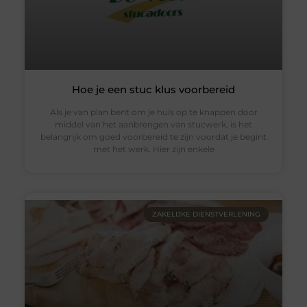
Hoe je een stuc klus voorbereid
Als je van plan bent om je huis op te knappen door
middel van het aanbrengen van stucwerk, is het
belangrijk om goed voorbereid te zijn voordat je begint
met het werk. Hier zijn enkele
ZAKELIJKE DIENSTVERLENING