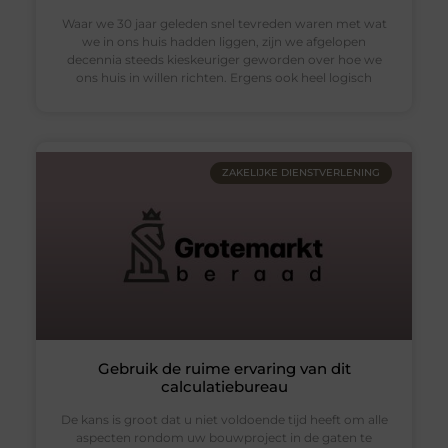
Waar we 30 jaar geleden snel tevreden waren met wat
we in ons huis hadden liggen, zijn we afgelopen
decennia steeds kieskeuriger geworden over hoe we
ons huis in willen richten. Ergens ook heel logisch
ZAKELIJKE DIENSTVERLENING
Gebruik de ruime ervaring van dit
calculatiebureau
De kans is groot dat u niet voldoende tijd heeft om alle
aspecten rondom uw bouwproject in de gaten te