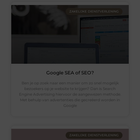
ZAKELIJKE DIENSTVERLENING
Google SEA of SEO?
Ben je op zoek naar een manier om zo snel mogelijk
bezoekers op je website te krijgen? Dan is Search
Engine Advertising hiervoor de aangewezen methode.
Met behulp van advertenties die gecreëerd worden in
Google
ZAKELIJKE DIENSTVERLENING