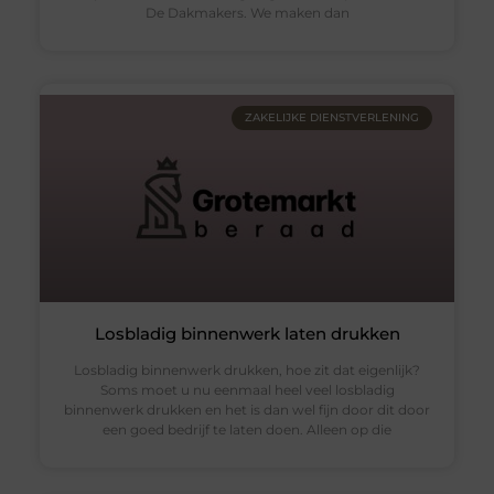
De Dakmakers. We maken dan
ZAKELIJKE DIENSTVERLENING
Losbladig binnenwerk laten drukken
Losbladig binnenwerk drukken, hoe zit dat eigenlijk?
Soms moet u nu eenmaal heel veel losbladig
binnenwerk drukken en het is dan wel fijn door dit door
een goed bedrijf te laten doen. Alleen op die