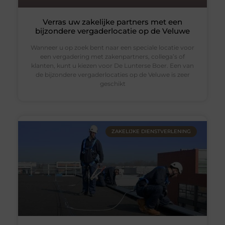
Verras uw zakelijke partners met een
bijzondere vergaderlocatie op de Veluwe
Wanneer u op zoek bent naar een speciale locatie voor
een vergadering met zakenpartners, collega’s of
klanten, kunt u kiezen voor De Lunterse Boer. Een van
de bijzondere vergaderlocaties op de Veluwe is zeer
geschikt
ZAKELIJKE DIENSTVERLENING