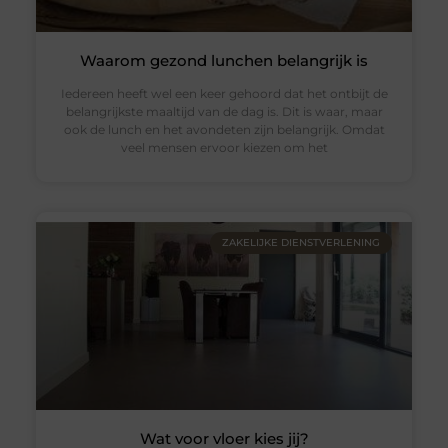
Waarom gezond lunchen belangrijk is
Iedereen heeft wel een keer gehoord dat het ontbijt de
belangrijkste maaltijd van de dag is. Dit is waar, maar
ook de lunch en het avondeten zijn belangrijk. Omdat
veel mensen ervoor kiezen om het
ZAKELIJKE DIENSTVERLENING
Wat voor vloer kies jij?