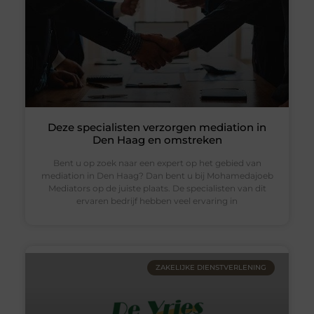
Deze specialisten verzorgen mediation in
Den Haag en omstreken
Bent u op zoek naar een expert op het gebied van
mediation in Den Haag? Dan bent u bij Mohamedajoeb
Mediators op de juiste plaats. De specialisten van dit
ervaren bedrijf hebben veel ervaring in
ZAKELIJKE DIENSTVERLENING