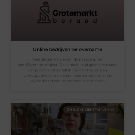
Online bedrijven ter overname
Veel dingen kan je zelf doen tijdens het
bedrijfsverkooptraject. Dit scheelt in uitgaven en maakt
dat je de touwtjes zelf in handen houdt. Een
verkoopadvertentie op een overnameplatform is
bijvoorbeeld een prima manier om direct
ZAKELIJKE DIENSTVERLENING