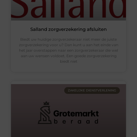
Salland zorgverzekering afsluiten
Biedt uw huidige zorgverzekeraar niet meer de juiste
zorgverzekering voor u? Dan kunt u aan het einde van
het jaar overstappen naar een zorgverzekeraar die wel
aan uw wensen voldoet. Een goede zorgverzekering
biedt niet
ZAKELIJKE DIENSTVERLENING