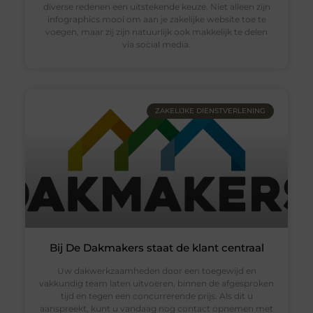
diverse redenen een uitstekende keuze. Niet alleen zijn
infographics mooi om aan je zakelijke website toe te
voegen, maar zij zijn natuurlijk ook makkelijk te delen
via social media.
ZAKELIJKE DIENSTVERLENING
Bij De Dakmakers staat de klant centraal
Uw dakwerkzaamheden door een toegewijd en
vakkundig team laten uitvoeren, binnen de afgesproken
tijd en tegen een concurrerende prijs. Als dit u
aanspreekt, kunt u vandaag nog contact opnemen met