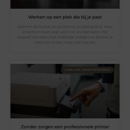
Werken op een plek die bij je past
Waarom de locatie van je kantoor zo belangrijk is Waar
je kantoor staat, zegt veel over je organisatie. Het
bepaalt niet alleen hoe makkelijk collega’s en klanten je
weten te vinden, maar ook hoe een
ZAKELIJKE DIENSTVERLENING
Zonder zorgen een professionele printer