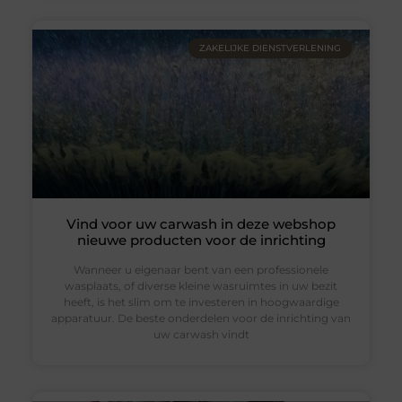
ZAKELIJKE DIENSTVERLENING
Vind voor uw carwash in deze webshop
nieuwe producten voor de inrichting
Wanneer u eigenaar bent van een professionele
wasplaats, of diverse kleine wasruimtes in uw bezit
heeft, is het slim om te investeren in hoogwaardige
apparatuur. De beste onderdelen voor de inrichting van
uw carwash vindt