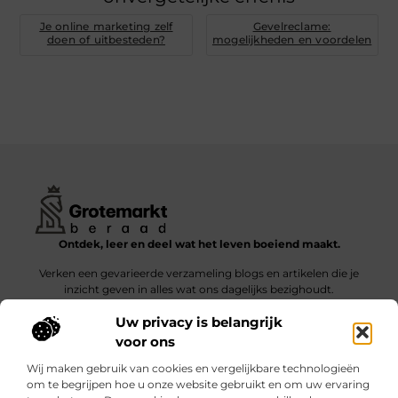
Je online marketing zelf
Gevelreclame:
doen of uitbesteden?
mogelijkheden en voordelen
Ontdek, leer en deel wat het leven boeiend maakt.
Verken een gevarieerde verzameling blogs en artikelen die je
inzicht geven in alles wat ons dagelijks bezighoudt.
Uw privacy is belangrijk
Bericht categorie
voor ons
Wij maken gebruik van cookies en vergelijkbare technologieën
om te begrijpen hoe u onze website gebruikt en om uw ervaring