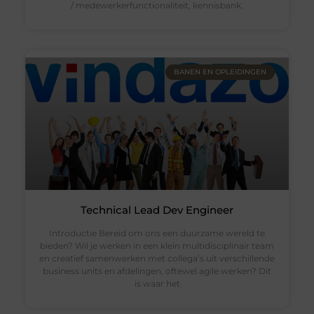
/ medewerkerfunctionaliteit, kennisbank,
BANEN EN OPLEIDINGEN
Technical Lead Dev Engineer
Introductie Bereid om ons een duurzame wereld te
bieden? Wil je werken in een klein multidisciplinair team
en creatief samenwerken met collega’s uit verschillende
business units en afdelingen, oftewel agile werken? Dit
is waar het