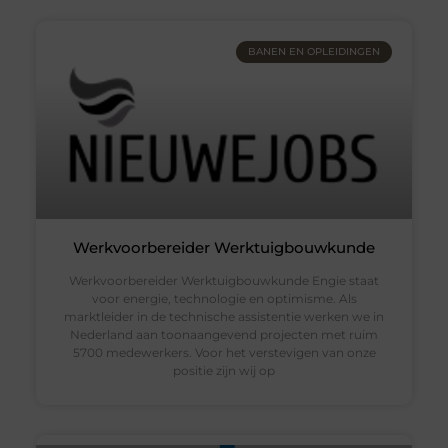
BANEN EN OPLEIDINGEN
Werkvoorbereider Werktuigbouwkunde
Werkvoorbereider Werktuigbouwkunde Engie staat
voor energie, technologie en optimisme. Als
marktleider in de technische assistentie werken we in
Nederland aan toonaangevend projecten met ruim
5700 medewerkers. Voor het verstevigen van onze
positie zijn wij op