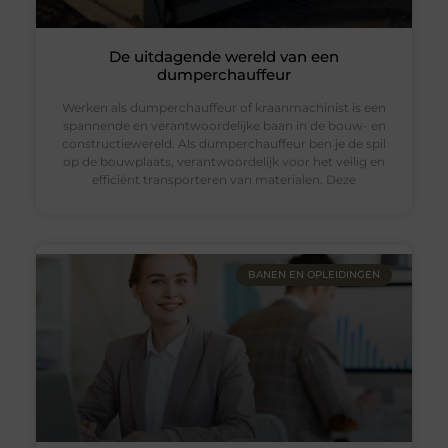
De uitdagende wereld van een
dumperchauffeur
Werken als dumperchauffeur of kraanmachinist is een
spannende en verantwoordelijke baan in de bouw- en
constructiewereld. Als dumperchauffeur ben je de spil
op de bouwplaats, verantwoordelijk voor het veilig en
efficiënt transporteren van materialen. Deze
BANEN EN OPLEIDINGEN