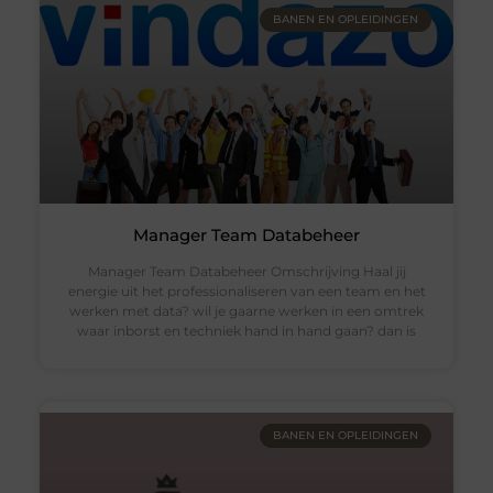
BANEN EN OPLEIDINGEN
Manager Team Databeheer
Manager Team Databeheer Omschrijving Haal jij
energie uit het professionaliseren van een team en het
werken met data? wil je gaarne werken in een omtrek
waar inborst en techniek hand in hand gaan? dan is
BANEN EN OPLEIDINGEN