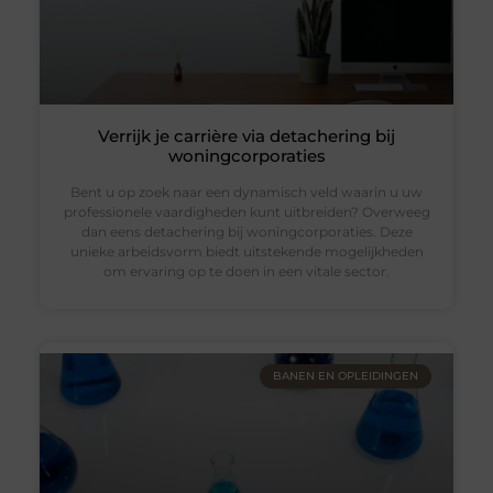
Verrijk je carrière via detachering bij
woningcorporaties
Bent u op zoek naar een dynamisch veld waarin u uw
professionele vaardigheden kunt uitbreiden? Overweeg
dan eens detachering bij woningcorporaties. Deze
unieke arbeidsvorm biedt uitstekende mogelijkheden
om ervaring op te doen in een vitale sector.
BANEN EN OPLEIDINGEN