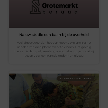
Na uw studie een baan bij de overheid
Veel afgestudeerden hebben moeite om snel na het
behalen van de diploma werk te vinden. Het gevolg
hiervan is dat zij of jarenlang werkzoekend zijn of dat zij
kiezen voor een functie onder hun niveau.
BANEN EN OPLEIDINGEN