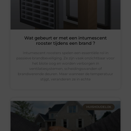
Wat gebeurt er met een intumescent
rooster tijdens een brand ?
Intumescent roosters spelen een essentiële rol in
passieve brandbeveiliging. Ze zijn vaak onzichtbaar voor
het blote oog en worden verborgen in
ventilatiesystemen, scheidingswanden of
brandwerende deuren. Maar wanneer de temperatuur
stijgt, veranderen ze in echte
HUISHOUDELIJK