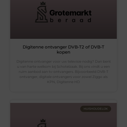
Digitenne ontvanger DVB-T2 of DVB-T
kopen
Digitenne ontvanger voor uw televisie nodig? Dan bent
u van harte welkom bij Schotelzaak. Bij ons vindt u een
ruim aanbod aan tv-ontvangers. Bijvoorbeeld DVB-T
ontvanger, digitale ontvangers voor zowel Ziggo als
KPN, Digitenne HD
HUISHOUDELIJK