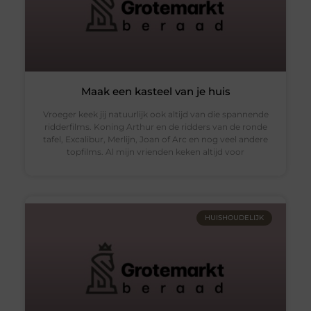
Maak een kasteel van je huis
Vroeger keek jij natuurlijk ook altijd van die spannende
ridderfilms. Koning Arthur en de ridders van de ronde
tafel, Excalibur, Merlijn, Joan of Arc en nog veel andere
topfilms. Al mijn vrienden keken altijd voor
HUISHOUDELIJK