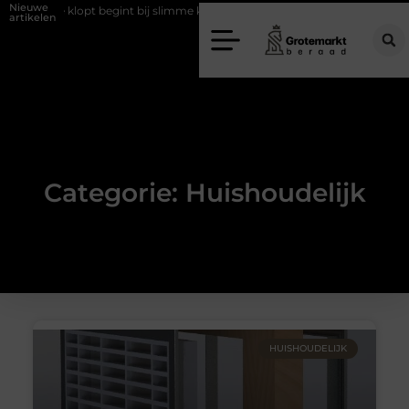
Nieuwe
ie klopt begint bij slimme keuzes
Waarom kiezen voor een rijschool 
artikelen
Categorie: Huishoudelijk
HUISHOUDELIJK