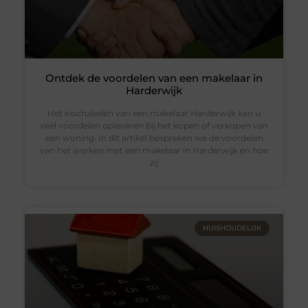
Ontdek de voordelen van een makelaar in
Harderwijk
Het inschakelen van een makelaar Harderwijk kan u
veel voordelen opleveren bij het kopen of verkopen van
een woning. In dit artikel bespreken we de voordelen
van het werken met een makelaar in Harderwijk en hoe
zij
HUISHOUDELIJK