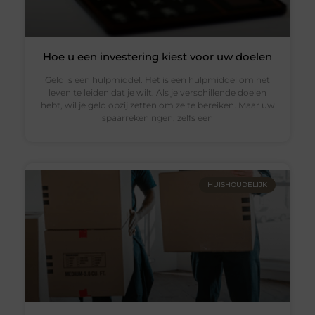
Hoe u een investering kiest voor uw doelen
Geld is een hulpmiddel. Het is een hulpmiddel om het
leven te leiden dat je wilt. Als je verschillende doelen
hebt, wil je geld opzij zetten om ze te bereiken. Maar uw
spaarrekeningen, zelfs een
HUISHOUDELIJK