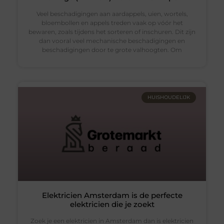
Veel beschadigingen aan aardappels, uien, wortels,
bloembollen en appels treden vaak op vóór het
bewaren, zoals tijdens het sorteren of inschuren. Dit zijn
dan vooral veel mechanische beschadigingen en
beschadigingen door te grote valhoogten. Om
HUISHOUDELIJK
Elektricien Amsterdam is de perfecte
elektricien die je zoekt
Zoek je een elektricien in Amsterdam dan is elektricien