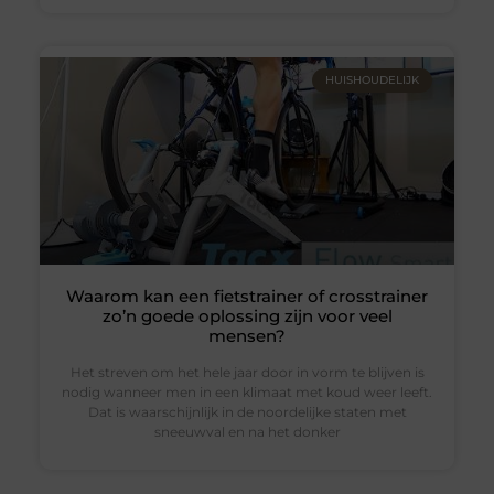
HUISHOUDELIJK
Waarom kan een fietstrainer of crosstrainer
zo’n goede oplossing zijn voor veel
mensen?
Het streven om het hele jaar door in vorm te blijven is
nodig wanneer men in een klimaat met koud weer leeft.
Dat is waarschijnlijk in de noordelijke staten met
sneeuwval en na het donker