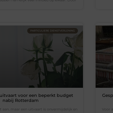
PARTICULIERE DIENSTVERLENING
uitvaart voor een beperkt budget
Gesp
nabij Rotterdam
et aan, maar een uitvaart is onvermijdelijk en
Voor a