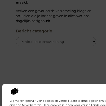
maakt.
Verken een gevarieerde verzameling blogs en
artikelen die je inzicht geven in alles wat ons
dagelijks bezighoudt.
Bericht categorie
Wij maken gebruik van cookies en vergelijkbare technologieën om 
ervaring te verbeteren. Deze cookies kunnen voor verschillende doe