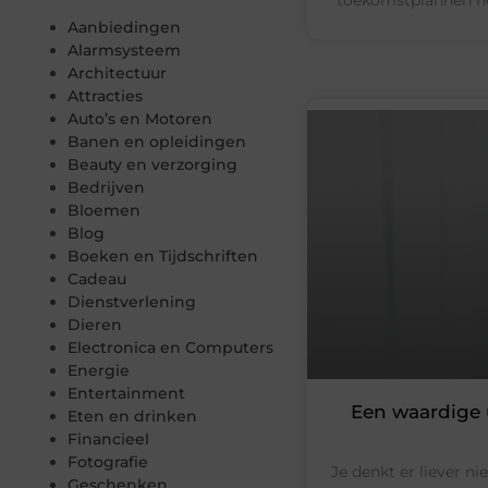
Aanbiedingen
Alarmsysteem
Architectuur
Attracties
Auto’s en Motoren
Banen en opleidingen
Beauty en verzorging
Bedrijven
Bloemen
Blog
Boeken en Tijdschriften
Cadeau
Dienstverlening
Dieren
Electronica en Computers
Energie
Entertainment
Een waardige 
Eten en drinken
Financieel
Fotografie
Je denkt er liever ni
Geschenken