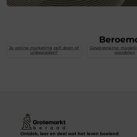
Beroem
Je online marketing zelf doen of
Gevelreclame: mogeli
uitbesteden?
voordelen
Ontdek, leer en deel wat het leven boeiend