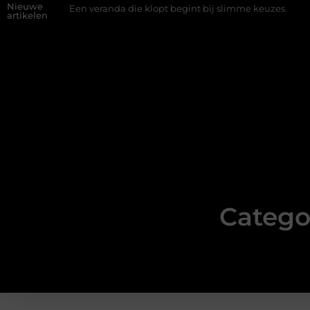
Nieuwe
Een veranda die klopt begint bij slimme keuzes
Waarom kiezen 
artikelen
Categor