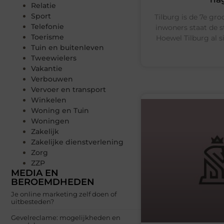
Relatie
Sport
Tilburg is de 7e gr
Telefonie
inwoners staat de s
Toerisme
Hoewel Tilburg al s
Tuin en buitenleven
Tweewielers
Vakantie
Verbouwen
Vervoer en transport
Winkelen
Woning en Tuin
Woningen
Zakelijk
Zakelijke dienstverlening
Zorg
ZZP
MEDIA EN
BEROEMDHEDEN
Je online marketing zelf doen of
uitbesteden?
Gevelreclame: mogelijkheden en