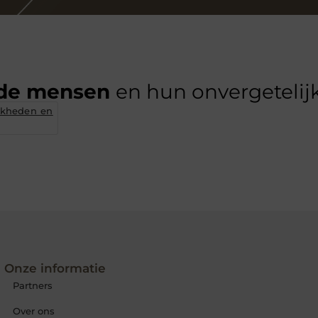
de mensen
en hun onvergetelijk
jkheden en
Onze informatie
Partners
Over ons