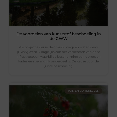
De voordelen van kunststof beschoeiing in
de GWW
Als projectleider in de grond-, weg- en waterbouw
(GWW) werk ik dagelijks aan het verbeteren van onze
infrastructuur, waarbij de bescherming van oevers en
kades een belangrijk onderdeel is. De keuze voor de
juiste beschoeiing
TUIN EN BUITENLEVEN