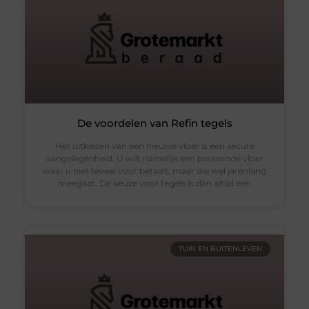
De voordelen van Refin tegels
Het uitkiezen van een nieuwe vloer is een secure
aangelegenheid. U wilt namelijk een passsende vloer
waar u niet teveel voor betaalt, maar die wel jarenlang
meegaat. De keuze voor tegels is dan altijd een
TUIN EN BUITENLEVEN