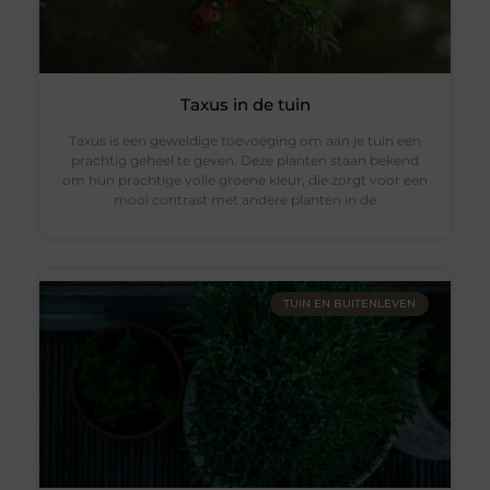
Taxus in de tuin
Taxus is een geweldige toevoeging om aan je tuin een
prachtig geheel te geven. Deze planten staan bekend
om hun prachtige volle groene kleur, die zorgt voor een
mooi contrast met andere planten in de
TUIN EN BUITENLEVEN