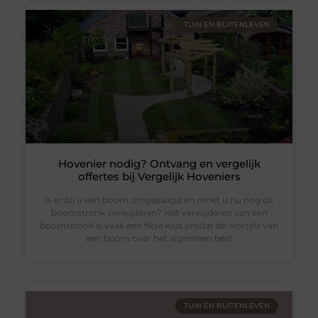
TUIN EN BUITENLEVEN
Hovenier nodig? Ontvang en vergelijk
offertes bij Vergelijk Hoveniers
Is er bij u een boom omgezaagd en moet u nu nog de
boomstronk verwijderen? Het verwijderen van een
boomstronk is vaak een fikse klus omdat de wortels van
een boom over het algemeen best
TUIN EN BUITENLEVEN