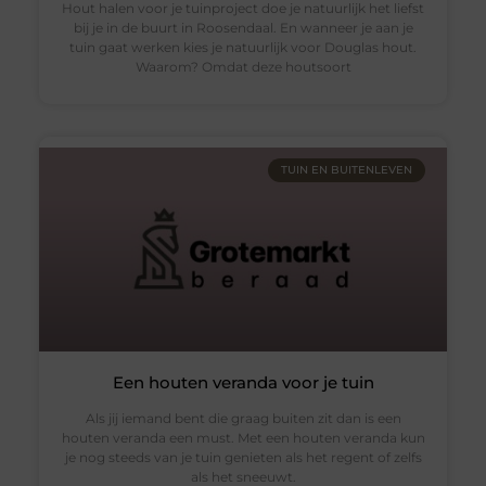
Hout halen voor je tuinproject doe je natuurlijk het liefst
bij je in de buurt in Roosendaal. En wanneer je aan je
tuin gaat werken kies je natuurlijk voor Douglas hout.
Waarom? Omdat deze houtsoort
TUIN EN BUITENLEVEN
Een houten veranda voor je tuin
Als jij iemand bent die graag buiten zit dan is een
houten veranda een must. Met een houten veranda kun
je nog steeds van je tuin genieten als het regent of zelfs
als het sneeuwt.