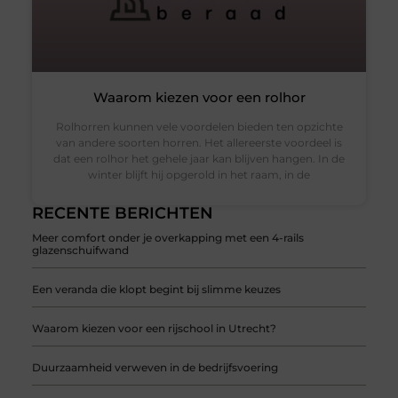
Waarom kiezen voor een rolhor
Rolhorren kunnen vele voordelen bieden ten opzichte
van andere soorten horren. Het allereerste voordeel is
dat een rolhor het gehele jaar kan blijven hangen. In de
winter blijft hij opgerold in het raam, in de
RECENTE BERICHTEN
Meer comfort onder je overkapping met een 4-rails
glazenschuifwand
Een veranda die klopt begint bij slimme keuzes
Waarom kiezen voor een rijschool in Utrecht?
Duurzaamheid verweven in de bedrijfsvoering