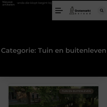
Nieuwe
veranda die klopt begint bij slimme keuzes
Waarom kiezen voor een ri
artikelen
Categorie: Tuin en buitenleven
TUIN EN BUITENLEVEN