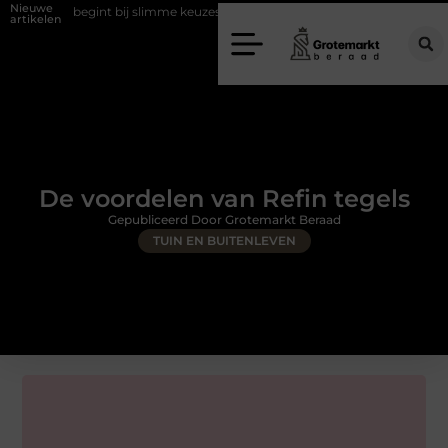
Nieuwe
 begint bij slimme keuzes
Waarom kiezen voor een rijschool in Utrech
artikelen
De voordelen van Refin tegels
Gepubliceerd Door Grotemarkt Beraad
TUIN EN BUITENLEVEN