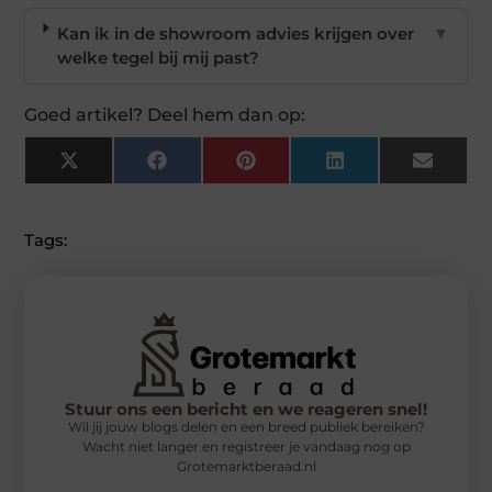
Kan ik in de showroom advies krijgen over
▼
welke tegel bij mij past?
Goed artikel? Deel hem dan op:
X
Facebook
Pinterest
LinkedIn
Email
(Twitter)
Tags:
Stuur ons een bericht en we reageren snel!
Wil jij jouw blogs delen en een breed publiek bereiken?
Wacht niet langer en registreer je vandaag nog op
Grotemarktberaad.nl