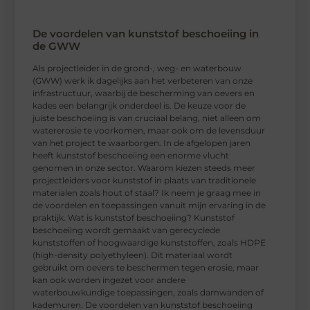
De voordelen van kunststof beschoeiing in
de GWW
Als projectleider in de grond-, weg- en waterbouw
(GWW) werk ik dagelijks aan het verbeteren van onze
infrastructuur, waarbij de bescherming van oevers en
kades een belangrijk onderdeel is. De keuze voor de
juiste beschoeiing is van cruciaal belang, niet alleen om
watererosie te voorkomen, maar ook om de levensduur
van het project te waarborgen. In de afgelopen jaren
heeft kunststof beschoeiing een enorme vlucht
genomen in onze sector. Waarom kiezen steeds meer
projectleiders voor kunststof in plaats van traditionele
materialen zoals hout of staal? Ik neem je graag mee in
de voordelen en toepassingen vanuit mijn ervaring in de
praktijk. Wat is kunststof beschoeiing? Kunststof
beschoeiing wordt gemaakt van gerecyclede
kunststoffen of hoogwaardige kunststoffen, zoals HDPE
(high-density polyethyleen). Dit materiaal wordt
gebruikt om oevers te beschermen tegen erosie, maar
kan ook worden ingezet voor andere
waterbouwkundige toepassingen, zoals damwanden of
kademuren. De voordelen van kunststof beschoeiing