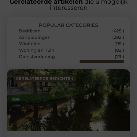
Gerelateerde artikelen
die u mogelijk
interesseren
POPULAR CATEGORIES
Bedrijven
(425 )
Aanbiedingen
(282 )
Winkelen
(115 )
Woning en Tuin
(82 )
Dienstverlening
(79 )
GERELATEERDE BERICHTEN