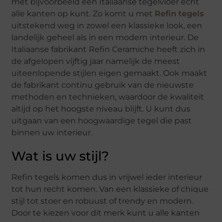
met bijvoorbeeld een Italiaanse tegelvloer echt
alle kanten op kunt. Zo komt u met
Refin tegels
uitstekend weg in zowel een klassieke look, een
landelijk geheel als in een modern interieur. De
Italiaanse fabrikant Refin Ceramiche heeft zich in
de afgelopen vijftig jaar namelijk de meest
uiteenlopende stijlen eigen gemaakt. Ook maakt
de fabrikant continu gebruik van de nieuwste
methoden en technieken, waardoor de kwaliteit
altijd op het hoogste niveau blijft. U kunt dus
uitgaan van een hoogwaardige tegel die past
binnen uw interieur.
Wat is uw stijl?
Refin tegels komen dus in vrijwel ieder interieur
tot hun recht komen. Van een klassieke of chique
stijl tot stoer en robuust of trendy en modern.
Door te kiezen voor dit merk kunt u alle kanten