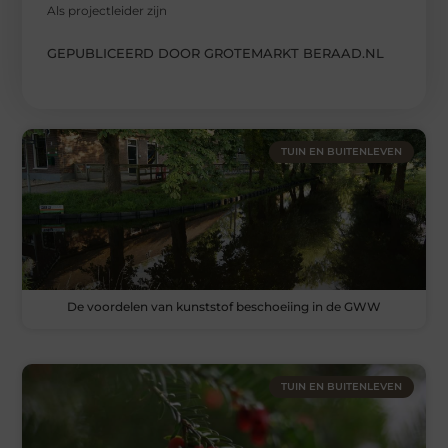
Als projectleider zijn
GEPUBLICEERD DOOR GROTEMARKT BERAAD.NL
TUIN EN BUITENLEVEN
De voordelen van kunststof beschoeiing in de GWW
TUIN EN BUITENLEVEN