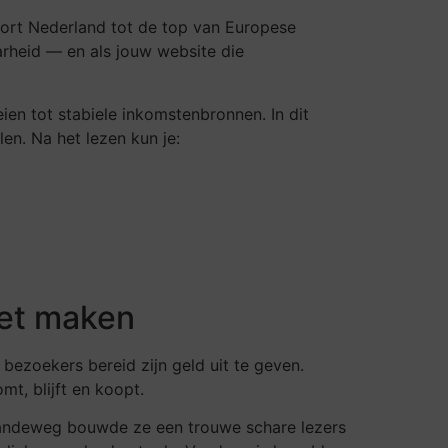
hoort Nederland tot de top van Europese
aarheid — en als jouw website die
ien tot stabiele inkomstenbronnen. In dit
len. Na het lezen kun je:
zet maken
bezoekers bereid zijn geld uit te geven.
mt, blijft en koopt.
aandeweg bouwde ze een trouwe schare lezers