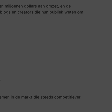
en miljoenen dollars aan omzet, en de
 blogs en creators die hun publiek weten om
.
nemen in de markt die steeds competitiever