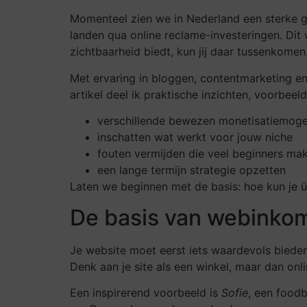
Momenteel zien we in Nederland een sterke gr
landen qua online reclame-investeringen. Dit 
zichtbaarheid biedt, kun jij daar tussenkomen
Met ervaring in bloggen, contentmarketing en
artikel deel ik praktische inzichten, voorbeel
verschillende bewezen monetisatiemoge
inschatten wat werkt voor jouw niche
fouten vermijden die veel beginners ma
een lange termijn strategie opzetten
Laten we beginnen met de basis: hoe kun je 
De basis van webinko
Je website moet eerst iets waardevols bieden 
Denk aan je site als een winkel, maar dan onli
Een inspirerend voorbeeld is
Sofie
, een food