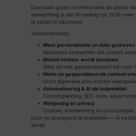
Daarnaast groeit contentcreatie als sector s
verwachting is dat dit bedrag tot 2030 meer 
te zetten in inkomsten.
Toekomsttrends:
Meer personalisatie en data‑gedreven
Bezoekers verwachten dat content aansl
Mobiel verkeer wordt dominant
Sites die niet geoptimaliseerd zijn voor 
Niche en gespecialiseerde content wi
Grote algemene sites worden overspoeld;
Automatisering & AI als hulpmiddel
Contentplanning, SEO-tools, advertentie-
Wetgeving en privacy
Cookies, toestemming en privacyregels 
Door nu strategisch te investeren — in kwali
wordt.