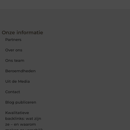
Onze informatie
Partners
Over ons
Ons team
Beroemdheden
Uit de Media
Contact
Blog publiceren
Kwalitatieve
backlinks: wat zijn
ze – en waarom
maken ze verschil?