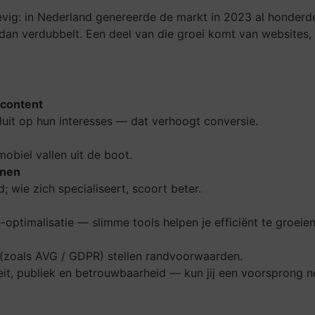
tevig: in Nederland genereerde de markt in 2023 al honderd
dan verdubbelt. Een deel van die groei komt van websites,
 content
uit op hun interesses — dat verhoogt conversie.
mobiel vallen uit de boot.
nnen
 wie zich specialiseert, scoort beter.
optimalisatie — slimme tools helpen je efficiënt te groeien
(zoals AVG / GDPR) stellen randvoorwaarden.
teit, publiek en betrouwbaarheid — kun jij een voorsprong 