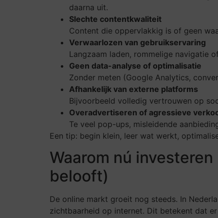
daarna uit.
Slechte contentkwaliteit
Content die oppervlakkig is of geen wa
Verwaarlozen van gebruikservaring
Langzaam laden, rommelige navigatie of
Geen data-analyse of optimalisatie
Zonder meten (Google Analytics, conversi
Afhankelijk van externe platforms
Bijvoorbeeld volledig vertrouwen op soc
Overadvertiseren of agressieve verko
Te veel pop-ups, misleidende aanbieding
Een tip: begin klein, leer wat werkt, optimali
Waarom nú investeren i
belooft)
De online markt groeit nog steeds. In Nederla
zichtbaarheid op internet. Dit betekent dat e