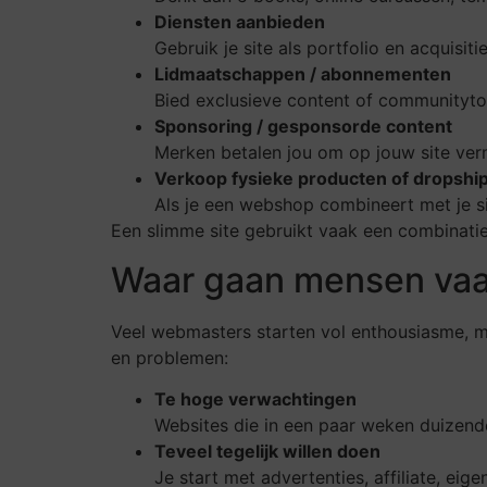
Diensten aanbieden
Gebruik je site als portfolio en acquisit
Lidmaatschappen / abonnementen
Bied exclusieve content of communityt
Sponsoring / gesponsorde content
Merken betalen jou om op jouw site verm
Verkoop fysieke producten of dropshi
Als je een webshop combineert met je si
Een slimme site gebruikt vaak een combinatie
Waar gaan mensen vaak
Veel webmasters starten vol enthousiasme, m
en problemen:
Te hoge verwachtingen
Websites die in een paar weken duizend
Teveel tegelijk willen doen
Je start met advertenties, affiliate, ei