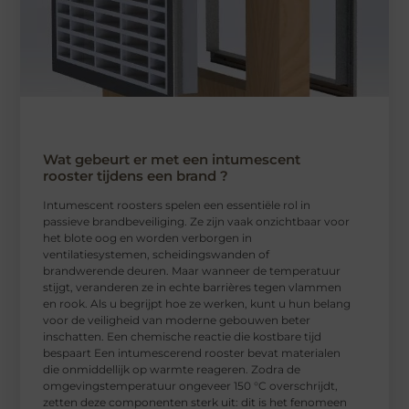
Wat gebeurt er met een intumescent
rooster tijdens een brand ?
Intumescent roosters spelen een essentiële rol in
passieve brandbeveiliging. Ze zijn vaak onzichtbaar voor
het blote oog en worden verborgen in
ventilatiesystemen, scheidingswanden of
brandwerende deuren. Maar wanneer de temperatuur
stijgt, veranderen ze in echte barrières tegen vlammen
en rook. Als u begrijpt hoe ze werken, kunt u hun belang
voor de veiligheid van moderne gebouwen beter
inschatten. Een chemische reactie die kostbare tijd
bespaart Een intumescerend rooster bevat materialen
die onmiddellijk op warmte reageren. Zodra de
omgevingstemperatuur ongeveer 150 °C overschrijdt,
zetten deze componenten sterk uit: dit is het fenomeen