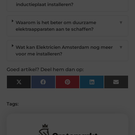
inductieplaat installeren?
Waarom is het beter om duurzame
▼
elektraapparaten aan te schaffen?
Wat kan Elektricien Amsterdam nog meer
▼
voor me installeren?
Goed artikel? Deel hem dan op:
X
Facebook
Pinterest
LinkedIn
Email
(Twitter)
Tags: