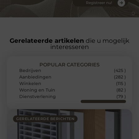
Registreer nu!
Gerelateerde artikelen
die u mogelijk
interesseren
POPULAR CATEGORIES
Bedrijven
(425 )
Aanbiedingen
(282 )
Winkelen
(115 )
Woning en Tuin
(82 )
Dienstverlening
(79 )
GERELATEERDE BERICHTEN