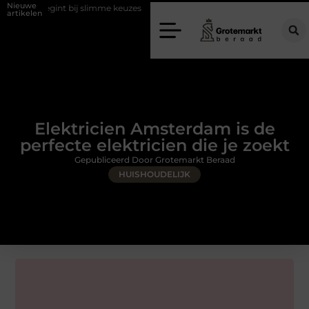
Nieuwe
gint bij slimme keuzes
Waarom kiezen voor een rijschool in Utrecht?
artikelen
Elektricien Amsterdam is de
perfecte elektricien die je zoekt
Gepubliceerd Door Grotemarkt Beraad
HUISHOUDELIJK