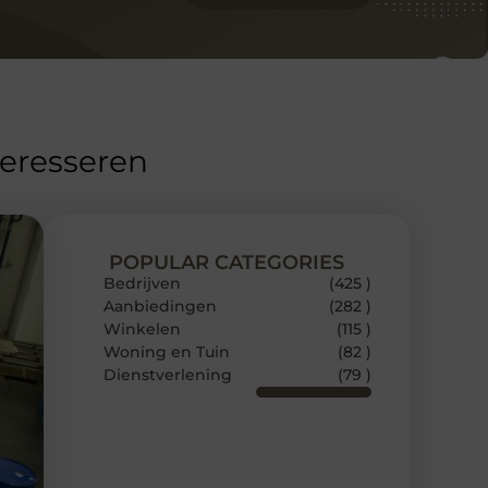
teresseren
POPULAR CATEGORIES
Bedrijven
(425 )
Aanbiedingen
(282 )
Winkelen
(115 )
Woning en Tuin
(82 )
Dienstverlening
(79 )