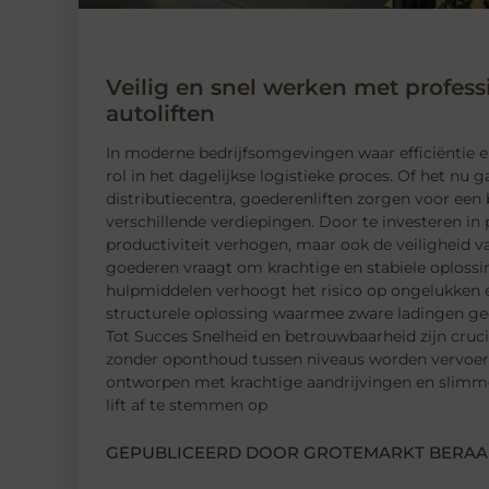
Veilig en snel werken met profess
autoliften
In moderne bedrijfsomgevingen waar efficiëntie en
rol in het dagelijkse logistieke proces. Of het nu 
distributiecentra, goederenliften zorgen voor een
verschillende verdiepingen. Door te investeren in
productiviteit verhogen, maar ook de veiligheid 
goederen vraagt om krachtige en stabiele oplossin
hulpmiddelen verhoogt het risico op ongelukken e
structurele oplossing waarmee zware ladingen gecon
Tot Succes Snelheid en betrouwbaarheid zijn cruc
zonder oponthoud tussen niveaus worden vervoerd, 
ontworpen met krachtige aandrijvingen en slimm
lift af te stemmen op
GEPUBLICEERD DOOR GROTEMARKT BERAA