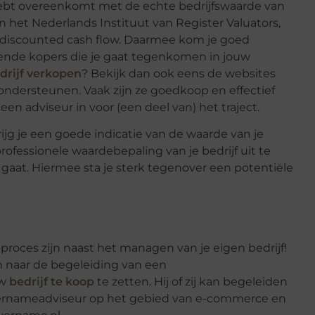
 hebt overeenkomt met de echte bedrijfswaarde van
 het Nederlands Instituut van Register Valuators,
 discounted cash flow. Daarmee kom je goed
llende kopers die je gaat tegenkomen in jouw
drijf verkopen
? Bekijk dan ook eens de websites
ondersteunen. Vaak zijn ze goedkoop en effectief
een adviseur in voor (een deel van) het traject.
ijg je een goede indicatie van de waarde van je
professionele waardebepaling van je bedrijf uit te
 gaat. Hiermee sta je sterk tegenover een potentiële
proces zijn naast het managen van je eigen bedrijf!
n naar de begeleiding van een
uw
bedrijf te koop
te zetten. Hij of zij kan begeleiden
overnameadviseur op het gebied van e-commerce en