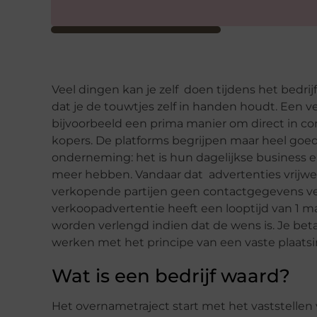
Veel dingen kan je zelf doen tijdens het bedrij
dat je de touwtjes zelf in handen houdt. Een 
bijvoorbeeld een prima manier om direct in c
kopers. De platforms begrijpen maar heel goed 
onderneming: het is hun dagelijkse business e
meer hebben. Vandaar dat advertenties vrijwel
verkopende partijen geen contactgegevens ve
verkoopadvertentie heeft een looptijd van 1 
worden verlengd indien dat de wens is. Je beta
werken met het principe van een vaste plaatsi
Wat is een bedrijf waard?
Het overnametraject start met het vaststellen 