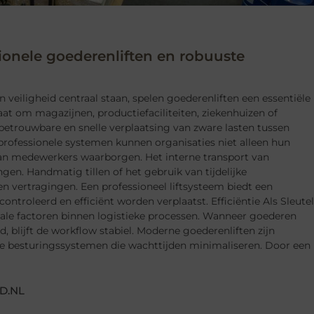
ionele goederenliften en robuuste
 veiligheid centraal staan, spelen goederenliften een essentiële
gaat om magazijnen, productiefaciliteiten, ziekenhuizen of
 betrouwbare en snelle verplaatsing van zware lasten tussen
 professionele systemen kunnen organisaties niet alleen hun
van medewerkers waarborgen. Het interne transport van
gen. Handmatig tillen of het gebruik van tijdelijke
n vertragingen. Een professioneel liftsysteem biedt een
troleerd en efficiënt worden verplaatst. Efficiëntie Als Sleutel
iale factoren binnen logistieke processen. Wanneer goederen
blijft de workflow stabiel. Moderne goederenliften zijn
e besturingssystemen die wachttijden minimaliseren. Door een
D.NL