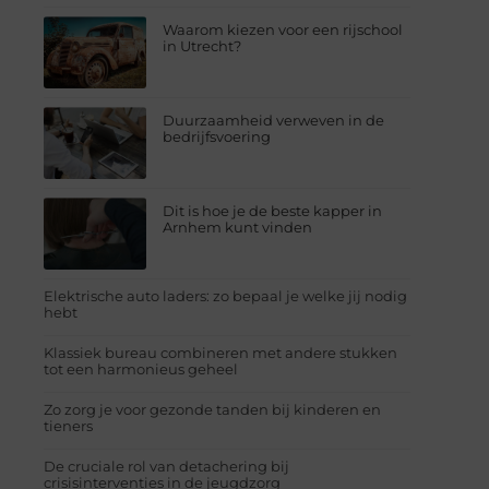
Waarom kiezen voor een rijschool
in Utrecht?
Duurzaamheid verweven in de
bedrijfsvoering
Dit is hoe je de beste kapper in
Arnhem kunt vinden
Elektrische auto laders: zo bepaal je welke jij nodig
hebt
Klassiek bureau combineren met andere stukken
tot een harmonieus geheel
Zo zorg je voor gezonde tanden bij kinderen en
tieners
De cruciale rol van detachering bij
crisisinterventies in de jeugdzorg