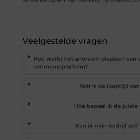
online bedrijven? Kijk dan eerst op WebshopO
Veelgestelde vragen
Hoe werkt het anoniem plaatsen van 
overnameplatform?
Wat is de looptijd va
Hoe bepaal ik de juiste 
Kan ik mijn bedrijf ze