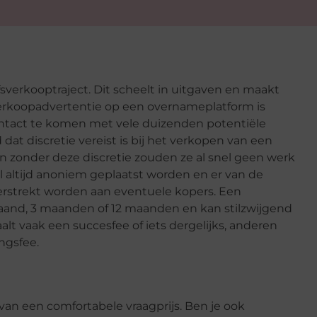
fsverkooptraject. Dit scheelt in uitgaven en maakt
verkoopadvertentie op een overnameplatform is
ontact te komen met vele duizenden potentiële
dat discretie vereist is bij het verkopen van een
n zonder deze discretie zouden ze al snel geen werk
 altijd anoniem geplaatst worden en er van de
rstrekt worden aan eventuele kopers. Een
maand, 3 maanden of 12 maanden en kan stilzwijgend
alt vaak een succesfee of iets dergelijks, anderen
ngsfee.
van een comfortabele vraagprijs. Ben je ook