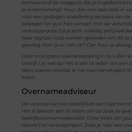
benieuwd of de vraagprijs die je in gedachte
je onderneming? Huur dan een specialist in van
voor een gedegen waardering op basis van de
beslagen ter ijs in het contact met de verschi
verkoopproces. Ga je echt volledig zelf
jouw be
waar digitale tools worden geboden om dit te 
genoeg. Kom je er niet uit? Dan huur je alsnog 
Door onze gratis waardebepaling in te vullen kr
bedrijf. Let wel op: het is aan te raden om een 
laten voeren voordat je het overnametraject in
koper.
Overnameadviseur
De verkoop van een bedrijf kan een tijdrovend 
Het is daarom aan te raden om op zoek te gaa
bedrijfsovernamespecialist. Deze helpt om jo
tijdens het verkooptraject Zoek je naar een 