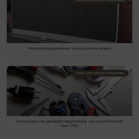
ZAKELIJKE DIENSTVERLENING
Huisvestingssystemen voor pluimvee kopen
ZAKELIJKE DIENSTVERLENING
De evolutie van gereedschapsmakerij: van conventioneel
naar CNC