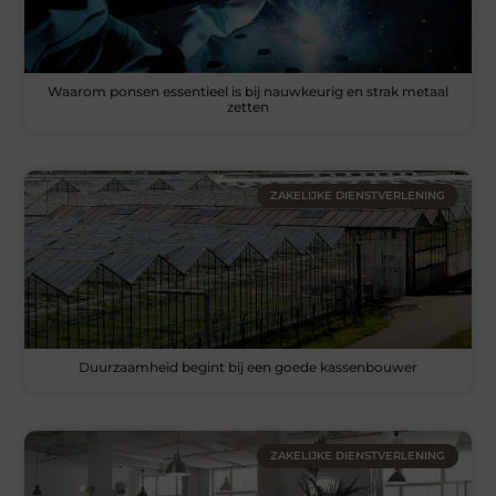
Waarom ponsen essentieel is bij nauwkeurig en strak metaal
zetten
ZAKELIJKE DIENSTVERLENING
Duurzaamheid begint bij een goede kassenbouwer
ZAKELIJKE DIENSTVERLENING