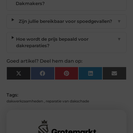
Dakmakers?
Zijn jullie bereikbaar voor spoedgevallen?
▼
Hoe wordt de prijs bepaald voor
▼
dakreparaties?
Goed artikel? Deel hem dan op:
X
Facebook
Pinterest
LinkedIn
Email
(Twitter)
Tags:
dakwerkzaamheden
,
reparatie van dakschade