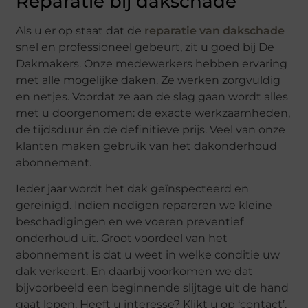
Reparatie bij dakschade
Als u er op staat dat de
reparatie van dakschade
snel en professioneel gebeurt, zit u goed bij De
Dakmakers. Onze medewerkers hebben ervaring
met alle mogelijke daken. Ze werken zorgvuldig
en netjes. Voordat ze aan de slag gaan wordt alles
met u doorgenomen: de exacte werkzaamheden,
de tijdsduur én de definitieve prijs. Veel van onze
klanten maken gebruik van het dakonderhoud
abonnement.
Ieder jaar wordt het dak geïnspecteerd en
gereinigd. Indien nodigen repareren we kleine
beschadigingen en we voeren preventief
onderhoud uit. Groot voordeel van het
abonnement is dat u weet in welke conditie uw
dak verkeert. En daarbij voorkomen we dat
bijvoorbeeld een beginnende slijtage uit de hand
gaat lopen. Heeft u interesse? Klikt u op ‘contact’,