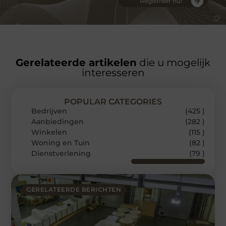
Registreer nu!
Gerelateerde artikelen
die u mogelijk
interesseren
POPULAR CATEGORIES
Bedrijven
(425 )
Aanbiedingen
(282 )
Winkelen
(115 )
Woning en Tuin
(82 )
Dienstverlening
(79 )
GERELATEERDE BERICHTEN