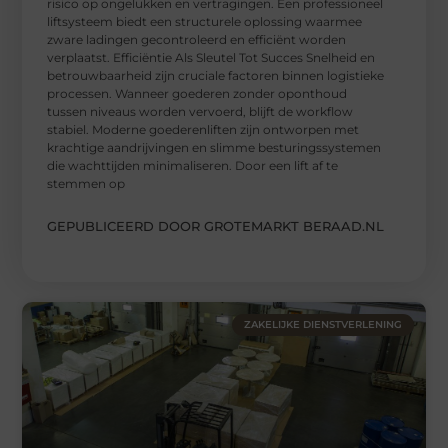
risico op ongelukken en vertragingen. Een professioneel
liftsysteem biedt een structurele oplossing waarmee
zware ladingen gecontroleerd en efficiënt worden
verplaatst. Efficiëntie Als Sleutel Tot Succes Snelheid en
betrouwbaarheid zijn cruciale factoren binnen logistieke
processen. Wanneer goederen zonder oponthoud
tussen niveaus worden vervoerd, blijft de workflow
stabiel. Moderne goederenliften zijn ontworpen met
krachtige aandrijvingen en slimme besturingssystemen
die wachttijden minimaliseren. Door een lift af te
stemmen op
GEPUBLICEERD DOOR GROTEMARKT BERAAD.NL
ZAKELIJKE DIENSTVERLENING