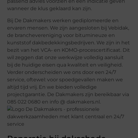
passend advies voorzien en een indicatie geven
wanneer de klus geklaard kan zijn.
Bij De Dakmakers werken gediplomeerde en
ervaren mensen. We zijn aangesloten bij Vebidak,
de branchevereniging voor bitumineuze en
kunststof dakbedekkingsbedrijven. We zijn in het
bezit van het VCA- en KOMO-procescertificaat. Dit
wil zeggen dat onze werkwijze volledig aansluit
bij de huidige eisen qua kwaliteit en veiligheid.
Verder onderscheiden we ons door een 24/7
service, oftewel: voor spoedgevallen maken we
altijd tijd vrij. En we bieden volledige
projectgarantie. De Dakmakers zijn bereikbaar via
085 022 0680 en info @ dakmakers.nl.