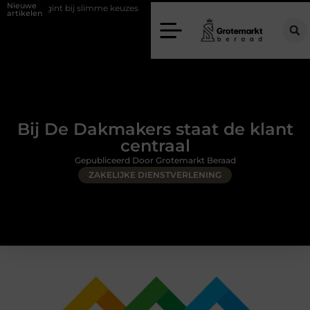
Nieuwe
ij slimme keuzes
Waarom kiezen voor een rijschool in Utrecht?
artikelen
Bij De Dakmakers staat de klant
centraal
Gepubliceerd Door Grotemarkt Beraad
ZAKELIJKE DIENSTVERLENING