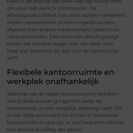
blijkt in de praktijk dat deze veel tijd nodig heeft
om weer het werk te continueren. De
arbeidsproductiviteit kan sterk worden verbeterd
indien medewerkers zo min mogelijk worden
afgeleid door andere medewerkers tijdens hun
werkzaamheden. Elke vorm van afleiding zorgt
ervoor dat iemand langer over zijn werk doet.
Maar wat betekent dit dan voor de werkruimte
zelf?
Flexibele kantoorruimte en
werkplek onafhankelijk
Wanneer we de ideale kantoorruimte bekijken
dan is deze dusdanig ingericht zodat de
medewerker zo min mogelijk afleiding heeft. Dit
is niet altijd optimaal in te richten in bestaande
kantoorunits en dus zijn er veel bedrijven die hier
een andere invulling aan geven.