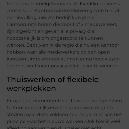
Kantoorverzamelgebouwen als Franklin business
center voor
Kantoorruimte Duiven
geven hier al
een invulling aan. Als bedrijf kun je hier
kantoorunits huren die voor 1 of 2 medewerkers
zijn ingericht en geven alle privacy die
noodzakelijk is om ongestoord te kunnen
werken. Bedrijven in de regio die nu een kantoor
hebben waar alle medewerkers op een open
kantoorruimte werken kunnen er nu voor kiezen
om met veel meer privacy effectiever te werken.
Thuiswerken of flexibele
werkplekken
Er zijn ook momenteel veel flexibele werkplekken
te huur in bedrijfsverzamelgebouwen in grote
steden maar deze voldoen zeer zeker niet aan het
principe voor het nieuwe werken. Ook hier is veel
afleiding aanwezig en dus zal er niet echt