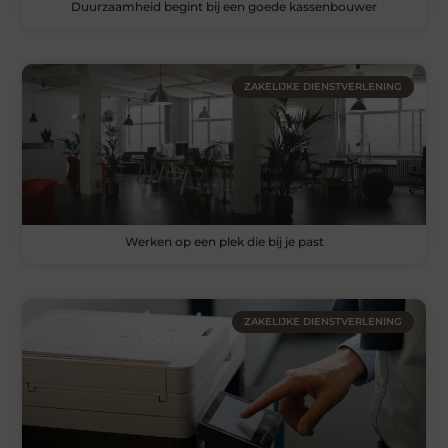
Duurzaamheid begint bij een goede kassenbouwer
ZAKELIJKE DIENSTVERLENING
Werken op een plek die bij je past
ZAKELIJKE DIENSTVERLENING