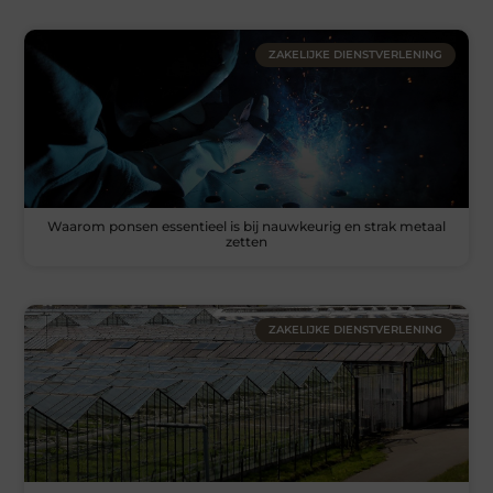
ZAKELIJKE DIENSTVERLENING
Waarom ponsen essentieel is bij nauwkeurig en strak metaal
zetten
ZAKELIJKE DIENSTVERLENING