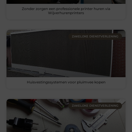
Zonder zorgen een professionele printer huren via
Wijverhurenprinters
ZAKELIJKE DIENSTVERLENING
Huisvestingssystemen voor pluimvee kopen
ZAKELIJKE DIENSTVERLENING