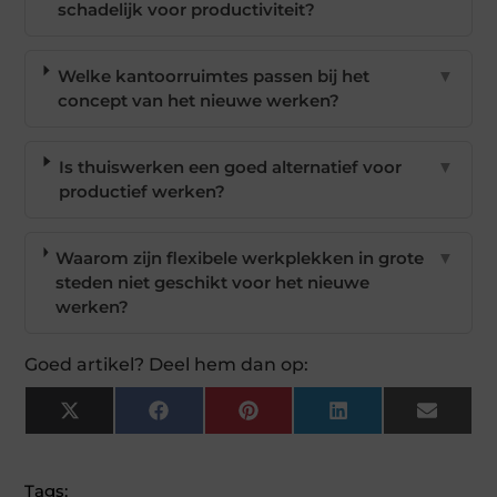
schadelijk voor productiviteit?
Welke kantoorruimtes passen bij het
▼
concept van het nieuwe werken?
Is thuiswerken een goed alternatief voor
▼
productief werken?
Waarom zijn flexibele werkplekken in grote
▼
steden niet geschikt voor het nieuwe
werken?
Goed artikel? Deel hem dan op:
X
Facebook
Pinterest
LinkedIn
Email
(Twitter)
Tags: