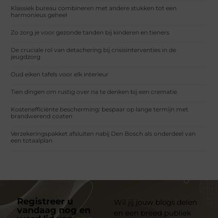
Klassiek bureau combineren met andere stukken tot een
harmonieus geheel
Zo zorg je voor gezonde tanden bij kinderen en tieners
De cruciale rol van detachering bij crisisinterventies in de
jeugdzorg
Oud eiken tafels voor elk interieur
Tien dingen om rustig over na te denken bij een crematie
Kostenefficiënte bescherming: bespaar op lange termijn met
brandwerend coaten
Verzekeringspakket afsluiten nabij Den Bosch als onderdeel van
een totaalplan
Registreer u
Wil jij jouw blogs delen
vandaag nog en
en een breed publiek