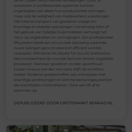
lasten tussen verschillende verdiepingen. Door te
investeren in professionele systemen kunnen
organisaties niet alleen hun productiviteit verhogen,
maar ook de veiligheid van medewerkers waarborgen.
Het interne transport van goederen vraagt om
krachtige en stabiele oplossingen. Handmatig tillen of
het gebruik van tijdelijke hulpmiddelen verhoogt het
risico op ongelukken en vertragingen. Een professioneel
liftsysteem biedt een structurele oplossing waarmee
zware ladingen gecontroleerd en efficiënt worden
verplaatst. Efficiëntie Als Sleutel Tot Succes Snelheid en
betrouwbaarheid zijn cruciale factoren binnen logistieke
processen. Wanneer goederen zonder oponthoud
tussen niveaus worden vervoerd, blijft de workflow
stabiel. Moderne goederenliften zijn ontworpen met
krachtige aandrijvingen en slimme besturingssystemen
die wachttijden minimaliseren. Door een lift af te
stemmen op
GEPUBLICEERD DOOR GROTEMARKT BERAAD.NL
ZAKELIJKE DIENSTVERLENING