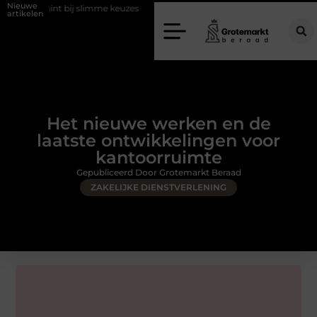
Nieuwe
ij slimme keuzes
Waarom kiezen voor een rijschool in Utrecht?
artikelen
Het nieuwe werken en de
laatste ontwikkelingen voor
kantoorruimte
Gepubliceerd Door Grotemarkt Beraad
ZAKELIJKE DIENSTVERLENING