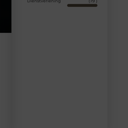
Dienstverlening
(79 )