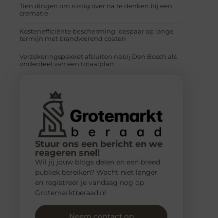
Tien dingen om rustig over na te denken bij een
crematie
Kostenefficiënte bescherming: bespaar op lange
termijn met brandwerend coaten
Verzekeringspakket afsluiten nabij Den Bosch als
onderdeel van een totaalplan
Stuur ons een bericht en we
reageren snel!
Wil jij jouw blogs delen en een breed
publiek bereiken? Wacht niet langer
en registreer je vandaag nog op
Grotemarktberaad.nl
Neem contact op