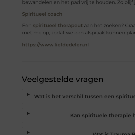
bewandelen en het pad vrij te houden. Zo blijf je
Spiritueel coach
Een
spiritueel therapeut
aan het zoeken? Graa
met me op, zodat we een afspraak kunnen pla
https://www.liefdedelen.nl
Veelgestelde vragen
Wat is het verschil tussen een spirit
Kan spirituele therapie
Wat is Trauma B