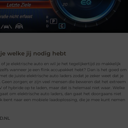
 je welke jij nodig hebt
f je elektrische auto en wil je het tegelijkertijd zo makkelijk
zelfs wanneer je een flink accupakket hebt? Dan is het goed om
met de juiste elektrische auto laders zodat je zeker weet dat je
. Geen zorgen; er zijn veel mensen die beweren dat het extreem
V of hybride op te laden, maar dat is helemaal niet waar. Welke
 gaat om elektrische auto laders, dan gaat het doorgaans niet
oek bent naar een mobiele laadoplossing, die je mee kunt nemen
D.NL