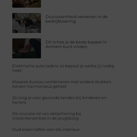
Duurzaamheid verweven in de
bedrijfsvoering
Dit is hoe je de beste kapper in
Arnhem kunt vinden
Elektrische auto laders: zo bepaal je welke jij nodig
hebt
Klassiek bureau combineren met andere stukken
tot een harmonieus geheel
Zo zorg je voor gezonde tanden bij kinderen en
tieners
De cruciale rol van detachering bij
crisisinterventies in de jeugdzorg
Oud eiken tafels voor elk interieur