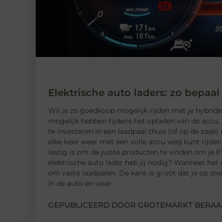
Elektrische auto laders: zo bepaal
Wil je zo goedkoop mogelijk rijden met je hybride o
mogelijk hebben tijdens het opladen van de accu, 
te investeren in een laadpaal thuis (of op de zaak) 
elke keer weer met een volle accu weg kunt rijden
lastig is om de juiste producten te vinden om je E
elektrische auto lader heb jij nodig? Wanneer het
om vaste laadpalen. De kans is groot dat je op z
in de auto en waar
GEPUBLICEERD DOOR GROTEMARKT BERAA