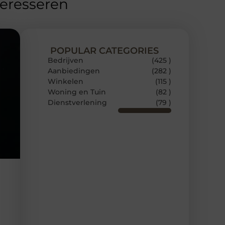
teresseren
POPULAR CATEGORIES
Bedrijven
(425 )
Aanbiedingen
(282 )
Winkelen
(115 )
Woning en Tuin
(82 )
Dienstverlening
(79 )