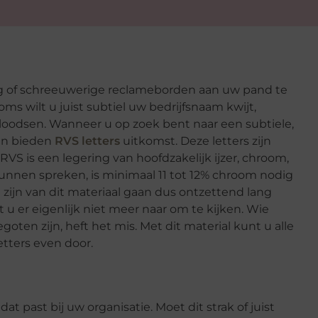
ng of schreeuwerige reclameborden aan uw pand te
ms wilt u juist subtiel uw bedrijfsnaam kwijt,
loodsen. Wanneer u op zoek bent naar een subtiele,
an bieden
RVS letters
uitkomst. Deze letters zijn
RVS is een legering van hoofdzakelijk ijzer, chroom,
 kunnen spreken, is minimaal 11 tot 12% chroom nodig
 zijn van dit materiaal gaan dus ontzettend lang
 u er eigenlijk niet meer naar om te kijken. Wie
oten zijn, heft het mis. Met dit material kunt u alle
tters even door.
at past bij uw organisatie. Moet dit strak of juist