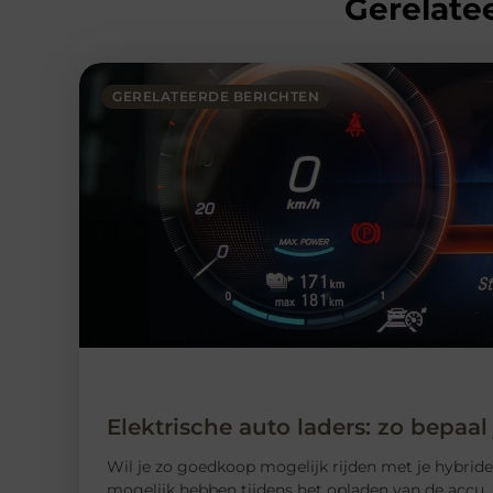
Gerelatee
GERELATEERDE BERICHTEN
Elektrische auto laders: zo bepaal
Wil je zo goedkoop mogelijk rijden met je hybride o
mogelijk hebben tijdens het opladen van de accu, 