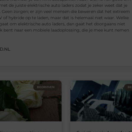
met de juiste elektrische auto laders zodat je zeker weet dat je
. Geen zorgen; er zijn veel mensen die beweren dat het extreem
V of hybride op te laden, maar dat is helemaal niet waar. Welke
 gaat om elektrische auto laders, dan gaat het doorgaans niet
oek bent naar een mobiele laadoplossing, die je mee kunt nemen
D.NL
BEDRIJVEN
BE