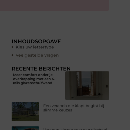
INHOUDSOPGAVE
Kies uw lettertype
Veelgestelde vragen
RECENTE BERICHTEN
Meer comfort onder je
overkapping met een 4-
rails glazenschuifwand
Een veranda die klopt begint bij
slimme keuzes
Waarom kiezen voor een rijschool