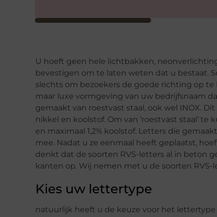
U hoeft geen hele lichtbakken, neonverlichti
bevestigen om te laten weten dat u bestaat. So
slechts om bezoekers de goede richting op te 
maar luxe vormgeving van uw bedrijfsnaam d
gemaakt van roestvast staal, ook wel INOX. Dit 
nikkel en koolstof. Om van ‘roestvast staal’ te
en maximaal 1,2% koolstof. Letters die gemaakt
mee. Nadat u ze eenmaal heeft geplaatst, hoeft
denkt dat de soorten RVS-letters al in beton geg
kanten op. Wij nemen met u de soorten RVS-le
Kies uw lettertype
natuurlijk heeft u de keuze voor het lettertype d