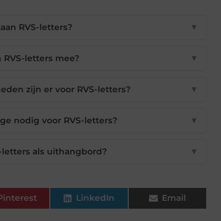
aan RVS-letters?
▼
 RVS-letters mee?
▼
den zijn er voor RVS-letters?
▼
ge nodig voor RVS-letters?
▼
-letters als uithangbord?
▼
Pinterest
LinkedIn
Email