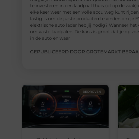
te investeren in een laadpaal thuis (of op de zaak) 
elke keer weer met een volle accu weg kunt rijden
lastig is om de juiste producten te vinden om je E
elektrische auto lader heb jij nodig? Wanneer het
om vaste laadpalen. De kans is groot dat je op z
in de auto en waar
GEPUBLICEERD DOOR GROTEMARKT BERAA
BEDRIJVEN