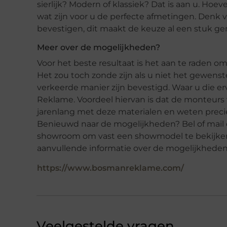
sierlijk? Modern of klassiek? Dat is aan u. Hoe
wat zijn voor u de perfecte afmetingen. Denk vo
bevestigen, dit maakt de keuze al een stuk ge
Meer over de mogelijkheden?
Voor het beste resultaat is het aan te raden o
Het zou toch zonde zijn als u niet het gewenst
verkeerde manier zijn bevestigd. Waar u die e
Reklame. Voordeel hiervan is dat de monteurs 
jarenlang met deze materialen en weten preci
Benieuwd naar de mogelijkheden? Bel of mail
showroom om vast een showmodel te bekijken.
aanvullende informatie over de mogelijkheden
https://www.bosmanreklame.com/
Veelgestelde vragen