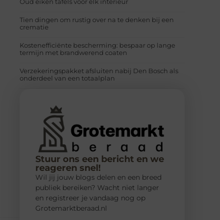
Oud eiken tafels voor elk interieur
Tien dingen om rustig over na te denken bij een
crematie
Kostenefficiënte bescherming: bespaar op lange
termijn met brandwerend coaten
Verzekeringspakket afsluiten nabij Den Bosch als
onderdeel van een totaalplan
Stuur ons een bericht en we
reageren snel!
Wil jij jouw blogs delen en een breed
publiek bereiken? Wacht niet langer
en registreer je vandaag nog op
Grotemarktberaad.nl