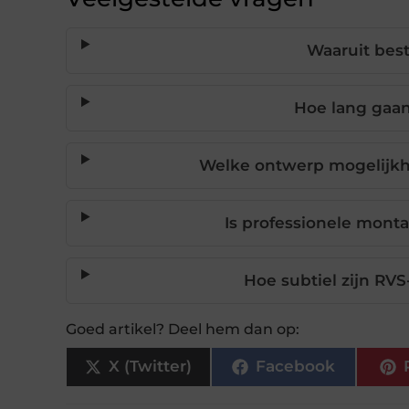
Waaruit best
Hoe lang gaan
Welke ontwerp mogelijkhe
Is professionele monta
Hoe subtiel zijn RVS
Goed artikel? Deel hem dan op:
X (Twitter)
Facebook