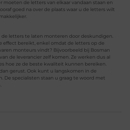
ver moeten de letters van elkaar vandaan staan en
oraf goed na over de plaats waar u de letters wilt
makkelijker.
m de letters te laten monteren door deskundigen.
e effect bereikt, enkel omdat de letters op de
rvaren monteurs vindt? Bijvoorbeeld bij Bosman
van de leverancier zelf komen. Ze werken dus al
es hoe ze de beste kwaliteit kunnen bereiken.
 dan gerust. Ook kunt u langskomen in de
 De specialisten staan u graag te woord met
.