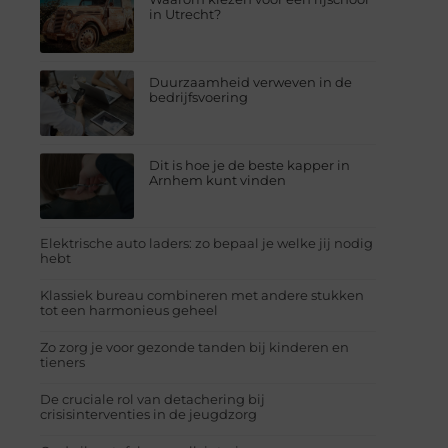
in Utrecht?
Duurzaamheid verweven in de
bedrijfsvoering
Dit is hoe je de beste kapper in
Arnhem kunt vinden
Elektrische auto laders: zo bepaal je welke jij nodig
hebt
Klassiek bureau combineren met andere stukken
tot een harmonieus geheel
Zo zorg je voor gezonde tanden bij kinderen en
tieners
De cruciale rol van detachering bij
crisisinterventies in de jeugdzorg