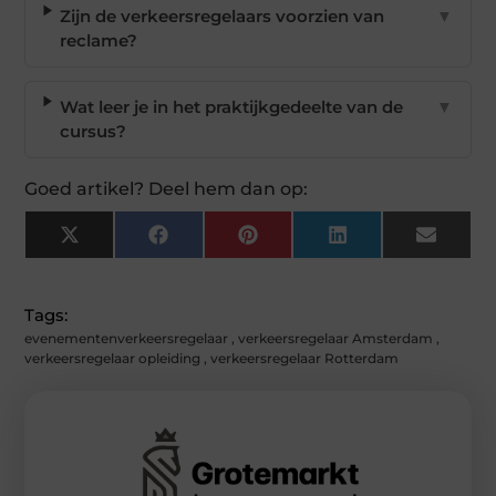
Zijn de verkeersregelaars voorzien van
▼
reclame?
Wat leer je in het praktijkgedeelte van de
▼
cursus?
Goed artikel? Deel hem dan op:
X
Facebook
Pinterest
LinkedIn
Email
(Twitter)
Tags:
evenementenverkeersregelaar
,
verkeersregelaar Amsterdam
,
verkeersregelaar opleiding
,
verkeersregelaar Rotterdam