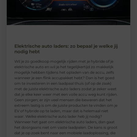
Elektrische auto laders: zo bepaal je welke jij
nodig hebt
Wil je zo goedkoop mogelijk rijden met je hybride of je
elektrische auto en wil je het tegelijkertijd zo makkelijk
mogelijk hebben tijdens het opladen van de accu, zelfs
wanneer je een flink accupakket hebt? Dan is het goed
om te investeren in een laadpaal thuis (of op de zaak)
met de juiste elektrische auto laders zodat je zeker weet
dat je elke keer weer met een volle accu weg kunt rijden.
Geen zorgen; er zijn veel mensen die beweren dat het
extreem lastig is om de juiste producten te vinden om je
EV of hybride op te laden, maar dat is helemaal niet
waar. Welke elektrische auto lader heb jij nodig?
Wanneer het gaat om elektrische auto laders, dan gaat
het doorgaans niet om vaste laadpalen. De kans is groot
dat je op zoek bent naar een mobiele laadoplossing, die