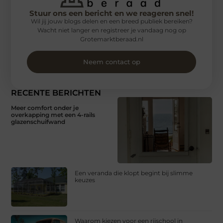
Stuur ons een bericht en we reageren snel!
Wil jij jouw blogs delen en een breed publiek bereiken?
Wacht niet langer en registreer je vandaag nog op
Grotemarktberaad.nl
Neem contact op
RECENTE BERICHTEN
Meer comfort onder je
overkapping met een 4-rails
glazenschuifwand
Een veranda die klopt begint bij slimme
keuzes
Waarom kiezen voor een rijschool in