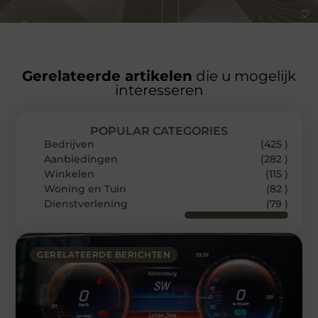
Gerelateerde artikelen
die u mogelijk
interesseren
POPULAR CATEGORIES
Bedrijven
(425 )
Aanbiedingen
(282 )
Winkelen
(115 )
Woning en Tuin
(82 )
Dienstverlening
(79 )
GERELATEERDE BERICHTEN