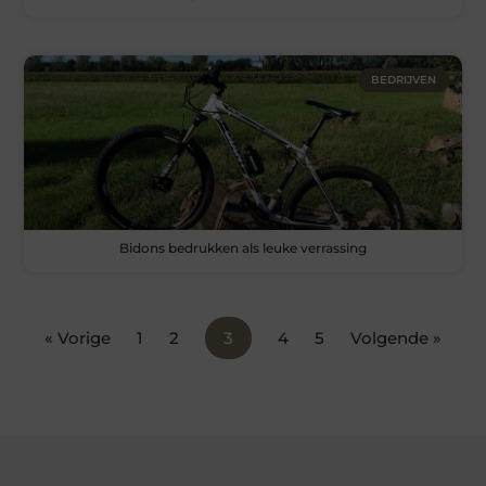
BEDRIJVEN
Bidons bedrukken als leuke verrassing
« Vorige
1
2
3
4
5
Volgende »