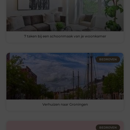
7 taken bij een schoonmaak van je woonkamer
BEDRIJVEN
Verhuizen naar Groningen
BEDRIJVEN