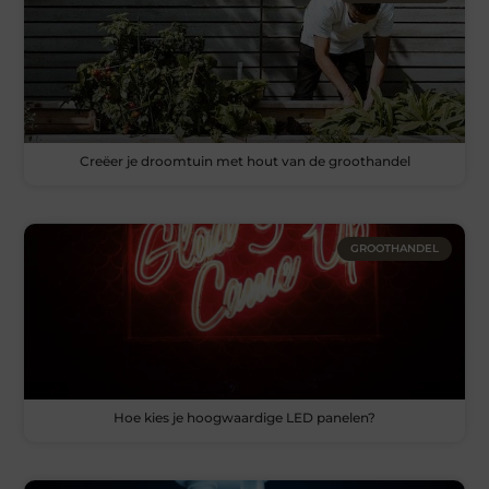
Creëer je droomtuin met hout van de groothandel
GROOTHANDEL
Hoe kies je hoogwaardige LED panelen?