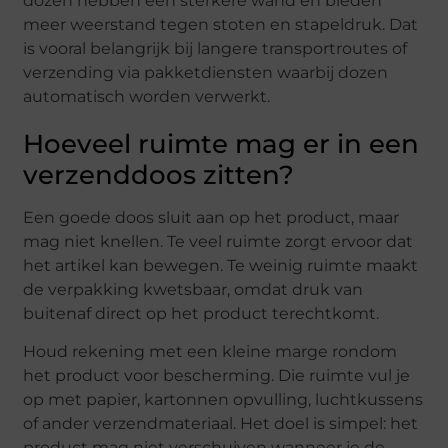
dozen hebben een sterkere wand en bieden
meer weerstand tegen stoten en stapeldruk. Dat
is vooral belangrijk bij langere transportroutes of
verzending via pakketdiensten waarbij dozen
automatisch worden verwerkt.
Hoeveel ruimte mag er in een
verzenddoos zitten?
Een goede doos sluit aan op het product, maar
mag niet knellen. Te veel ruimte zorgt ervoor dat
het artikel kan bewegen. Te weinig ruimte maakt
de verpakking kwetsbaar, omdat druk van
buitenaf direct op het product terechtkomt.
Houd rekening met een kleine marge rondom
het product voor bescherming. Die ruimte vul je
op met papier, kartonnen opvulling, luchtkussens
of ander verzendmateriaal. Het doel is simpel: het
product mag niet verschuiven wanneer je de