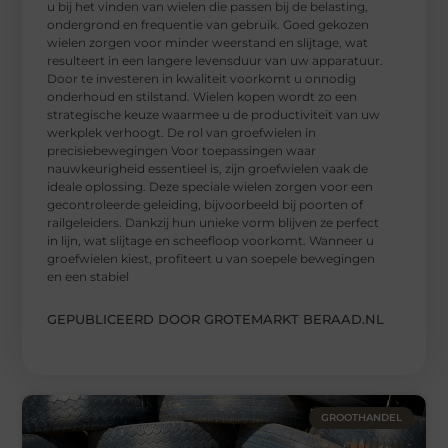
u bij het vinden van wielen die passen bij de belasting,
ondergrond en frequentie van gebruik. Goed gekozen
wielen zorgen voor minder weerstand en slijtage, wat
resulteert in een langere levensduur van uw apparatuur.
Door te investeren in kwaliteit voorkomt u onnodig
onderhoud en stilstand. Wielen kopen wordt zo een
strategische keuze waarmee u de productiviteit van uw
werkplek verhoogt. De rol van groefwielen in
precisiebewegingen Voor toepassingen waar
nauwkeurigheid essentieel is, zijn groefwielen vaak de
ideale oplossing. Deze speciale wielen zorgen voor een
gecontroleerde geleiding, bijvoorbeeld bij poorten of
railgeleiders. Dankzij hun unieke vorm blijven ze perfect
in lijn, wat slijtage en scheefloop voorkomt. Wanneer u
groefwielen kiest, profiteert u van soepele bewegingen
en een stabiel
GEPUBLICEERD DOOR GROTEMARKT BERAAD.NL
GROOTHANDEL