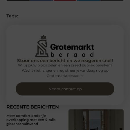
(Twitter)
Tags:
Stuur ons een bericht en we reageren snel!
Wil jij jouw blogs delen en een breed publiek bereiken?
Wacht niet langer en registreer je vandaag nog op
Grotemarktberaad.nl
Neem contact op
RECENTE BERICHTEN
Meer comfort onder je
overkapping met een 4-rails
glazenschuifwand