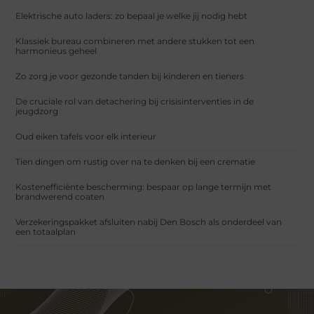
Elektrische auto laders: zo bepaal je welke jij nodig hebt
Klassiek bureau combineren met andere stukken tot een
harmonieus geheel
Zo zorg je voor gezonde tanden bij kinderen en tieners
De cruciale rol van detachering bij crisisinterventies in de
jeugdzorg
Oud eiken tafels voor elk interieur
Tien dingen om rustig over na te denken bij een crematie
Kostenefficiënte bescherming: bespaar op lange termijn met
brandwerend coaten
Verzekeringspakket afsluiten nabij Den Bosch als onderdeel van
een totaalplan