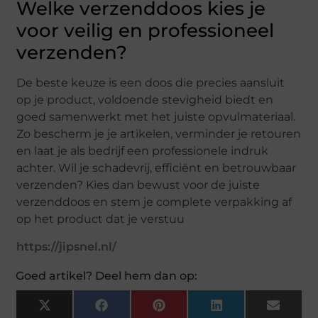
Welke verzenddoos kies je
voor veilig en professioneel
verzenden?
De beste keuze is een doos die precies aansluit
op je product, voldoende stevigheid biedt en
goed samenwerkt met het juiste opvulmateriaal.
Zo bescherm je je artikelen, verminder je retouren
en laat je als bedrijf een professionele indruk
achter. Wil je schadevrij, efficiënt en betrouwbaar
verzenden? Kies dan bewust voor de juiste
verzenddoos en stem je complete verpakking af
op het product dat je verstuu
https://jipsnel.nl/
Goed artikel? Deel hem dan op:
X
Facebook
Pinterest
LinkedIn
Email