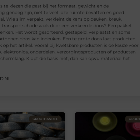
te kiezen die past bij het formaat, gewicht en de
g genoeg zijn, niet te veel loze ruimte bevatten en goed
 Wie slim verpakt, verkleint de kans op deuken, breuk,
 transportschade vaak door een verkeerde doos? Een pakket
ken. Het wordt gesorteerd, gestapeld, verplaatst en soms
rtonnen doos kan indeuken. Een te grote doos laat producten
uk op het artikel. Vooral bij kwetsbare producten is de keuze voor
k, elektronica, onderdelen, verzorgingsproducten of producten
hermlaag. Klopt die basis niet, dan kan opvulmateriaal het
D.NL
GROOTHANDEL
GROO