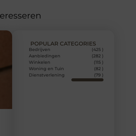
teresseren
POPULAR CATEGORIES
Bedrijven
(425 )
Aanbiedingen
(282 )
Winkelen
(115 )
Woning en Tuin
(82 )
Dienstverlening
(79 )