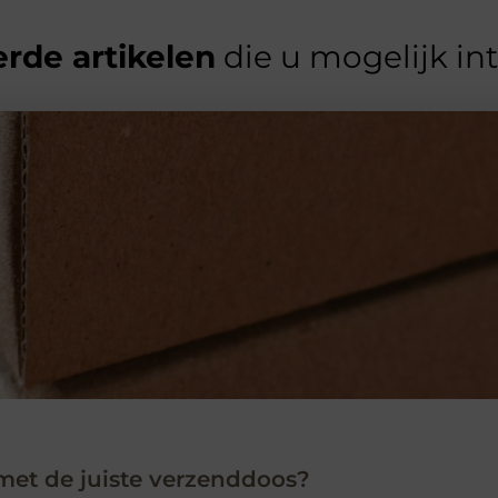
rde artikelen
die u mogelijk in
met de juiste verzenddoos?