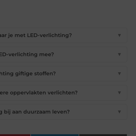
ar je met LED-verlichting?
▼
ED-verlichting mee?
▼
hting giftige stoffen?
▼
ere oppervlakten verlichten?
▼
g bij aan duurzaam leven?
▼