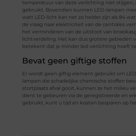
temperatuur van deze verlichting niet stijgen,
gebruikt. Bovendien kunnen LED-lampen meer 
watt LED-licht kan net zo helder zijn als 84 wa
de vraag naar elektriciteit van de centrales v
het verminderen van de uitstoot van broeika
lichtverdeling. Het kan dus grotere gebieden 
betekent dat je minder led-verlichting hoeft te 
Bevat geen giftige stoffen
Er wordt geen giftig element gebruikt om LED-v
lampen die schadelijke chemische stoffen bevat
stortplaats afval gooit, kunnen ze het milieu 
dient te gebeuren via de geregistreerde en er
gebruikt, kunt u tijd en kosten besparen op he