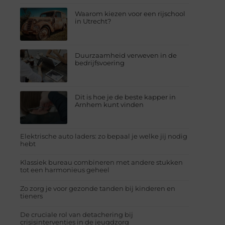
Waarom kiezen voor een rijschool
in Utrecht?
Duurzaamheid verweven in de
bedrijfsvoering
Dit is hoe je de beste kapper in
Arnhem kunt vinden
Elektrische auto laders: zo bepaal je welke jij nodig
hebt
Klassiek bureau combineren met andere stukken
tot een harmonieus geheel
Zo zorg je voor gezonde tanden bij kinderen en
tieners
De cruciale rol van detachering bij
crisisinterventies in de jeugdzorg