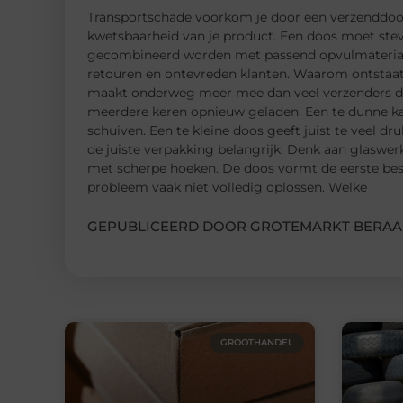
Transportschade voorkom je door een verzenddoos 
kwetsbaarheid van je product. Een doos moet stevi
gecombineerd worden met passend opvulmateriaal.
retouren en ontevreden klanten. Waarom ontstaat
maakt onderweg meer mee dan veel verzenders den
meerdere keren opnieuw geladen. Een te dunne ka
schuiven. Een te kleine doos geeft juist te veel dr
de juiste verpakking belangrijk. Denk aan glaswer
met scherpe hoeken. De doos vormt de eerste besc
probleem vaak niet volledig oplossen. Welke
GEPUBLICEERD DOOR GROTEMARKT BERAA
GROOTHANDEL