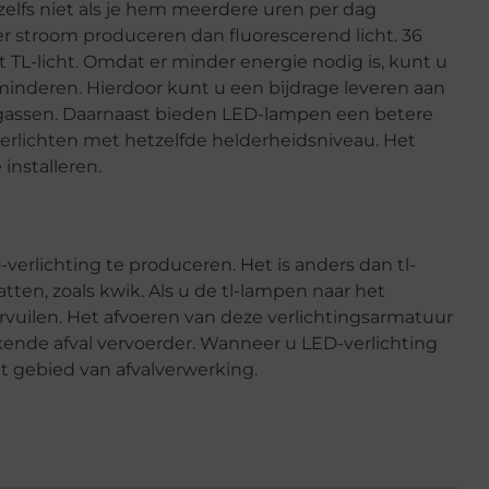
 zelfs niet als je hem meerdere uren per dag
stroom produceren dan fluorescerend licht. 36
tt TL-licht. Omdat er minder energie nodig is, kunt u
erminderen. Hierdoor kunt u een bijdrage leveren aan
sgassen. Daarnaast bieden LED-lampen een betere
verlichten met hetzelfde helderheidsniveau. Het
installeren.
erlichting te produceren. Het is anders dan tl-
ten, zoals kwik. Als u de tl-lampen naar het
vervuilen. Het afvoeren van deze verlichtingsarmatuur
kende afval vervoerder. Wanneer u LED-verlichting
t gebied van afvalverwerking.