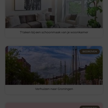
7 taken bij een schoonmaak van je woonkamer
BEDRIJVEN
Verhuizen naar Groningen