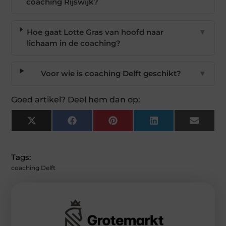
coaching Rijswijk?
Hoe gaat Lotte Gras van hoofd naar
▼
lichaam in de coaching?
Voor wie is coaching Delft geschikt?
▼
Goed artikel? Deel hem dan op:
X
Facebook
Pinterest
LinkedIn
Email
(Twitter)
Tags:
coaching Delft