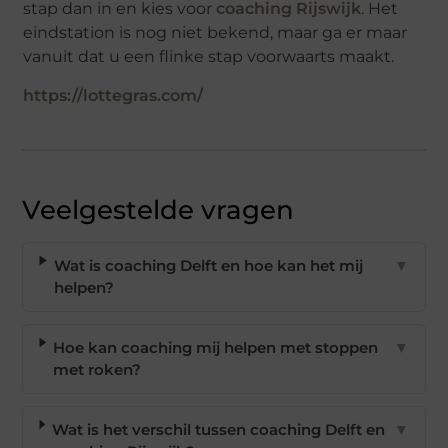
stap dan in en kies voor
coaching Rijswijk
. Het
eindstation is nog niet bekend, maar ga er maar
vanuit dat u een flinke stap voorwaarts maakt.
https://lottegras.com/
Veelgestelde vragen
Wat is coaching Delft en hoe kan het mij
▼
helpen?
Hoe kan coaching mij helpen met stoppen
▼
met roken?
Wat is het verschil tussen coaching Delft en
▼