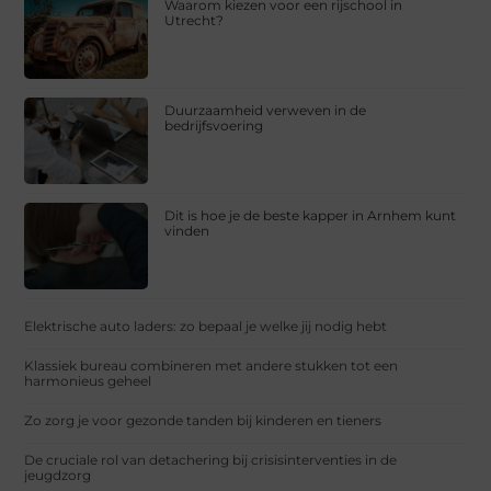
Waarom kiezen voor een rijschool in
Utrecht?
Duurzaamheid verweven in de
bedrijfsvoering
Dit is hoe je de beste kapper in Arnhem kunt
vinden
Elektrische auto laders: zo bepaal je welke jij nodig hebt
Klassiek bureau combineren met andere stukken tot een
harmonieus geheel
Zo zorg je voor gezonde tanden bij kinderen en tieners
De cruciale rol van detachering bij crisisinterventies in de
jeugdzorg