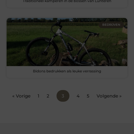
Traditioneel kamperen in de bossen van Lunteren
BEDRIJVEN
Bidons bedrukken als leuke verrassing
« Vorige
1
2
3
4
5
Volgende »