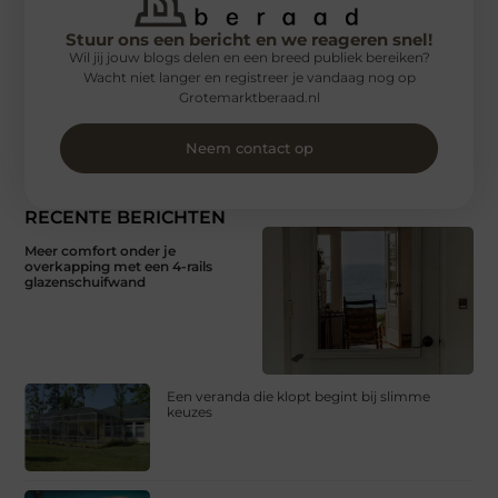
Stuur ons een bericht en we reageren snel!
Wil jij jouw blogs delen en een breed publiek bereiken?
Wacht niet langer en registreer je vandaag nog op
Grotemarktberaad.nl
Neem contact op
RECENTE BERICHTEN
Meer comfort onder je
overkapping met een 4-rails
glazenschuifwand
Een veranda die klopt begint bij slimme
keuzes