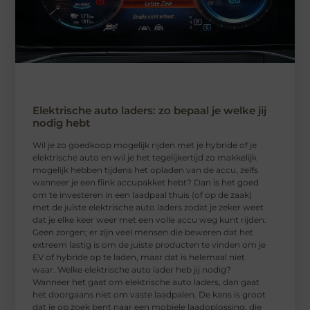
Elektrische auto laders: zo bepaal je welke jij
nodig hebt
Wil je zo goedkoop mogelijk rijden met je hybride of je
elektrische auto en wil je het tegelijkertijd zo makkelijk
mogelijk hebben tijdens het opladen van de accu, zelfs
wanneer je een flink accupakket hebt? Dan is het goed
om te investeren in een laadpaal thuis (of op de zaak)
met de juiste elektrische auto laders zodat je zeker weet
dat je elke keer weer met een volle accu weg kunt rijden.
Geen zorgen; er zijn veel mensen die beweren dat het
extreem lastig is om de juiste producten te vinden om je
EV of hybride op te laden, maar dat is helemaal niet
waar. Welke elektrische auto lader heb jij nodig?
Wanneer het gaat om elektrische auto laders, dan gaat
het doorgaans niet om vaste laadpalen. De kans is groot
dat je op zoek bent naar een mobiele laadoplossing, die