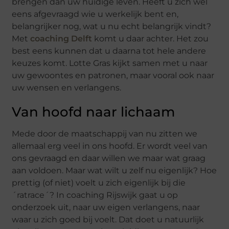
brengen dan uw huidige leven. Heeft u zich wel
eens afgevraagd wie u werkelijk bent en,
belangrijker nog, wat u nu echt belangrijk vindt?
Met
coaching Delft
komt u daar achter. Het zou
best eens kunnen dat u daarna tot hele andere
keuzes komt. Lotte Gras kijkt samen met u naar
uw gewoontes en patronen, maar vooral ook naar
uw wensen en verlangens.
Van hoofd naar lichaam
Mede door de maatschappij van nu zitten we
allemaal erg veel in ons hoofd. Er wordt veel van
ons gevraagd en daar willen we maar wat graag
aan voldoen. Maar wat wilt u zelf nu eigenlijk? Hoe
prettig (of niet) voelt u zich eigenlijk bij die
´ratrace´? In coaching Rijswijk gaat u op
onderzoek uit, naar uw eigen verlangens, naar
waar u zich goed bij voelt. Dat doet u natuurlijk