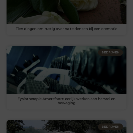
Tien dingen om rustig over na te denken bij een crematie
BEDRIJVEN
Fysiotherapie Amersfoort: eerlijk werken aan herstel en
beweging
BEDRIJVEN