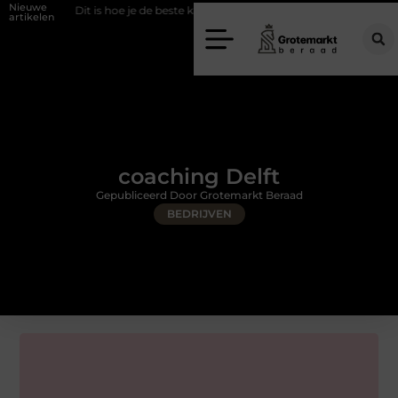
Nieuwe
t is hoe je de beste kapper in Arnhem kunt vinden
Elektrische auto lad
artikelen
coaching Delft
Gepubliceerd Door Grotemarkt Beraad
BEDRIJVEN