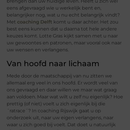
brengen dan uw huidige leven. Heeft u zich wel
eens afgevraagd wie u werkelijk bent en,
belangrijker nog, wat u nu echt belangrijk vindt?
Met
coaching Delft
komt u daar achter. Het zou
best eens kunnen dat u daarna tot hele andere
keuzes komt. Lotte Gras kijkt samen met u naar
uw gewoontes en patronen, maar vooral ook naar
uw wensen en verlangens.
Van hoofd naar lichaam
Mede door de maatschappij van nu zitten we
allemaal erg veel in ons hoofd. Er wordt veel van
ons gevraagd en daar willen we maar wat graag
aan voldoen. Maar wat wilt u zelf nu eigenlijk? Hoe
prettig (of niet) voelt u zich eigenlijk bij die
´ratrace´? In coaching Rijswijk gaat u op
onderzoek uit, naar uw eigen verlangens, naar
waar u zich goed bij voelt. Dat doet u natuurlijk