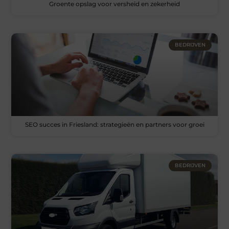
Groente opslag voor versheid en zekerheid
BEDRIJVEN
SEO succes in Friesland: strategieën en partners voor groei
BEDRIJVEN