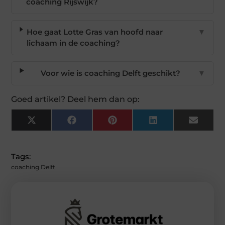
coaching Rijswijk?
Hoe gaat Lotte Gras van hoofd naar
▼
lichaam in de coaching?
Voor wie is coaching Delft geschikt?
▼
Goed artikel? Deel hem dan op:
X
Facebook
Pinterest
LinkedIn
Email
(Twitter)
Tags:
coaching Delft