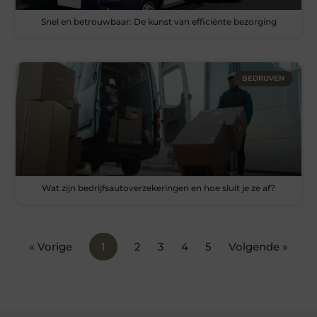
Snel en betrouwbaar: De kunst van efficiënte bezorging
BEDRIJVEN
Wat zijn bedrijfsautoverzekeringen en hoe sluit je ze af?
« Vorige
1
2
3
4
5
Volgende »