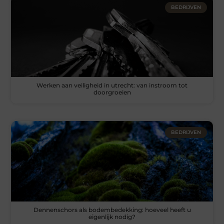
BEDRIJVEN
Werken aan veiligheid in utrecht: van instroom tot
doorgroeien
BEDRIJVEN
Dennenschors als bodembedekking: hoeveel heeft u
eigenlijk nodig?