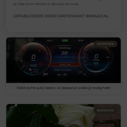
je mee kunt nemen in de auto en waar
GEPUBLICEERD DOOR GROTEMARKT BERAAD.NL
BEDRIJVEN
Elektrische auto laders: zo bepaal je welke jij nodig hebt
BEDRIJVEN