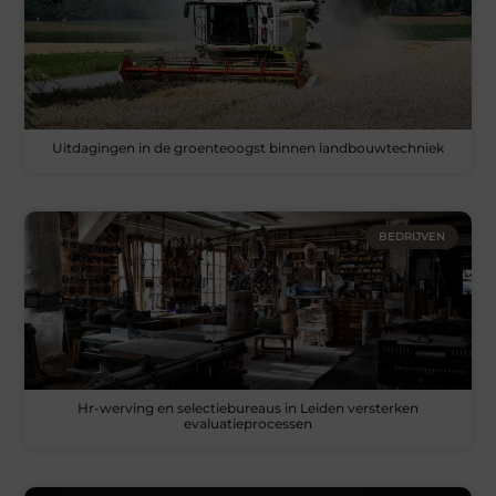
Uitdagingen in de groenteoogst binnen landbouwtechniek
BEDRIJVEN
Hr-werving en selectiebureaus in Leiden versterken
evaluatieprocessen