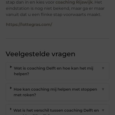
stap dan in en kies voor
coaching Rijswijk
. Het
eindstation is nog niet bekend, maar ga er maar
vanuit dat u een flinke stap voorwaarts maakt.
https://lottegras.com/
Veelgestelde vragen
Wat is coaching Delft en hoe kan het mij
▼
helpen?
Hoe kan coaching mij helpen met stoppen
▼
met roken?
Wat is het verschil tussen coaching Delft en
▼