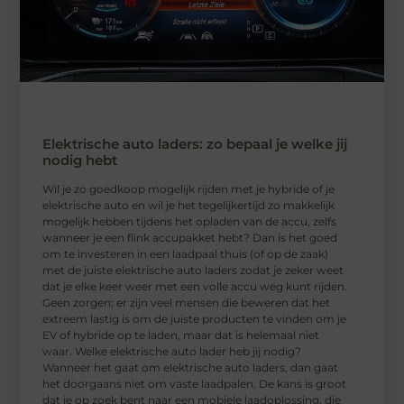
Elektrische auto laders: zo bepaal je welke jij
nodig hebt
Wil je zo goedkoop mogelijk rijden met je hybride of je
elektrische auto en wil je het tegelijkertijd zo makkelijk
mogelijk hebben tijdens het opladen van de accu, zelfs
wanneer je een flink accupakket hebt? Dan is het goed
om te investeren in een laadpaal thuis (of op de zaak)
met de juiste elektrische auto laders zodat je zeker weet
dat je elke keer weer met een volle accu weg kunt rijden.
Geen zorgen; er zijn veel mensen die beweren dat het
extreem lastig is om de juiste producten te vinden om je
EV of hybride op te laden, maar dat is helemaal niet
waar. Welke elektrische auto lader heb jij nodig?
Wanneer het gaat om elektrische auto laders, dan gaat
het doorgaans niet om vaste laadpalen. De kans is groot
dat je op zoek bent naar een mobiele laadoplossing, die