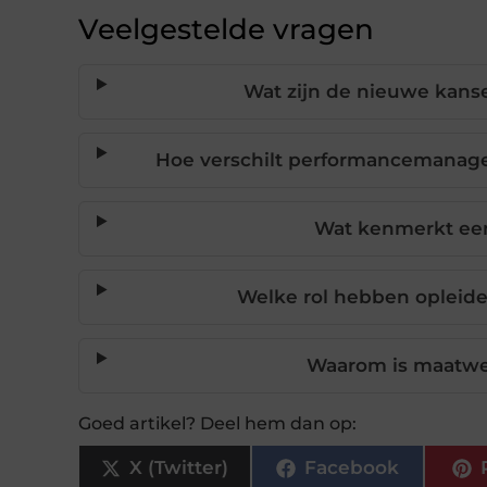
Veelgestelde vragen
Wat zijn de nieuwe kanse
Hoe verschilt performancemana
Wat kenmerkt een
Welke rol hebben opleider
Waarom is maatwer
Goed artikel? Deel hem dan op:
X (Twitter)
Facebook