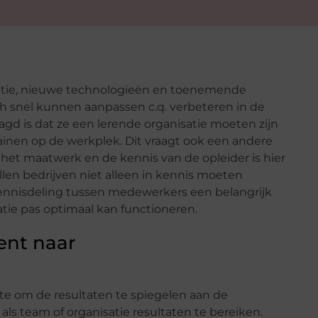
tie, nieuwe technologieën en toenemende
ch snel kunnen aanpassen c.q. verbeteren in de
agd is dat ze een lerende organisatie moeten zijn
trainen op de werkplek. Dit vraagt ook een andere
l het maatwerk en de kennis van de opleider is hier
len bedrijven niet alleen in kennis moeten
kennisdeling tussen medewerkers een belangrijk
atie pas optimaal kan functioneren.
nt naar
e om de resultaten te spiegelen aan de
 als team of organisatie resultaten te bereiken.