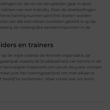
tellingen en de rol van de opleider gaat in deze
 trainen van een individu. Door de doelstellingen
ctieve training kunnen gerichte doelen worden
ctie van alle betrokken cursisten gericht is op de
ambelang zijn belangrijke aandachtspunten in de
ders en trainers
 op de wijze waarop de lerende organisatie zal
gsaanpak waarbij de bruikbaarheid van kennis in de
het benodigde maatwerk om vanuit de juiste context
u maar juist het trainingsaanbod om met elkaar te
t bedrijf te verbeteren. Maar vooral ook om leren