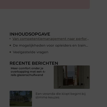
INHOUDSOPGAVE
Van competentiemanagement naar performancemanagement
De mogelijkheden voor opleiders en trainers
Veelgestelde vragen
RECENTE BERICHTEN
Meer comfort onder je
overkapping met een 4-
rails glazenschuifwand
Een veranda die klopt begint bij
slimme keuzes