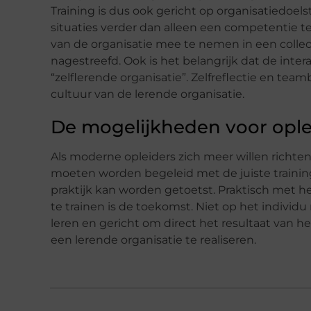
Training is dus ook gericht op organisatiedoels
situaties verder dan alleen een competentie te
van de organisatie mee te nemen in een colle
nagestreefd. Ook is het belangrijk dat de intera
“zelflerende organisatie”. Zelfreflectie en te
cultuur van de lerende organisatie.
De mogelijkheden voor oplei
Als moderne opleiders zich meer willen richten
moeten worden begeleid met de juiste trainin
praktijk kan worden getoetst. Praktisch met 
te trainen is de toekomst. Niet op het individ
leren en gericht om direct het resultaat van he
een lerende organisatie te realiseren.