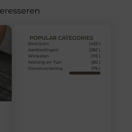
teresseren
POPULAR CATEGORIES
Bedrijven
(425 )
Aanbiedingen
(282 )
Winkelen
(115 )
Woning en Tuin
(82 )
Dienstverlening
(79 )