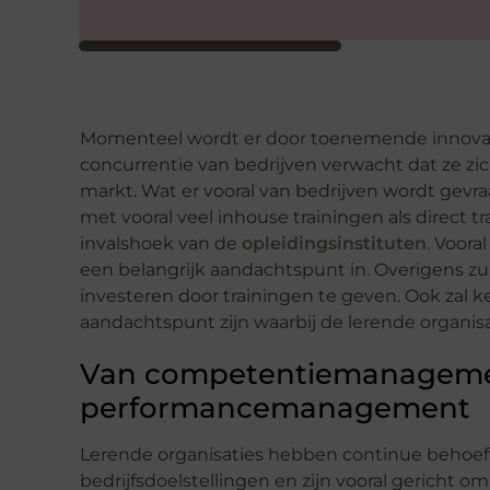
Momenteel wordt er door toenemende innova
concurrentie van bedrijven verwacht dat ze zi
markt. Wat er vooral van bedrijven wordt gevra
met vooral veel inhouse trainingen als direct 
invalshoek van de
opleidingsinstituten
. Voora
een belangrijk aandachtspunt in. Overigens zul
investeren door trainingen te geven. Ook zal 
aandachtspunt zijn waarbij de lerende organis
Van competentiemanageme
performancemanagement
Lerende organisaties hebben continue behoeft
bedrijfsdoelstellingen en zijn vooral gericht om