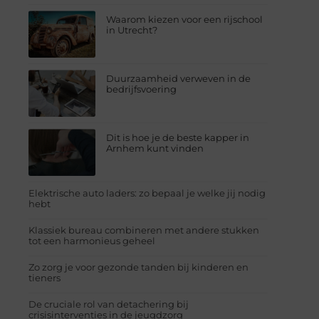
Waarom kiezen voor een rijschool
in Utrecht?
Duurzaamheid verweven in de
bedrijfsvoering
Dit is hoe je de beste kapper in
Arnhem kunt vinden
Elektrische auto laders: zo bepaal je welke jij nodig
hebt
Klassiek bureau combineren met andere stukken
tot een harmonieus geheel
Zo zorg je voor gezonde tanden bij kinderen en
tieners
De cruciale rol van detachering bij
crisisinterventies in de jeugdzorg