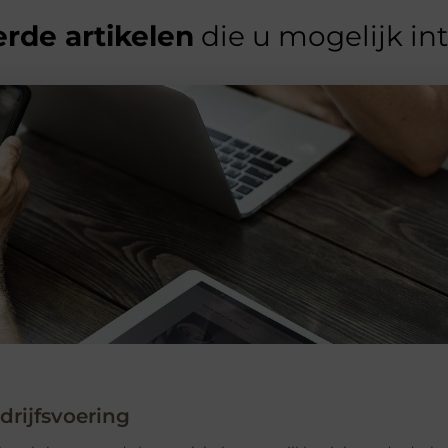
rde artikelen
die u mogelijk in
rijfsvoering