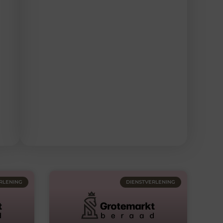
RLENING
DIENSTVERLENING