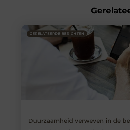
Gerelatee
GERELATEERDE BERICHTEN
Duurzaamheid verweven in de bed