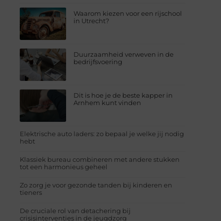
Waarom kiezen voor een rijschool
in Utrecht?
Duurzaamheid verweven in de
bedrijfsvoering
Dit is hoe je de beste kapper in
Arnhem kunt vinden
Elektrische auto laders: zo bepaal je welke jij nodig
hebt
Klassiek bureau combineren met andere stukken
tot een harmonieus geheel
Zo zorg je voor gezonde tanden bij kinderen en
tieners
De cruciale rol van detachering bij
crisisinterventies in de jeugdzorg