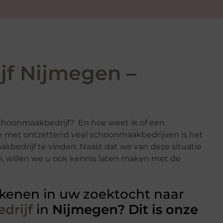
jf Nijmegen
–
schoonmaakbedrijf? En hoe weet ik of een
he met ontzettend veel schoonmaakbedrijven is het
bedrijf te vinden. Naast dat we van deze situatie
n, willen we u ook kennis laten maken met de
kenen in uw zoektocht naar
drijf
in
Nijmegen? Dit is onze