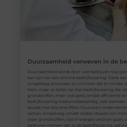
Duurzaamheid verweven in de bed
Duurzaamheid wordt door veel bedrijven nog gezien 
kan zijn van een slimme bedrijfsvoering. Denk aan
simpelweg processen zo inrichten dat er minder o
klein, maar ze tellen op. Een bedrijfsvoering die 
grondstoffen, maar ook geld, omdat efficiëntie en
bedrijfsvoering toekomstbestendig, ook wanneer k
keuzes met blijvend effect Duurzaam ondernemen e
samen, simpelweg omdat allebei draaien om minder
waar grondstoffen, tijd of energie verloren gaan, 
bedrijven merken dat ze de bedrijfsvoering optima