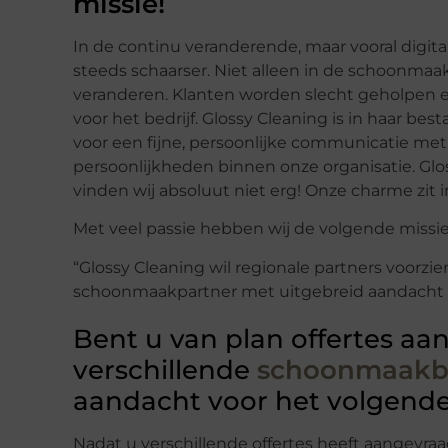
missie!
In de continu veranderende, maar vooral digit
steeds schaarser. Niet alleen in de schoonmaa
veranderen. Klanten worden slecht geholpen
voor het bedrijf. Glossy Cleaning is in haar be
voor een fijne, persoonlijke communicatie me
persoonlijkheden binnen onze organisatie. Gloss
vinden wij absoluut niet erg! Onze charme zit 
Met veel passie hebben wij de volgende missi
“Glossy Cleaning wil regionale partners voorzi
schoonmaakpartner met uitgebreid aandacht vo
Bent u van plan offertes aan
verschillende
schoonmaakbe
aandacht voor het volgende
Nadat u verschillende offertes heeft aangevra