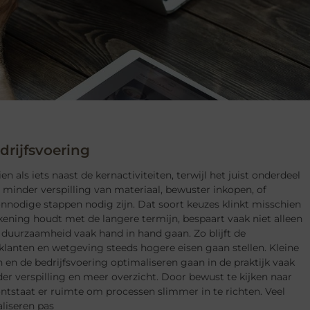
rijfsvoering
als iets naast de kernactiviteiten, terwijl het juist onderdeel
 minder verspilling van materiaal, bewuster inkopen, of
nnodige stappen nodig zijn. Dat soort keuzes klinkt misschien
rekening houdt met de langere termijn, bespaart vaak niet alleen
 duurzaamheid vaak hand in hand gaan. Zo blijft de
lanten en wetgeving steeds hogere eisen gaan stellen. Kleine
n de bedrijfsvoering optimaliseren gaan in de praktijk vaak
 verspilling en meer overzicht. Door bewust te kijken naar
ontstaat er ruimte om processen slimmer in te richten. Veel
liseren pas