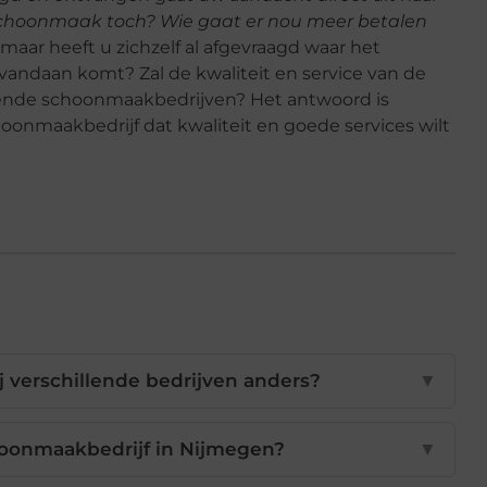
choonmaak toch? Wie gaat er nou meer betalen
 maar heeft u zichzelf al afgevraagd waar het
n vandaan komt? Zal de kwaliteit en service van de
illende schoonmaakbedrijven? Het antwoord is
hoonmaakbedrijf dat kwaliteit en goede services wilt
verschillende bedrijven anders?
▼
choonmaakbedrijf in Nijmegen?
▼