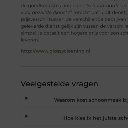
de goedkoopste aanbieder.
”Schoonmaak is s
voor dezelfde dienst?”
Terecht dat u dit denkt,
prijsverschil tussen de verschillende bedrijve
geleverde dienst gelijk zijn tussen de versch
simpel: je betaalt een hogere prijs voor een sc
leveren.
http://www.glossycleaning.nl
Veelgestelde vragen
Waarom kost schoonmaak bij 
Hoe kies ik het juiste s