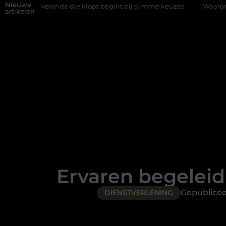
Nieuwe
e klopt begint bij slimme keuzes
Waarom kiezen voor een rijsch
artikelen
Ervaren begeleid
Gepublice
DIENSTVERLENING