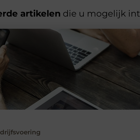
rde artikelen
die u mogelijk in
rijfsvoering