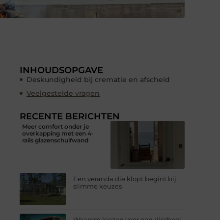
INHOUDSOPGAVE
Deskundigheid bij crematie en afscheid
Veelgestelde vragen
RECENTE BERICHTEN
Meer comfort onder je
overkapping met een 4-
rails glazenschuifwand
Een veranda die klopt begint bij
slimme keuzes
Waarom kiezen voor een rijschool