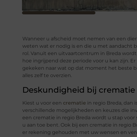
Wanneer u afscheid moet nemen van een dier
weten wat er nodig is en die u met aandacht b
rol. Vanuit een uitvaartcentrum in Breda word
hoe ingrijpend deze periode voor u kan zijn. E
gekeken naar wat op dat moment het beste bij u
alles zelf te overzien.
Deskundigheid bij crematie
Kiest u voor een
crematie
in regio Breda, dan i
verschillende mogelijkheden en keuzes die invl
een crematie in regio Breda wordt u stap voo
u aan toe bent. Ook bij een crematie in regio 
er rekening gehouden met uw wensen en ver