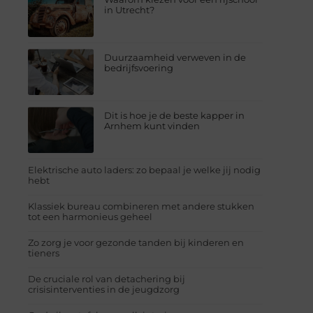
in Utrecht?
Duurzaamheid verweven in de
bedrijfsvoering
Dit is hoe je de beste kapper in
Arnhem kunt vinden
Elektrische auto laders: zo bepaal je welke jij nodig
hebt
Klassiek bureau combineren met andere stukken
tot een harmonieus geheel
Zo zorg je voor gezonde tanden bij kinderen en
tieners
De cruciale rol van detachering bij
crisisinterventies in de jeugdzorg