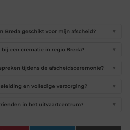
n Breda geschikt voor mijn afscheid?
▼
bij een crematie in regio Breda?
▼
tspreken tijdens de afscheidsceremonie?
▼
geleiding en volledige verzorging?
▼
 vrienden in het uitvaartcentrum?
▼