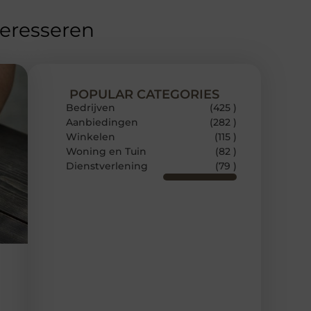
teresseren
POPULAR CATEGORIES
Bedrijven
(425 )
Aanbiedingen
(282 )
Winkelen
(115 )
Woning en Tuin
(82 )
Dienstverlening
(79 )