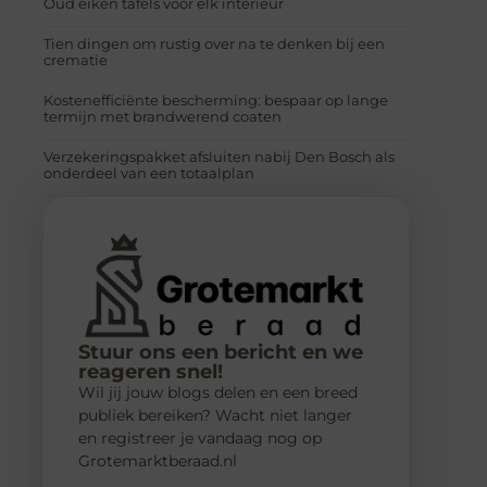
Oud eiken tafels voor elk interieur
Tien dingen om rustig over na te denken bij een
crematie
Kostenefficiënte bescherming: bespaar op lange
termijn met brandwerend coaten
Verzekeringspakket afsluiten nabij Den Bosch als
onderdeel van een totaalplan
Stuur ons een bericht en we
reageren snel!
Wil jij jouw blogs delen en een breed
publiek bereiken? Wacht niet langer
en registreer je vandaag nog op
Grotemarktberaad.nl