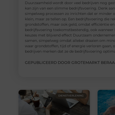
Duurzaamheid wordt door veel bedrijven nog gezien 
kan zijn van een slimme bedrijfsvoering. Denk aan
simpelweg processen zo inrichten dat er minder o
klein, maar ze tellen op. Een bedrijfsvoering die 
grondstoffen, maar ook geld, omdat efficiëntie en
bedrijfsvoering toekomstbestendig, ook wanneer k
keuzes met blijvend effect Duurzaam ondernemen e
samen, simpelweg omdat allebei draaien om minder
waar grondstoffen, tijd of energie verloren gaan, 
bedrijven merken dat ze de bedrijfsvoering optima
GEPUBLICEERD DOOR GROTEMARKT BERAA
DIENSTVERLENING