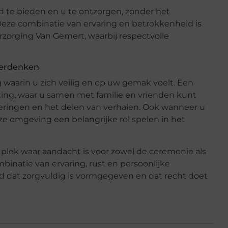
d te bieden en u te ontzorgen, zonder het
. Deze combinatie van ervaring en betrokkenheid is
zorging Van Gemert, waarbij respectvolle
herdenken
waarin u zich veilig en op uw gemak voelt. Een
tting, waar u samen met familie en vrienden kunt
neringen en het delen van verhalen. Ook wanneer u
deze omgeving een belangrijke rol spelen in het
plek waar aandacht is voor zowel de ceremonie als
inatie van ervaring, rust en persoonlijke
d dat zorgvuldig is vormgegeven en dat recht doet