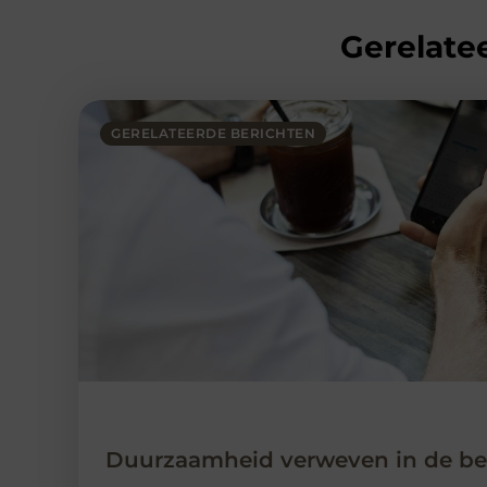
Gerelatee
GERELATEERDE BERICHTEN
Duurzaamheid verweven in de bed