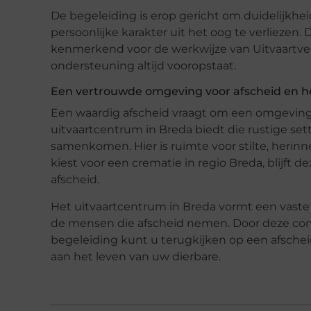
De begeleiding is erop gericht om duidelijkhei
persoonlijke karakter uit het oog te verliezen
kenmerkend voor de werkwijze van Uitvaartver
ondersteuning altijd vooropstaat.
Een vertrouwde omgeving voor afscheid en 
Een waardig afscheid vraagt om een omgeving 
uitvaartcentrum in Breda biedt die rustige se
samenkomen. Hier is ruimte voor stilte, herin
kiest voor een crematie in regio Breda, blijft 
afscheid.
Het uitvaartcentrum in Breda vormt een vaste 
de mensen die afscheid nemen. Door deze comb
begeleiding kunt u terugkijken op een afschei
aan het leven van uw dierbare.