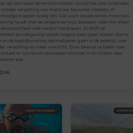
als iets naast de kernactiviteiten, terwijl het juist onderdeel
 minder verspilling van materiaal, bewuster inkopen, of
nnodige stappen nodig zijn. Dat soort keuzes klinkt misschien
rekening houdt met de langere termijn, bespaart vaak niet alleen
 duurzaamheid vaak hand in hand gaan. Zo blijft de
lanten en wetgeving steeds hogere eisen gaan stellen. Kleine
n de bedrijfsvoering optimaliseren gaan in de praktijk vaak
 verspilling en meer overzicht. Door bewust te kijken naar
ontstaat er ruimte om processen slimmer in te richten. Veel
liseren pas
D.NL
DIENSTVERLENING
DIENSTVE