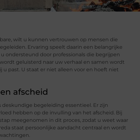
bare, wilt u kunnen vertrouwen op mensen die
egeleiden. Ervaring speelt daarin een belangrijke
t u ondersteund door professionals die begrijpen
r wordt geluisterd naar uw verhaal en samen wordt
 past. U staat er niet alleen voor en hoeft niet
 en afscheid
s deskundige begeleiding essentieel. Er zijn
oed hebben op de invulling van het afscheid. Bij
r stap meegenomen in dit proces, zodat u weet waar
Breda staat persoonlijke aandacht centraal en wordt
wachtingen.