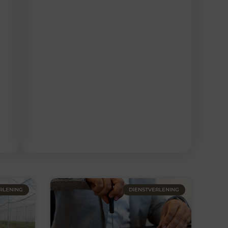
RLENING
DIENSTVERLENING