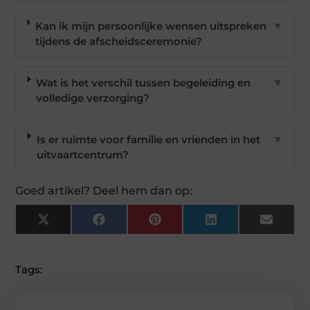
Kan ik mijn persoonlijke wensen uitspreken
▼
tijdens de afscheidsceremonie?
Wat is het verschil tussen begeleiding en
▼
volledige verzorging?
Is er ruimte voor familie en vrienden in het
▼
uitvaartcentrum?
Goed artikel? Deel hem dan op:
X
Facebook
Pinterest
LinkedIn
Email
(Twitter)
Tags: