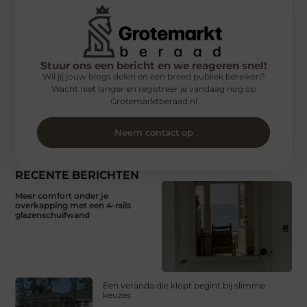
Stuur ons een bericht en we reageren snel!
Wil jij jouw blogs delen en een breed publiek bereiken?
Wacht niet langer en registreer je vandaag nog op
Grotemarktberaad.nl
Neem contact op
RECENTE BERICHTEN
Meer comfort onder je
overkapping met een 4-rails
glazenschuifwand
Een veranda die klopt begint bij slimme
keuzes