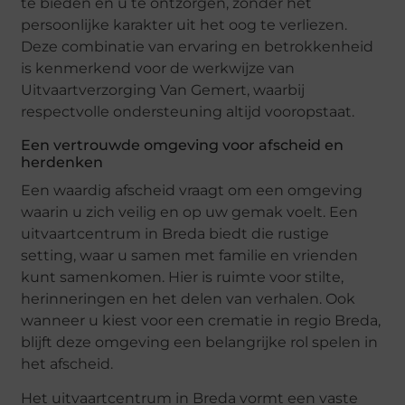
te bieden en u te ontzorgen, zonder het
persoonlijke karakter uit het oog te verliezen.
Deze combinatie van ervaring en betrokkenheid
is kenmerkend voor de werkwijze van
Uitvaartverzorging Van Gemert, waarbij
respectvolle ondersteuning altijd vooropstaat.
Een vertrouwde omgeving voor afscheid en
herdenken
Een waardig afscheid vraagt om een omgeving
waarin u zich veilig en op uw gemak voelt. Een
uitvaartcentrum in Breda biedt die rustige
setting, waar u samen met familie en vrienden
kunt samenkomen. Hier is ruimte voor stilte,
herinneringen en het delen van verhalen. Ook
wanneer u kiest voor een crematie in regio Breda,
blijft deze omgeving een belangrijke rol spelen in
het afscheid.
Het uitvaartcentrum in Breda vormt een vaste