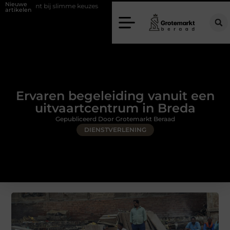
Nieuwe
 bij slimme keuzes
Waarom kiezen voor een rijschool in Utrecht?
artikelen
Ervaren begeleiding vanuit een
uitvaartcentrum in Breda
Gepubliceerd Door Grotemarkt Beraad
DIENSTVERLENING