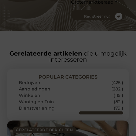
Grotemarktberaad.nl
Registreer nu!
Gerelateerde artikelen
die u mogelijk
interesseren
POPULAR CATEGORIES
Bedrijven
(425 )
Aanbiedingen
(282 )
Winkelen
(115 )
Woning en Tuin
(82 )
Dienstverlening
(79 )
GERELATEERDE BERICHTEN