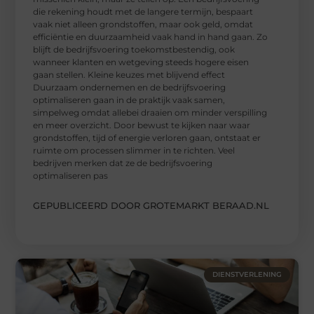
die rekening houdt met de langere termijn, bespaart
vaak niet alleen grondstoffen, maar ook geld, omdat
efficiëntie en duurzaamheid vaak hand in hand gaan. Zo
blijft de bedrijfsvoering toekomstbestendig, ook
wanneer klanten en wetgeving steeds hogere eisen
gaan stellen. Kleine keuzes met blijvend effect
Duurzaam ondernemen en de bedrijfsvoering
optimaliseren gaan in de praktijk vaak samen,
simpelweg omdat allebei draaien om minder verspilling
en meer overzicht. Door bewust te kijken naar waar
grondstoffen, tijd of energie verloren gaan, ontstaat er
ruimte om processen slimmer in te richten. Veel
bedrijven merken dat ze de bedrijfsvoering
optimaliseren pas
GEPUBLICEERD DOOR GROTEMARKT BERAAD.NL
DIENSTVERLENING