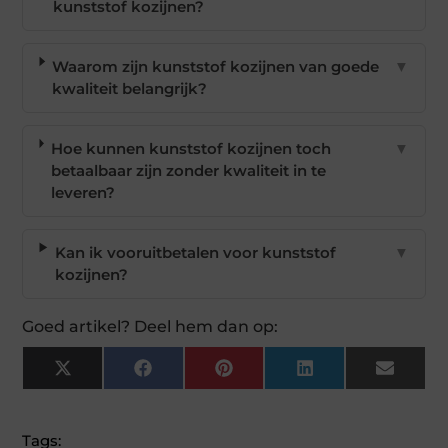
kunststof kozijnen?
Waarom zijn kunststof kozijnen van goede
▼
kwaliteit belangrijk?
Hoe kunnen kunststof kozijnen toch
▼
betaalbaar zijn zonder kwaliteit in te
leveren?
Kan ik vooruitbetalen voor kunststof
▼
kozijnen?
Goed artikel? Deel hem dan op:
X
Facebook
Pinterest
LinkedIn
Email
(Twitter)
Tags: