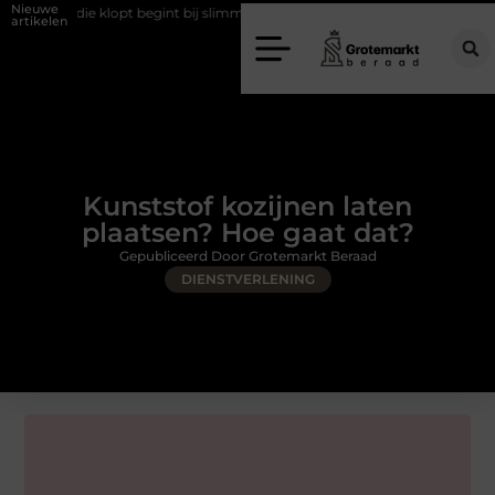
Nieuwe
t begint bij slimme keuzes
Waarom kiezen voor een rijschool in Utrec
artikelen
Kunststof kozijnen laten
plaatsen? Hoe gaat dat?
Gepubliceerd Door Grotemarkt Beraad
DIENSTVERLENING