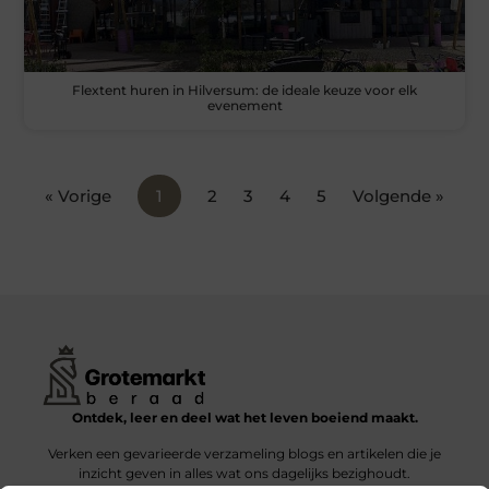
Flextent huren in Hilversum: de ideale keuze voor elk
evenement
« Vorige
1
2
3
4
5
Volgende »
Ontdek, leer en deel wat het leven boeiend maakt.
Verken een gevarieerde verzameling blogs en artikelen die je
inzicht geven in alles wat ons dagelijks bezighoudt.