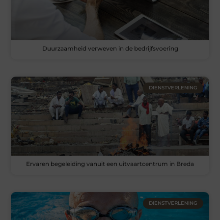
Duurzaamheid verweven in de bedrijfsvoering
DIENSTVERLENING
Ervaren begeleiding vanuit een uitvaartcentrum in Breda
DIENSTVERLENING