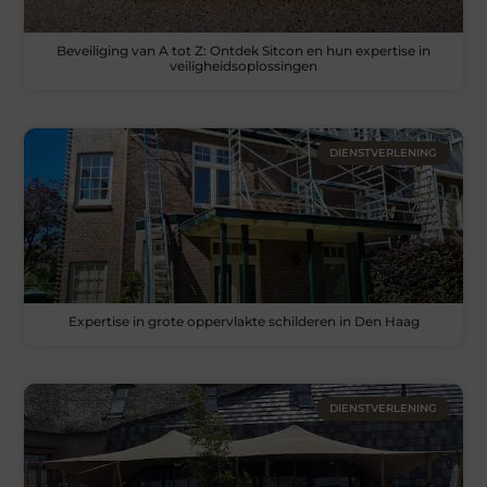
Beveiliging van A tot Z: Ontdek Sitcon en hun expertise in
veiligheidsoplossingen
DIENSTVERLENING
Expertise in grote oppervlakte schilderen in Den Haag
DIENSTVERLENING