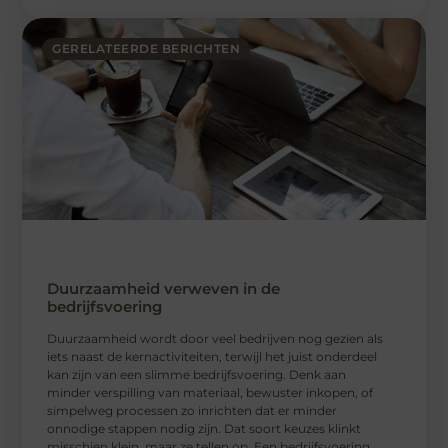
GERELATEERDE BERICHTEN
Duurzaamheid verweven in de
bedrijfsvoering
Duurzaamheid wordt door veel bedrijven nog gezien als
iets naast de kernactiviteiten, terwijl het juist onderdeel
kan zijn van een slimme bedrijfsvoering. Denk aan
minder verspilling van materiaal, bewuster inkopen, of
simpelweg processen zo inrichten dat er minder
onnodige stappen nodig zijn. Dat soort keuzes klinkt
misschien klein, maar ze tellen op. Een bedrijfsvoering