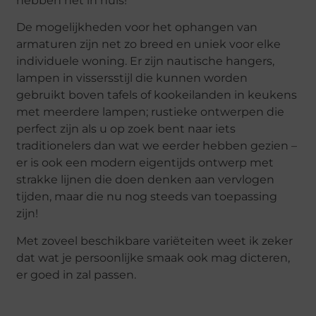
hebben het in huis!
De mogelijkheden voor het ophangen van
armaturen zijn net zo breed en uniek voor elke
individuele woning. Er zijn nautische hangers,
lampen in vissersstijl die kunnen worden
gebruikt boven tafels of kookeilanden in keukens
met meerdere lampen; rustieke ontwerpen die
perfect zijn als u op zoek bent naar iets
traditionelers dan wat we eerder hebben gezien –
er is ook een modern eigentijds ontwerp met
strakke lijnen die doen denken aan vervlogen
tijden, maar die nu nog steeds van toepassing
zijn!
Met zoveel beschikbare variëteiten weet ik zeker
dat wat je persoonlijke smaak ook mag dicteren,
er goed in zal passen.