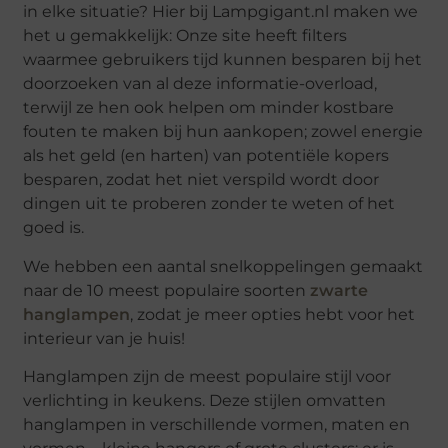
in elke situatie? Hier bij Lampgigant.nl maken we
het u gemakkelijk: Onze site heeft filters
waarmee gebruikers tijd kunnen besparen bij het
doorzoeken van al deze informatie-overload,
terwijl ze hen ook helpen om minder kostbare
fouten te maken bij hun aankopen; zowel energie
als het geld (en harten) van potentiële kopers
besparen, zodat het niet verspild wordt door
dingen uit te proberen zonder te weten of het
goed is.
We hebben een aantal snelkoppelingen gemaakt
naar de 10 meest populaire soorten
zwarte
hanglampen
, zodat je meer opties hebt voor het
interieur van je huis!
Hanglampen zijn de meest populaire stijl voor
verlichting in keukens. Deze stijlen omvatten
hanglampen in verschillende vormen, maten en