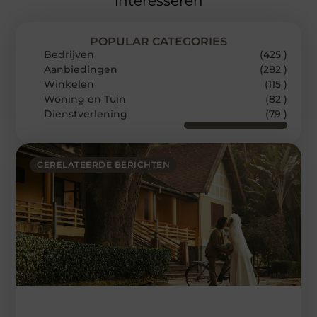
interesseren
POPULAR CATEGORIES
Bedrijven
(425 )
Aanbiedingen
(282 )
Winkelen
(115 )
Woning en Tuin
(82 )
Dienstverlening
(79 )
GERELATEERDE BERICHTEN