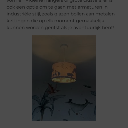
vormen – kleine hangers of grote clusters; er is
ook een optie om te gaan met armaturen in
industriële stijl, zoals glazen bollen aan metalen
kettingen die op elk moment gemakkelijk
kunnen worden geritst als je avontuurlijk bent!