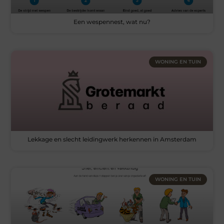
Een wespennest, wat nu?
WONING EN TUIN
Lekkage en slecht leidingwerk herkennen in Amsterdam
WONING EN TUIN