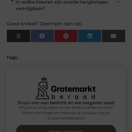
In welke kleuren zijn zwarte hanglampen
▼
verkrijgbaar?
Goed artikel? Deel hem dan op:
X
Facebook
Pinterest
LinkedIn
Email
(Twitter)
Tags:
Stuur ons een bericht en we reageren snel!
Wil jij jouw blogs delen en een breed publiek bereiken?
Wacht niet langer en registreer je vandaag nog op
Grotemarktberaad.nl
Neem contact op