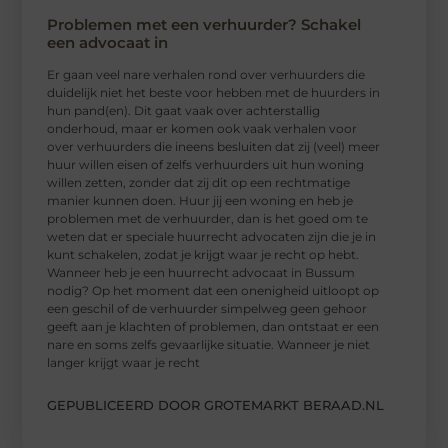
Problemen met een verhuurder? Schakel
een advocaat in
Er gaan veel nare verhalen rond over verhuurders die
duidelijk niet het beste voor hebben met de huurders in
hun pand(en). Dit gaat vaak over achterstallig
onderhoud, maar er komen ook vaak verhalen voor
over verhuurders die ineens besluiten dat zij (veel) meer
huur willen eisen of zelfs verhuurders uit hun woning
willen zetten, zonder dat zij dit op een rechtmatige
manier kunnen doen. Huur jij een woning en heb je
problemen met de verhuurder, dan is het goed om te
weten dat er speciale huurrecht advocaten zijn die je in
kunt schakelen, zodat je krijgt waar je recht op hebt.
Wanneer heb je een huurrecht advocaat in Bussum
nodig? Op het moment dat een onenigheid uitloopt op
een geschil of de verhuurder simpelweg geen gehoor
geeft aan je klachten of problemen, dan ontstaat er een
nare en soms zelfs gevaarlijke situatie. Wanneer je niet
langer krijgt waar je recht
GEPUBLICEERD DOOR GROTEMARKT BERAAD.NL