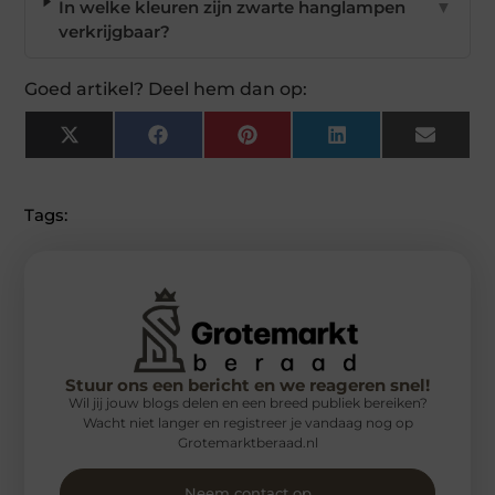
In welke kleuren zijn zwarte hanglampen
▼
verkrijgbaar?
Goed artikel? Deel hem dan op:
X
Facebook
Pinterest
LinkedIn
Email
(Twitter)
Tags:
Stuur ons een bericht en we reageren snel!
Wil jij jouw blogs delen en een breed publiek bereiken?
Wacht niet langer en registreer je vandaag nog op
Grotemarktberaad.nl
Neem contact op