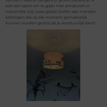
vormen – kleine hangers of grote clusters; er is
ook een optie om te gaan met armaturen in
industriële stijl, zoals glazen bollen aan metalen
kettingen die op elk moment gemakkelijk
kunnen worden geritst als je avontuurlijk bent!