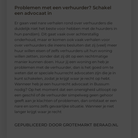
Problemen met een verhuurder? Schakel
een advocaat in
Er gaan veel nare verhalen rond over verhuurders die
duidelijk niet het beste voor hebben met de huurders in
hun pand(en). Dit gaat vaak over achterstallig
onderhoud, maar er komen ook vaak verhalen voor
over verhuurders die ineens besluiten dat zij (veel) meer
huur willen eisen of zelfs verhuurders uit hun woning
willen zetten, zonder dat zij dit op een rechtmatige
manier kunnen doen. Huur jij een woning en heb je
problemen met de verhuurder, dan is het goed om te
weten dat er speciale huurrecht advocaten zijn die je in
kunt schakelen, zodat je krijgt waar je recht op hebt.
Wanneer heb je een huurrecht advocaat in Bussum
nodig? Op het moment dat een onenigheid uitloopt op
een geschil of de verhuurder simpelweg geen gehoor
geeft aan je klachten of problemen, dan ontstaat er een
nare en soms zelfs gevaarlijke situatie. Wanneer je niet
langer krijgt waar je recht
GEPUBLICEERD DOOR GROTEMARKT BERAAD.NL