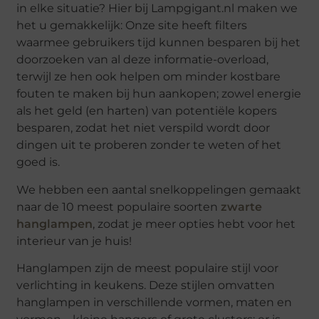
in elke situatie? Hier bij Lampgigant.nl maken we
het u gemakkelijk: Onze site heeft filters
waarmee gebruikers tijd kunnen besparen bij het
doorzoeken van al deze informatie-overload,
terwijl ze hen ook helpen om minder kostbare
fouten te maken bij hun aankopen; zowel energie
als het geld (en harten) van potentiële kopers
besparen, zodat het niet verspild wordt door
dingen uit te proberen zonder te weten of het
goed is.
We hebben een aantal snelkoppelingen gemaakt
naar de 10 meest populaire soorten
zwarte
hanglampen
, zodat je meer opties hebt voor het
interieur van je huis!
Hanglampen zijn de meest populaire stijl voor
verlichting in keukens. Deze stijlen omvatten
hanglampen in verschillende vormen, maten en