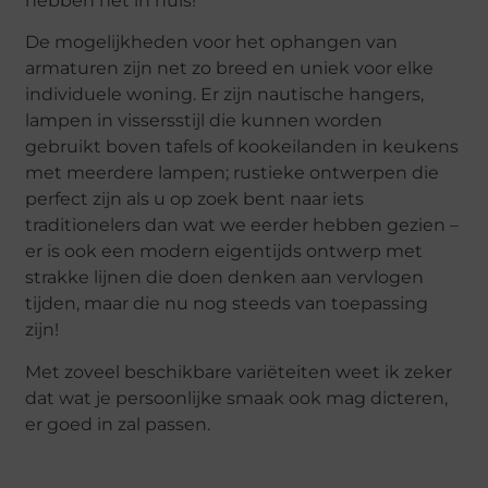
hebben het in huis!
De mogelijkheden voor het ophangen van
armaturen zijn net zo breed en uniek voor elke
individuele woning. Er zijn nautische hangers,
lampen in vissersstijl die kunnen worden
gebruikt boven tafels of kookeilanden in keukens
met meerdere lampen; rustieke ontwerpen die
perfect zijn als u op zoek bent naar iets
traditionelers dan wat we eerder hebben gezien –
er is ook een modern eigentijds ontwerp met
strakke lijnen die doen denken aan vervlogen
tijden, maar die nu nog steeds van toepassing
zijn!
Met zoveel beschikbare variëteiten weet ik zeker
dat wat je persoonlijke smaak ook mag dicteren,
er goed in zal passen.