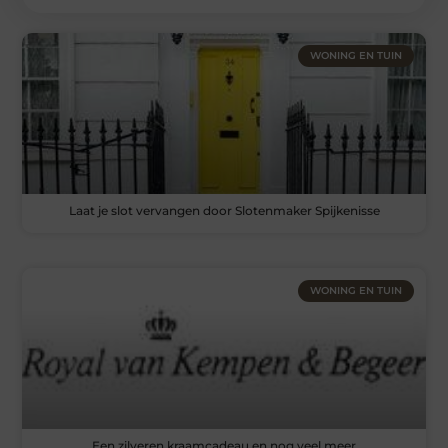
WONING EN TUIN
Laat je slot vervangen door Slotenmaker Spijkenisse
WONING EN TUIN
Een zilveren kraamcadeau en nog veel meer