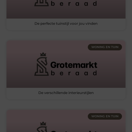
De perfecte tuinstijl voor jou vinden
WONING EN TUIN
De verschillende interieurstijlen
WONING EN TUIN