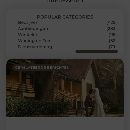
interesseren
POPULAR CATEGORIES
Bedrijven
(425 )
Aanbiedingen
(282 )
Winkelen
(115 )
Woning en Tuin
(82 )
Dienstverlening
(79 )
GERELATEERDE BERICHTEN