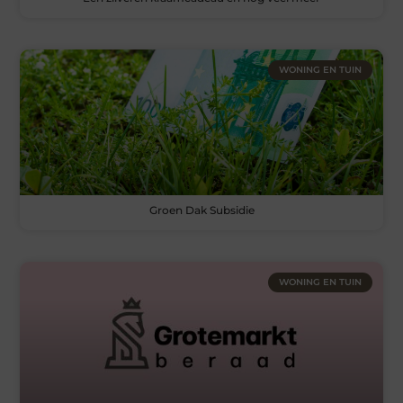
WONING EN TUIN
Groen Dak Subsidie
WONING EN TUIN