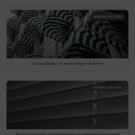
WONING EN TUIN
De noodzaak van zonwering in Wijchen
WONING EN TUIN
Mooie maatwerk raambekleding van Nederlandse makelij