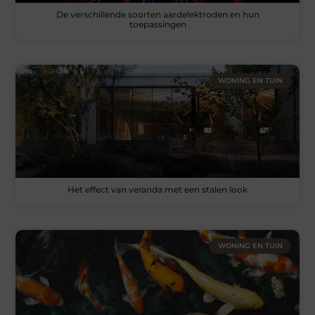
De verschillende soorten aardelektroden en hun
toepassingen
WONING EN TUIN
Het effect van veranda met een stalen look
WONING EN TUIN