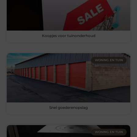
Koopjes voor tuinonderhoud
WONING EN TUIN
Snel goederenopslag
WONING EN TUIN