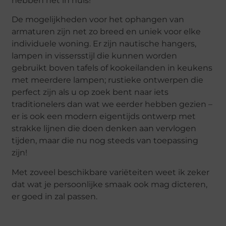
hebben het in huis!
De mogelijkheden voor het ophangen van
armaturen zijn net zo breed en uniek voor elke
individuele woning. Er zijn nautische hangers,
lampen in vissersstijl die kunnen worden
gebruikt boven tafels of kookeilanden in keukens
met meerdere lampen; rustieke ontwerpen die
perfect zijn als u op zoek bent naar iets
traditionelers dan wat we eerder hebben gezien –
er is ook een modern eigentijds ontwerp met
strakke lijnen die doen denken aan vervlogen
tijden, maar die nu nog steeds van toepassing
zijn!
Met zoveel beschikbare variëteiten weet ik zeker
dat wat je persoonlijke smaak ook mag dicteren,
er goed in zal passen.