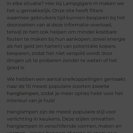
in elke situatie? Hier bij Lampgigant.nl maken we
het u gemakkelijk: Onze site heeft filters
waarmee gebruikers tijd kunnen besparen bij het
doorzoeken van al deze informatie-overload,
terwijl ze hen ook helpen om minder kostbare
fouten te maken bij hun aankopen; zowel energie
als het geld (en harten) van potentiële kopers
besparen, zodat het niet verspild wordt door
dingen uit te proberen zonder te weten of het
goed is.
We hebben een aantal snelkoppelingen gemaakt
naar de 10 meest populaire soorten
zwarte
hanglampen
, zodat je meer opties hebt voor het
interieur van je huis!
Hanglampen zijn de meest populaire stijl voor
verlichting in keukens. Deze stijlen omvatten
hanglampen in verschillende vormen, maten en