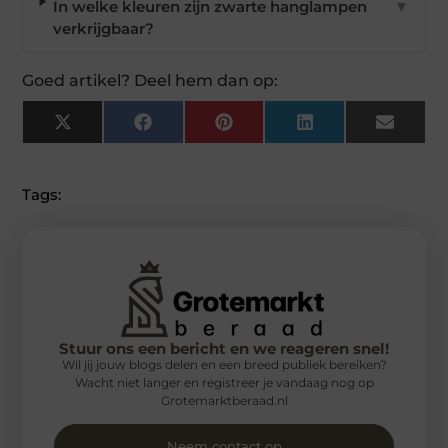
In welke kleuren zijn zwarte hanglampen
▼
verkrijgbaar?
Goed artikel? Deel hem dan op:
X
Facebook
Pinterest
LinkedIn
Email
(Twitter)
Tags:
Stuur ons een bericht en we reageren snel!
Wil jij jouw blogs delen en een breed publiek bereiken?
Wacht niet langer en registreer je vandaag nog op
Grotemarktberaad.nl
Neem contact op