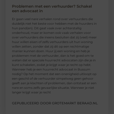
Problemen met een verhuurder? Schakel
een advocaat in
Er gaan veel nare verhalen rond over verhuurders die
duidelijk niet het beste voor hebben met de huurders in
hun pand(en). Dit gaat vaak over achterstallig
onderhoud, maar er komen ook vaak verhalen voor
over verhuurders die ineens besluiten dat zij (veel) meer
huur willen eisen of zelfs verhuurders uit hun woning
willen zetten, zonder dat zij dit op een rechtmatige
manier kunnen doen. Huur jij een woning en heb je
problemen met de verhuurder, dan is het goed om te
weten dat er speciale huurrecht advocaten zijn die je in
kunt schakelen, zodat je krijgt waar je recht op hebt.
Wanneer heb je een huurrecht advocaat in Bussum
nodig? Op het moment dat een onenigheid uitloopt op
een geschil of de verhuurder simpelweg geen gehoor
geeft aan je klachten of problemen, dan ontstaat er een
nare en soms zelfs gevaarlijke situatie. Wanneer je niet
langer krijgt waar je recht
GEPUBLICEERD DOOR GROTEMARKT BERAAD.NL