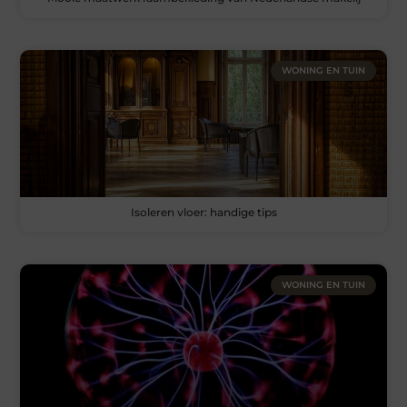
WONING EN TUIN
Isoleren vloer: handige tips
WONING EN TUIN