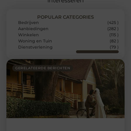
interesseren
POPULAR CATEGORIES
Bedrijven
(425 )
Aanbiedingen
(282 )
Winkelen
(115 )
Woning en Tuin
(82 )
Dienstverlening
(79 )
GERELATEERDE BERICHTEN