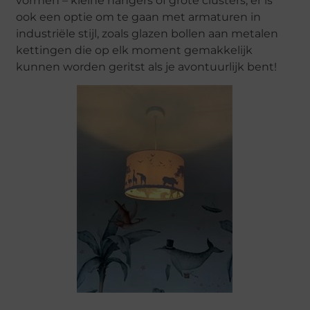
vormen – kleine hangers of grote clusters; er is
ook een optie om te gaan met armaturen in
industriële stijl, zoals glazen bollen aan metalen
kettingen die op elk moment gemakkelijk
kunnen worden geritst als je avontuurlijk bent!