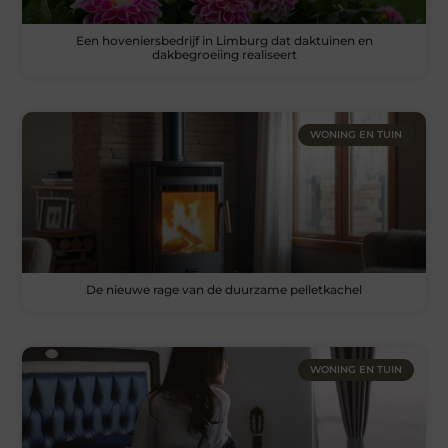
Een hoveniersbedrijf in Limburg dat daktuinen en
dakbegroeiing realiseert
WONING EN TUIN
De nieuwe rage van de duurzame pelletkachel
WONING EN TUIN