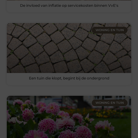
De invloed van inflatie op servicekosten binnen VvE's
WONING EN TUIN
Een tuin die klopt, begint bij de ondergrond
WONING EN TUIN