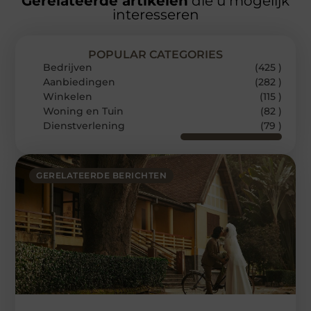
Gerelateerde artikelen
die u mogelijk
interesseren
POPULAR CATEGORIES
Bedrijven
(425 )
Aanbiedingen
(282 )
Winkelen
(115 )
Woning en Tuin
(82 )
Dienstverlening
(79 )
GERELATEERDE BERICHTEN