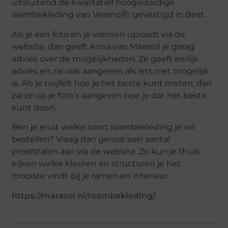
uitsluitend de kwalitatief hoogwaardige
raambekleding van VeranoⓇ, gevestigd in Best.
Als je een foto en je wensen uploadt via de
website, dan geeft Anna van Marasol je graag
advies over de mogelijkheden. Ze geeft eerlijk
advies en zal ook aangeven als iets niet mogelijk
is. Als je twijfelt hoe je het beste kunt meten, dan
zal ze op je foto’s aangeven hoe je dat het beste
kunt doen.
Ben je eruit welke soort raambekleding je wil
bestellen? Vraag dan gerust een aantal
proefstalen aan via de website. Zo kun je thuis
kijken welke kleuren en structuren je het
mooiste vindt bij je ramen en interieur.
https://marasol.nl/raambekleding/