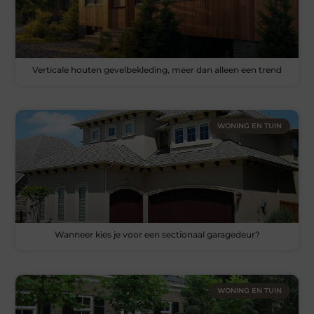
Verticale houten gevelbekleding, meer dan alleen een trend
WONING EN TUIN
Wanneer kies je voor een sectionaal garagedeur?
WONING EN TUIN