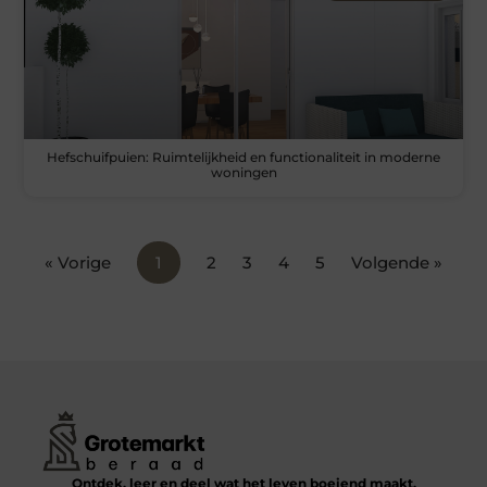
Hefschuifpuien: Ruimtelijkheid en functionaliteit in moderne
woningen
« Vorige
1
2
3
4
5
Volgende »
Ontdek, leer en deel wat het leven boeiend maakt.