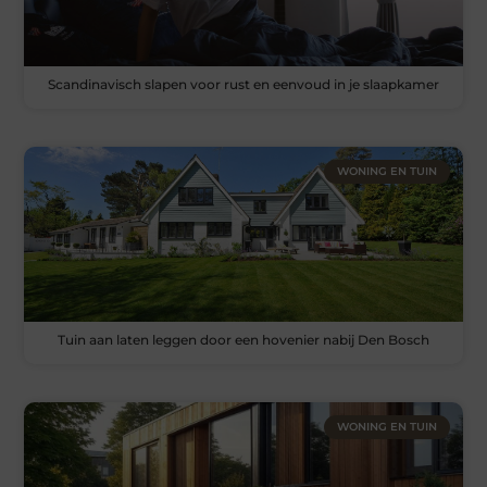
Scandinavisch slapen voor rust en eenvoud in je slaapkamer
WONING EN TUIN
Tuin aan laten leggen door een hovenier nabij Den Bosch
WONING EN TUIN