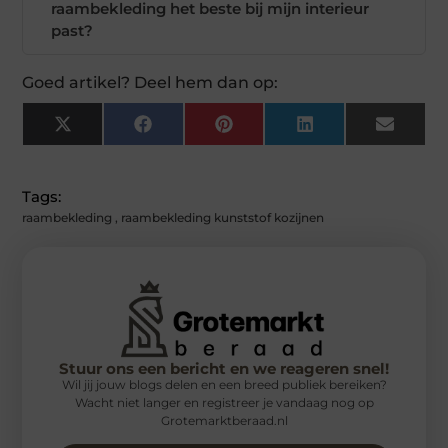
raambekleding het beste bij mijn interieur
past?
Goed artikel? Deel hem dan op:
X
Facebook
Pinterest
LinkedIn
Email
(Twitter)
Tags:
raambekleding
,
raambekleding kunststof kozijnen
Stuur ons een bericht en we reageren snel!
Wil jij jouw blogs delen en een breed publiek bereiken?
Wacht niet langer en registreer je vandaag nog op
Grotemarktberaad.nl