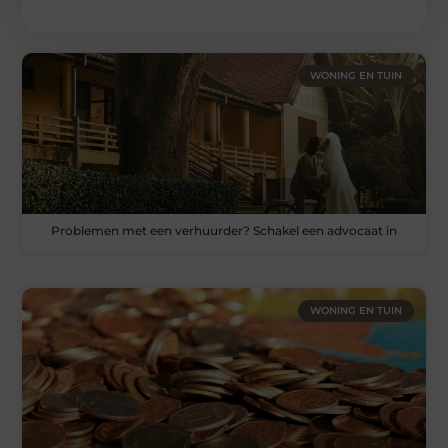
WONING EN TUIN
Problemen met een verhuurder? Schakel een advocaat in
WONING EN TUIN