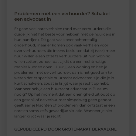
Problemen met een verhuurder? Schakel
een advocaat in
Er gaan veel nare verhalen rond over verhuurders die
duidelijk niet het beste voor hebben met de huurders in
hun pand(en). Dit gaat vaak over achterstallig
onderhoud, maar er komen ook vaak verhalen voor
over verhuurders die ineens besluiten dat zij (veel) meer
huur willen eisen of zelfs verhuurders uit hun woning
willen zetten, zonder dat zij dit op een rechtmatige
manier kunnen doen. Huur jij een woning en heb je
problemen met de verhuurder, dan is het goed om te
weten dat er speciale huurrecht advocaten zijn die je in
kunt schakelen, zodat je krijgt waar je recht op hebt.
Wanneer heb je een huurrecht advocaat in Bussum
nodig? Op het moment dat een onenigheid uitloopt op
een geschil of de verhuurder simpelweg geen gehoor
geeft aan je klachten of problemen, dan ontstaat er een
nare en soms zelfs gevaarlijke situatie. Wanneer je niet
langer krijgt waar je recht
GEPUBLICEERD DOOR GROTEMARKT BERAAD.NL