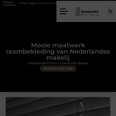
Nieuwe
egint bij slimme keuzes
Waarom kiezen voor een rijschool in Utrecht
artikelen
Mooie maatwerk
raambekleding van Nederlandse
makelij
Gepubliceerd Door Grotemarkt Beraad
WONING EN TUIN