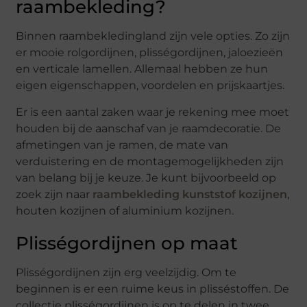
raambekleding?
Binnen raambekledingland zijn vele opties. Zo zijn
er mooie rolgordijnen, plisségordijnen, jaloezieën
en verticale lamellen. Allemaal hebben ze hun
eigen eigenschappen, voordelen en prijskaartjes.
Er is een aantal zaken waar je rekening mee moet
houden bij de aanschaf van je raamdecoratie. De
afmetingen van je ramen, de mate van
verduistering en de montagemogelijkheden zijn
van belang bij je keuze. Je kunt bijvoorbeeld op
zoek zijn naar
raambekleding kunststof kozijnen
,
houten kozijnen of aluminium kozijnen.
Plisségordijnen op maat
Plisségordijnen zijn erg veelzijdig. Om te
beginnen is er een ruime keus in plisséstoffen. De
collectie plisségordijnen is op te delen in twee