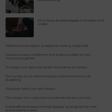
Dit is hoe je de beste kapper in Arnhem kunt
vinden
Elektrische auto laders: zo bepaal je welke jij nodig hebt
Klassiek bureau combineren met andere stukken tot een
harmonieus geheel
Zo zorg je voor gezonde tanden bij kinderen en tieners
De cruciale rol van detachering bij crisisinterventies in de
jeugdzorg
Oud eiken tafels voor elk interieur
Tien dingen om rustig over na te denken bij een crematie
Kostenefficiënte bescherming: bespaar op lange termijn met
brandwerend coaten