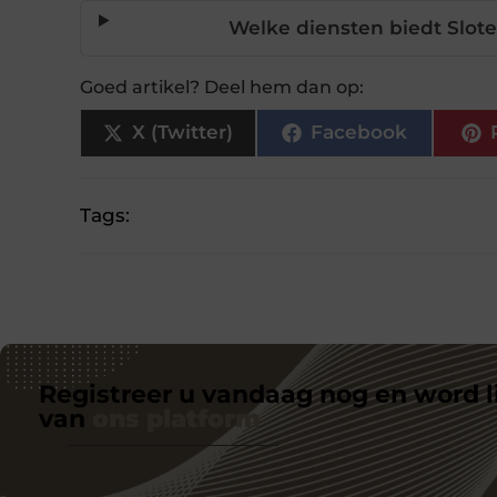
Welke diensten biedt Slot
Goed artikel? Deel hem dan op:
X (Twitter)
Facebook
Tags:
Registreer u vandaag nog en word l
van
ons platform