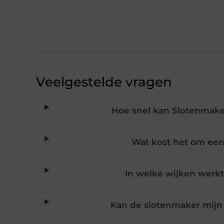
Veelgestelde vragen
Hoe snel kan Slotenmaker 
Wat kost het om een 
In welke wijken werkt
Kan de slotenmaker mijn