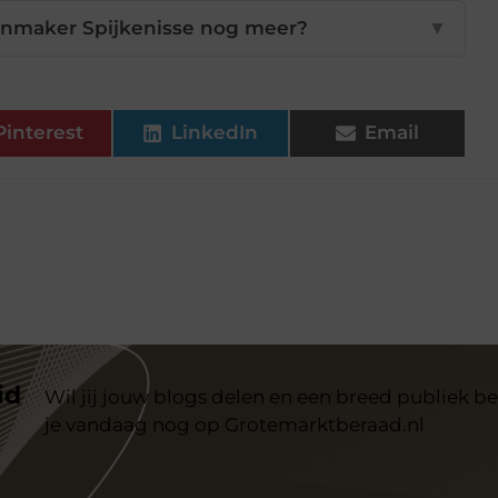
enmaker Spijkenisse nog meer?
▼
Pinterest
LinkedIn
Email
id
Wil jij jouw blogs delen en een breed publiek be
je vandaag nog op Grotemarktberaad.nl