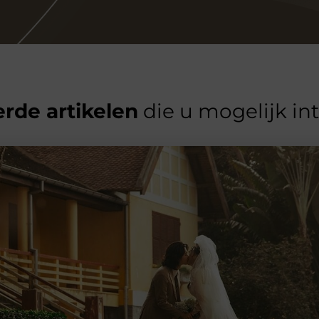
rde artikelen
die u mogelijk in