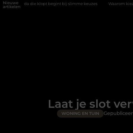
Nieuwe
klopt begint bij slimme keuzes
Waarom kiezen voor een rijschoo
artikelen
Laat je slot v
Gepublicee
WONING EN TUIN