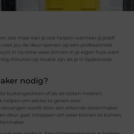
en slot maar kan je ook helpen wanneer jij jezelf
an voor jou de deur openen op een professionele
kunt in no-time weer binnen in je eigen huis want
ig minuten op locatie zijn als je in Spijkenisse
aker nodig?
ebt buitengesloten of als de sloten moeten
k helpen om advies te geven over
 of vervangen wordt door een erkende slotenmaker
een deur gaat intrappen om weer binnen te komen.
otenmaker.
 wat niet nodig is. Een slotenmaker kan je helpen