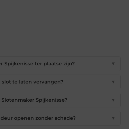
Spijkenisse ter plaatse zijn?
▼
slot te laten vervangen?
▼
 Slotenmaker Spijkenisse?
▼
 deur openen zonder schade?
▼