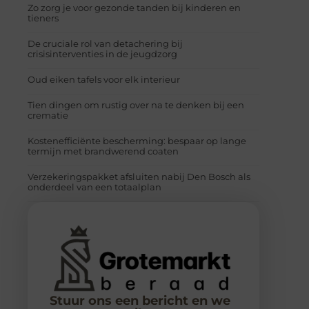
Zo zorg je voor gezonde tanden bij kinderen en
tieners
De cruciale rol van detachering bij
crisisinterventies in de jeugdzorg
Oud eiken tafels voor elk interieur
Tien dingen om rustig over na te denken bij een
crematie
Kostenefficiënte bescherming: bespaar op lange
termijn met brandwerend coaten
Verzekeringspakket afsluiten nabij Den Bosch als
onderdeel van een totaalplan
Stuur ons een bericht en we