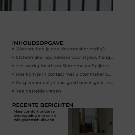
INHOUDSOPGAVE
Waarom heb je een slotenmaker nodig?
Slotenmaker Spijkenisse voor al jouw hang en sluitwerk
Het werkgebied van Slotenmaker Spijkenisse
Hoe kom je in contact met Slotenmaker Spijkenisse?
Zorg ervoor dat je huis goed beveiligd is tegen inbraak
Veelgestelde vragen
RECENTE BERICHTEN
Meer comfort onder je
overkapping met een 4-
rails glazenschuifwand