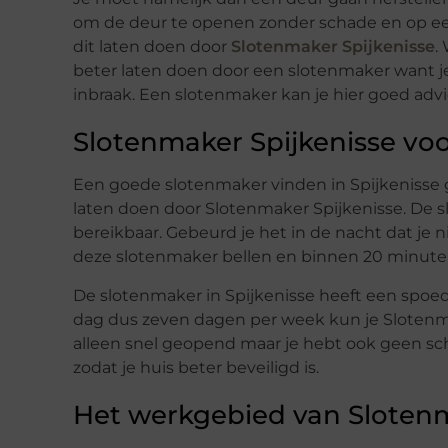
om de deur te openen zonder schade en op een 
dit laten doen door
Slotenmaker Spijkenisse
.
beter laten doen door een slotenmaker want je 
inbraak. Een slotenmaker kan je hier goed advi
Slotenmaker Spijkenisse voo
Een goede slotenmaker vinden in Spijkenisse g
laten doen door Slotenmaker Spijkenisse. De s
bereikbaar. Gebeurd je het in de nacht dat je 
deze slotenmaker bellen en binnen 20 minuten 
De slotenmaker in Spijkenisse heeft een spoed
dag dus zeven dagen per week kun je Slotenma
alleen snel geopend maar je hebt ook geen scha
zodat je huis beter beveiligd is.
Het werkgebied van Slotenm