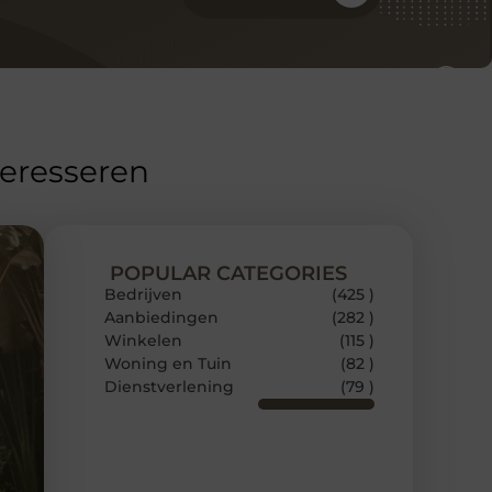
teresseren
POPULAR CATEGORIES
Bedrijven
(425 )
Aanbiedingen
(282 )
Winkelen
(115 )
Woning en Tuin
(82 )
Dienstverlening
(79 )