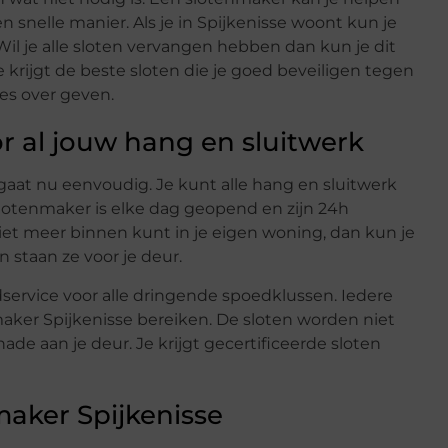
snelle manier. Als je in Spijkenisse woont kun je
 Wil je alle sloten vervangen hebben dan kun je dit
krijgt de beste sloten die je goed beveiligen tegen
es over geven.
r al jouw hang en sluitwerk
aat nu eenvoudig. Je kunt alle hang en sluitwerk
lotenmaker is elke dag geopend en zijn 24h
niet meer binnen kunt in je eigen woning, dan kun je
staan ze voor je deur.
service voor alle dringende spoedklussen. Iedere
ker Spijkenisse bereiken. De sloten worden niet
de aan je deur. Je krijgt gecertificeerde sloten
aker Spijkenisse