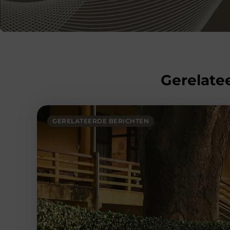
Gerelatee
GERELATEERDE BERICHTEN