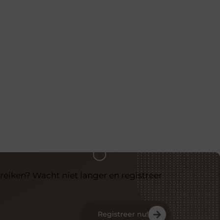
reiken? Wacht niet langer en registreer
Registreer nu!