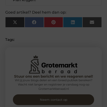
Goed artikel? Deel hem dan op:
X
Facebook
Pinterest
LinkedIn
Email
(Twitter)
Tags:
Stuur ons een bericht en we reageren snel!
Wil jij jouw blogs delen en een breed publiek bereiken?
Wacht niet langer en registreer je vandaag nog op
Grotemarktberaad.nl
Neem contact op