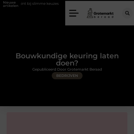
Nieuwe
bij slimme keuzes
Waarom kiezen voor een rijschool in Utrecht?
artikelen
Bouwkundige keuring laten
doen?
Gepubliceerd Door Grotemarkt Beraad
BEDRIJVEN