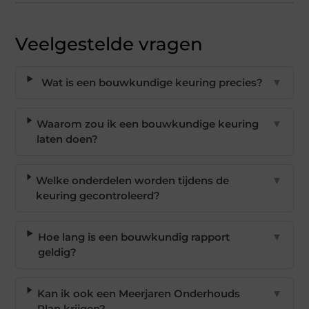
Veelgestelde vragen
Wat is een bouwkundige keuring precies?
▼
Waarom zou ik een bouwkundige keuring
▼
laten doen?
Welke onderdelen worden tijdens de
▼
keuring gecontroleerd?
Hoe lang is een bouwkundig rapport
▼
geldig?
Kan ik ook een Meerjaren Onderhouds
▼
Plan krijgen?