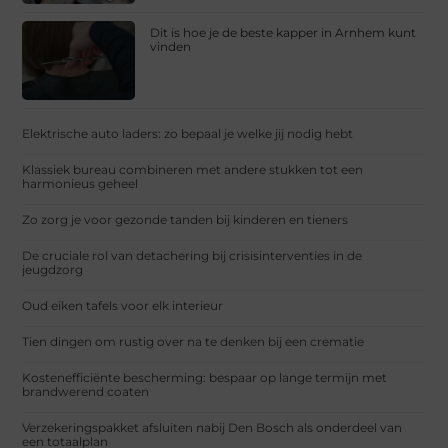
Dit is hoe je de beste kapper in Arnhem kunt
vinden
Elektrische auto laders: zo bepaal je welke jij nodig hebt
Klassiek bureau combineren met andere stukken tot een
harmonieus geheel
Zo zorg je voor gezonde tanden bij kinderen en tieners
De cruciale rol van detachering bij crisisinterventies in de
jeugdzorg
Oud eiken tafels voor elk interieur
Tien dingen om rustig over na te denken bij een crematie
Kostenefficiënte bescherming: bespaar op lange termijn met
brandwerend coaten
Verzekeringspakket afsluiten nabij Den Bosch als onderdeel van
een totaalplan