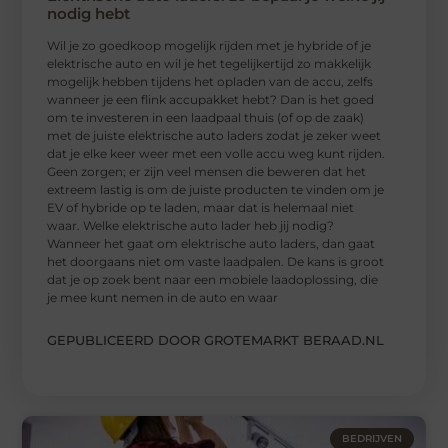
nodig hebt
Wil je zo goedkoop mogelijk rijden met je hybride of je
elektrische auto en wil je het tegelijkertijd zo makkelijk
mogelijk hebben tijdens het opladen van de accu, zelfs
wanneer je een flink accupakket hebt? Dan is het goed
om te investeren in een laadpaal thuis (of op de zaak)
met de juiste elektrische auto laders zodat je zeker weet
dat je elke keer weer met een volle accu weg kunt rijden.
Geen zorgen; er zijn veel mensen die beweren dat het
extreem lastig is om de juiste producten te vinden om je
EV of hybride op te laden, maar dat is helemaal niet
waar. Welke elektrische auto lader heb jij nodig?
Wanneer het gaat om elektrische auto laders, dan gaat
het doorgaans niet om vaste laadpalen. De kans is groot
dat je op zoek bent naar een mobiele laadoplossing, die
je mee kunt nemen in de auto en waar
GEPUBLICEERD DOOR GROTEMARKT BERAAD.NL
BEDRIJVEN