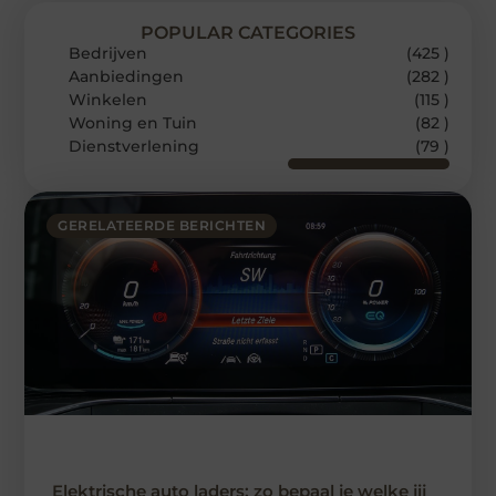
POPULAR CATEGORIES
Bedrijven
(425 )
Aanbiedingen
(282 )
Winkelen
(115 )
Woning en Tuin
(82 )
Dienstverlening
(79 )
GERELATEERDE BERICHTEN
Elektrische auto laders: zo bepaal je welke jij