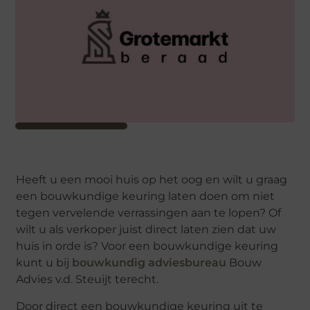
Heeft u een mooi huis op het oog en wilt u graag
een bouwkundige keuring laten doen om niet
tegen vervelende verrassingen aan te lopen? Of
wilt u als verkoper juist direct laten zien dat uw
huis in orde is? Voor een bouwkundige keuring
kunt u bij
bouwkundig adviesbureau
Bouw
Advies v.d. Steuijt terecht.
Door direct een bouwkundige keuring uit te