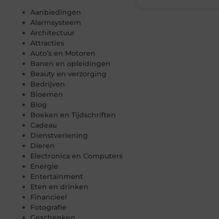
Aanbiedingen
Alarmsysteem
Architectuur
Attracties
Auto’s en Motoren
Banen en opleidingen
Beauty en verzorging
Bedrijven
Bloemen
Blog
Boeken en Tijdschriften
Cadeau
Dienstverlening
Dieren
Electronica en Computers
Energie
Entertainment
Eten en drinken
Financieel
Fotografie
Geschenken