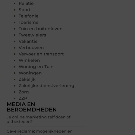
Relatie
Sport
Telefonie
Toerisme
Tuin en buitenleven
Tweewielers
Vakantie
Verbouwen
Vervoer en transport
Winkelen
Woning en Tuin
Woningen
Zakelijk
Zakelijke dienstverlening
Zorg
ZZP
MEDIA EN
BEROEMDHEDEN
Je online marketing zelf doen of
uitbesteden?
Gevelreclame: mogelijkheden en