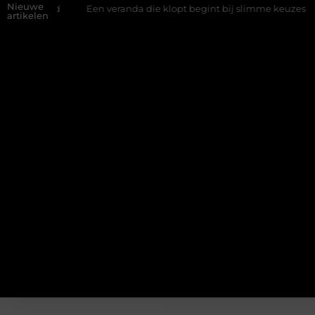
Nieuwe
wand
Een veranda die klopt begint bij slimme keuzes
Waaro
artikelen