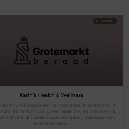
BEDRIJVEN
Karin’s Health & Wellness
s Health & Wellness is een wellnesscenter en sportschool in
Je kunt hier terecht voor zowel inspanning als ontspanning.
h In het centrum bieden we je vele leuke groepslessen om
je fitter te voelen,