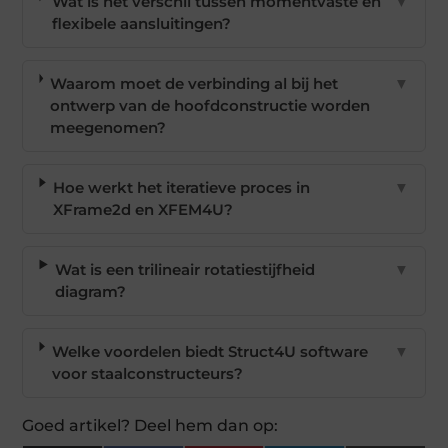
Wat is het verschil tussen momentvaste en
▼
flexibele aansluitingen?
Waarom moet de verbinding al bij het
▼
ontwerp van de hoofdconstructie worden
meegenomen?
Hoe werkt het iteratieve proces in
▼
XFrame2d en XFEM4U?
Wat is een trilineair rotatiestijfheid
▼
diagram?
Welke voordelen biedt Struct4U software
▼
voor staalconstructeurs?
Goed artikel? Deel hem dan op: