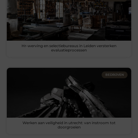
Hr-werving en selectiebureaus in Leiden versterken
evaluatieprocessen
BEDRIJVEN
Werken aan veiligheid in utrecht: van instroom tot
doorgroeien