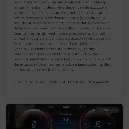
elektrische auto en wil je het tegelijkertijd zo makkelijk
mogelijk hebben tijdens het opladen van de accu, zelfs
wanneer je een flink accupakket hebt? Dan is het goed
om te investeren in een laadpaal thuis (of op de zaak)
met de juiste elektrische auto laders zodat je zeker weet
dat je elke keer weer met een volle accu weg kunt rijden.
Geen zorgen; er zijn veel mensen die beweren dat het
extreem lastig is om de juiste producten te vinden om je
EV of hybride op te laden, maar dat is helemaal niet
waar. Welke elektrische auto lader heb jij nodig?
Wanneer het gaat om elektrische auto laders, dan gaat
het doorgaans niet om vaste laadpalen. De kans is groot
dat je op zoek bent naar een mobiele laadoplossing, die
je mee kunt nemen in de auto en waar
GEPUBLICEERD DOOR GROTEMARKT BERAAD.NL
BEDRIJVEN