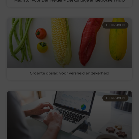
Mediator voor Den Helder – Deskundige en Betrokken Hulp
BEDRIJVEN
Groente opslag voor versheid en zekerheid
BEDRIJVEN