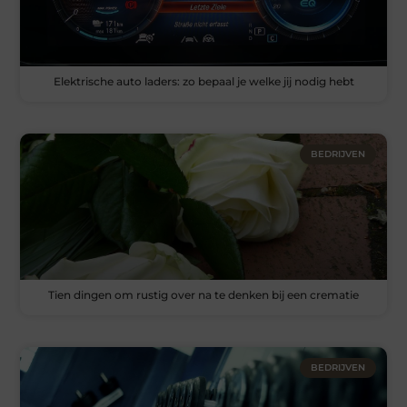
Elektrische auto laders: zo bepaal je welke jij nodig hebt
BEDRIJVEN
Tien dingen om rustig over na te denken bij een crematie
BEDRIJVEN