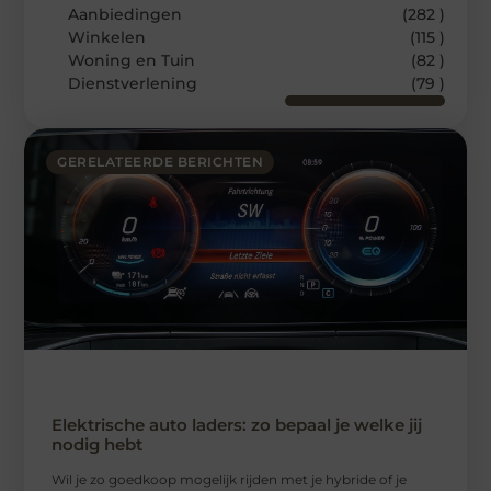
Aanbiedingen
(282 )
Winkelen
(115 )
Woning en Tuin
(82 )
Dienstverlening
(79 )
GERELATEERDE BERICHTEN
Elektrische auto laders: zo bepaal je welke jij
nodig hebt
Wil je zo goedkoop mogelijk rijden met je hybride of je