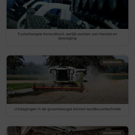
Fysiotherapie Amersfoort: eerlijk werken aan herstel en
beweging
BEDRIJVEN
Uitdagingen in de groenteoogst binnen landbouwtechniek
BEDRIJVEN