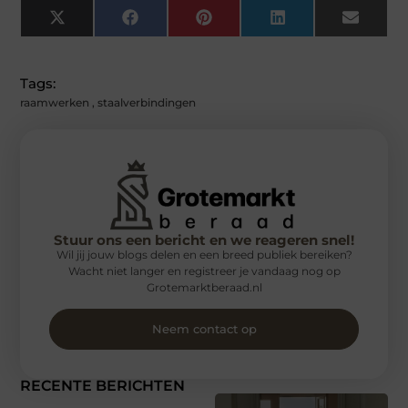
X
Facebook
Pinterest
LinkedIn
Email
(Twitter)
Tags:
raamwerken
,
staalverbindingen
Stuur ons een bericht en we reageren snel!
Wil jij jouw blogs delen en een breed publiek bereiken?
Wacht niet langer en registreer je vandaag nog op
Grotemarktberaad.nl
Neem contact op
RECENTE BERICHTEN