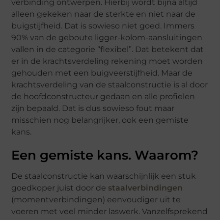
verbinding ontwerpen. Hierbij wordt bijna altijd
alleen gekeken naar de sterkte en niet naar de
buigstijfheid. Dat is sowieso niet goed. Immers
90% van de geboute ligger-kolom-aansluitingen
vallen in de categorie “flexibel”. Dat betekent dat
er in de krachtsverdeling rekening moet worden
gehouden met een buigveerstijfheid. Maar de
krachtsverdeling van de staalconstructie is al door
de hoofdconstructeur gedaan en alle profielen
zijn bepaald. Dat is dus sowieso fout maar
misschien nog belangrijker, ook een gemiste
kans.
Een gemiste kans. Waarom?
De staalconstructie kan waarschijnlijk een stuk
goedkoper juist door de
staalverbindingen
(momentverbindingen) eenvoudiger uit te
voeren met veel minder laswerk. Vanzelfsprekend