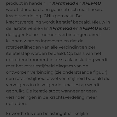
product in handen. In
XFrame2d
en
XFEM4U
wordt standaard een geometrisch niet lineaire
krachtsverdeling (GNL) gemaakt. De
krachtsverdeling wordt iteratief bepaald. Nieuw in
de laatste versie van
XFrame2d
en
XFEM4U
is dat
de ligger-kolom momentverbindingen direct
kunnen worden ingevoerd en dat de
rotatiestijfheden van alle verbindingen per
iteratiestap worden bepaald. Op basis van het
optredend moment in de staafaansluiting wordt
met het rotatiestijfheid diagram van de
ontworpen verbinding (zie onderstaande figuur)
een rotatiestijfheid ofwel veerstijfheid bepaald die
vervolgens in de volgende iteratiestap wordt
gebruikt. De iteratie stopt wanneer er geen
veranderingen in de krachtsverdeling meer
optreden.
Er wordt dus een belastingafhankelijke