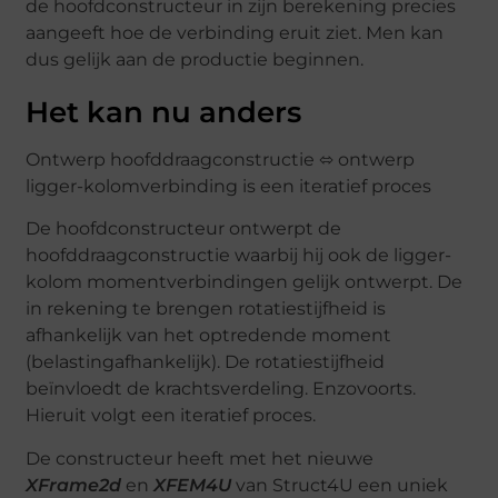
de hoofdconstructeur in zijn berekening precies
aangeeft hoe de verbinding eruit ziet. Men kan
dus gelijk aan de productie beginnen.
Het kan nu anders
Ontwerp hoofddraagconstructie ⬄ ontwerp
ligger-kolomverbinding is een iteratief proces
De hoofdconstructeur ontwerpt de
hoofddraagconstructie waarbij hij ook de ligger-
kolom momentverbindingen gelijk ontwerpt. De
in rekening te brengen rotatiestijfheid is
afhankelijk van het optredende moment
(belastingafhankelijk). De rotatiestijfheid
beïnvloedt de krachtsverdeling. Enzovoorts.
Hieruit volgt een iteratief proces.
De constructeur heeft met het nieuwe
XFrame2d
en
XFEM4U
van Struct4U een uniek