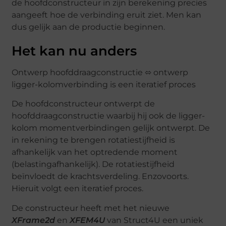
de hoofdconstructeur in zijn berekening precies
aangeeft hoe de verbinding eruit ziet. Men kan
dus gelijk aan de productie beginnen.
Het kan nu anders
Ontwerp hoofddraagconstructie ⬄ ontwerp
ligger-kolomverbinding is een iteratief proces
De hoofdconstructeur ontwerpt de
hoofddraagconstructie waarbij hij ook de ligger-
kolom momentverbindingen gelijk ontwerpt. De
in rekening te brengen rotatiestijfheid is
afhankelijk van het optredende moment
(belastingafhankelijk). De rotatiestijfheid
beïnvloedt de krachtsverdeling. Enzovoorts.
Hieruit volgt een iteratief proces.
De constructeur heeft met het nieuwe
XFrame2d
en
XFEM4U
van Struct4U een uniek