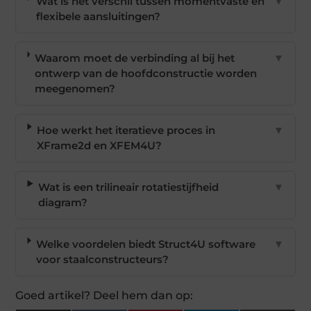
Wat is het verschil tussen momentvaste en
▼
flexibele aansluitingen?
Waarom moet de verbinding al bij het
▼
ontwerp van de hoofdconstructie worden
meegenomen?
Hoe werkt het iteratieve proces in
▼
XFrame2d en XFEM4U?
Wat is een trilineair rotatiestijfheid
▼
diagram?
Welke voordelen biedt Struct4U software
▼
voor staalconstructeurs?
Goed artikel? Deel hem dan op: