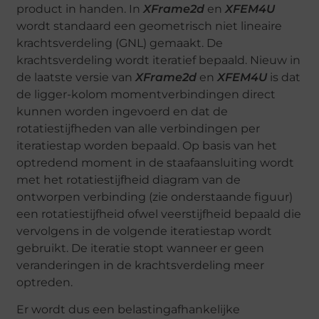
product in handen. In
XFrame2d
en
XFEM4U
wordt standaard een geometrisch niet lineaire
krachtsverdeling (GNL) gemaakt. De
krachtsverdeling wordt iteratief bepaald. Nieuw in
de laatste versie van
XFrame2d
en
XFEM4U
is dat
de ligger-kolom momentverbindingen direct
kunnen worden ingevoerd en dat de
rotatiestijfheden van alle verbindingen per
iteratiestap worden bepaald. Op basis van het
optredend moment in de staafaansluiting wordt
met het rotatiestijfheid diagram van de
ontworpen verbinding (zie onderstaande figuur)
een rotatiestijfheid ofwel veerstijfheid bepaald die
vervolgens in de volgende iteratiestap wordt
gebruikt. De iteratie stopt wanneer er geen
veranderingen in de krachtsverdeling meer
optreden.
Er wordt dus een belastingafhankelijke