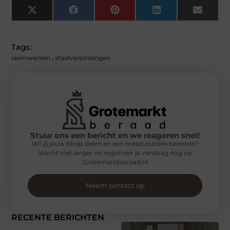
X
Facebook
Pinterest
LinkedIn
Email
(Twitter)
Tags:
raamwerken
,
staalverbindingen
Stuur ons een bericht en we reageren snel!
Wil jij jouw blogs delen en een breed publiek bereiken?
Wacht niet langer en registreer je vandaag nog op
Grotemarktberaad.nl
Neem contact op
RECENTE BERICHTEN