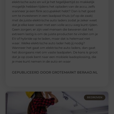
elektrische auto en wil je het tegelijkertijd zo makkelijk
mogelijk hebben tijdens het opladen van de accu, zelfs
wanneer je een flink accupakket hebt? Dan is het goed
om te investeren in een laadpaal thuis (of op de zaak)
met de juiste elektrische auto laders zodat je zeker weet
dat je elke keer weer met een volle accu weg kunt rijden.
Geen zorgen; er zijn veel mensen die beweren dat het
extreem lastig is om de juiste producten te vinden om je
EV of hybride op te laden, maar dat is helemaal niet
waar. Welke elektrische auto lader heb jij nodig?
Wanneer het gaat om elektrische auto laders, dan gaat
het doorgaans niet om vaste laadpalen. De kans is groot
dat je op zoek bent naar een mobiele laadoplossing, die
je mee kunt nemen in de auto en waar
GEPUBLICEERD DOOR GROTEMARKT BERAAD.NL
BEDRIJVEN