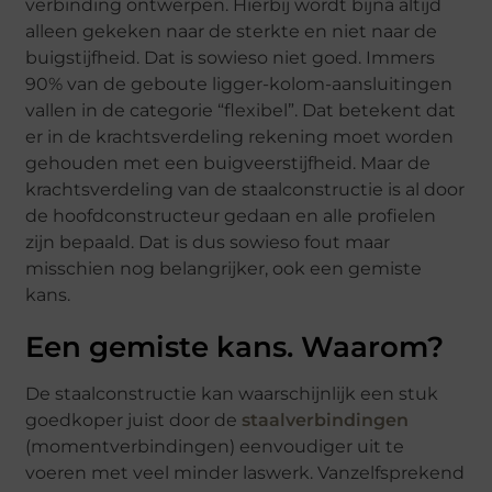
verbinding ontwerpen. Hierbij wordt bijna altijd
alleen gekeken naar de sterkte en niet naar de
buigstijfheid. Dat is sowieso niet goed. Immers
90% van de geboute ligger-kolom-aansluitingen
vallen in de categorie “flexibel”. Dat betekent dat
er in de krachtsverdeling rekening moet worden
gehouden met een buigveerstijfheid. Maar de
krachtsverdeling van de staalconstructie is al door
de hoofdconstructeur gedaan en alle profielen
zijn bepaald. Dat is dus sowieso fout maar
misschien nog belangrijker, ook een gemiste
kans.
Een gemiste kans. Waarom?
De staalconstructie kan waarschijnlijk een stuk
goedkoper juist door de
staalverbindingen
(momentverbindingen) eenvoudiger uit te
voeren met veel minder laswerk. Vanzelfsprekend