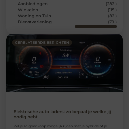
Aanbiedingen
(282 )
Winkelen
(115 )
Woning en Tuin
(82 )
Dienstverlening
(79 )
GERELATEERDE BERICHTEN
Elektrische auto laders: zo bepaal je welke jij
nodig hebt
Wil je zo goedkoop mogelijk rijden met je hybride of je