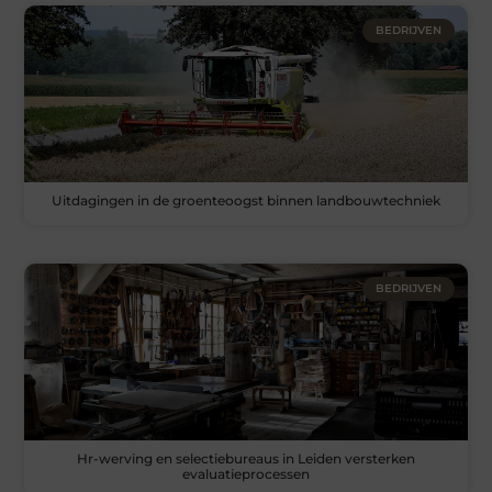
BEDRIJVEN
Uitdagingen in de groenteoogst binnen landbouwtechniek
BEDRIJVEN
Hr-werving en selectiebureaus in Leiden versterken
evaluatieprocessen