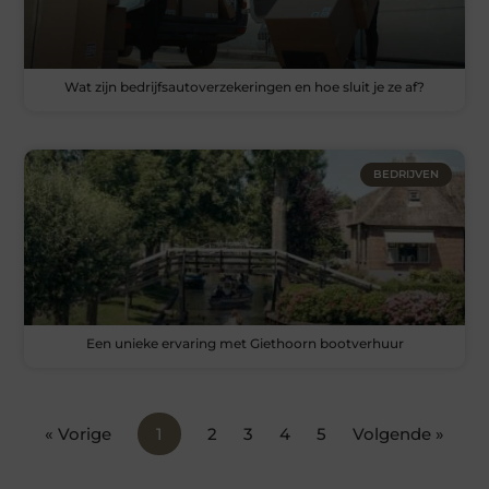
Wat zijn bedrijfsautoverzekeringen en hoe sluit je ze af?
BEDRIJVEN
Een unieke ervaring met Giethoorn bootverhuur
« Vorige
1
2
3
4
5
Volgende »