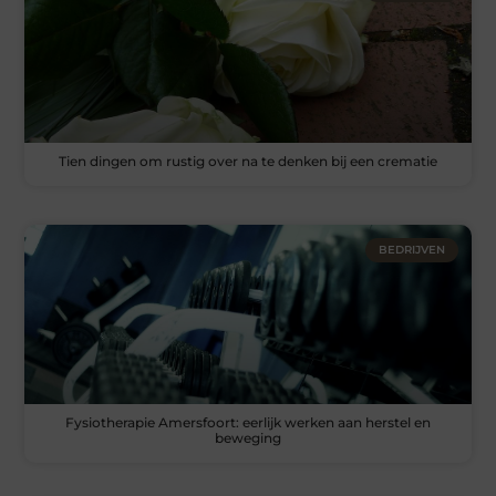
Tien dingen om rustig over na te denken bij een crematie
BEDRIJVEN
Fysiotherapie Amersfoort: eerlijk werken aan herstel en
beweging