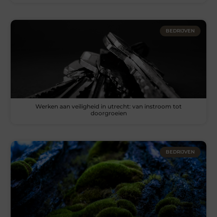
BEDRIJVEN
Werken aan veiligheid in utrecht: van instroom tot
doorgroeien
BEDRIJVEN