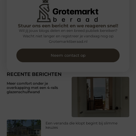
Stuur ons een bericht en we reageren snel!
Wil jij jouw blogs delen en een breed publiek bereiken?
Wacht niet langer en registreer je vandaag nog op
Grotemarktberaad.nl
Neem contact op
RECENTE BERICHTEN
Meer comfort onder je
overkapping met een 4-rails
glazenschuifwand
Een veranda die klopt begint bij slimme
keuzes