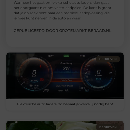
Wanneer het gaat om elektrische auto laders, dan gaat
het doorgaans niet om vaste laadpalen. De kans is groot
dat je op zoek bent naar een mobiele laadoplossing, die
je mee kunt nemen in de auto en waar
GEPUBLICEERD DOOR GROTEMARKT BERAAD.NL
BEDRIJVEN
Elektrische auto laders: zo bepaal je welke jij nodig hebt
BEDRIJVEN