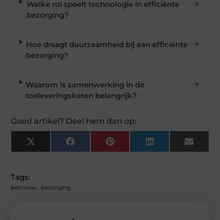
Welke rol speelt technologie in efficiënte
▼
bezorging?
Hoe draagt duurzaamheid bij aan efficiënte
▼
bezorging?
Waarom is samenwerking in de
▼
toeleveringsketen belangrijk?
Goed artikel? Deel hem dan op:
X
Facebook
Pinterest
LinkedIn
Email
(Twitter)
Tags:
betrouw
,
bezorging