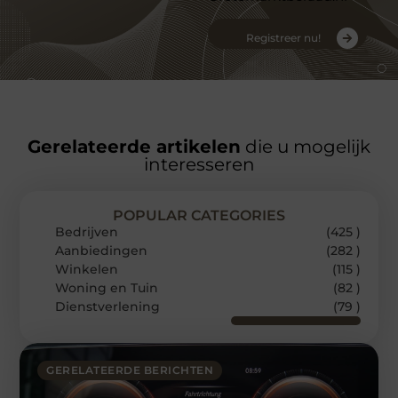
Registreer nu!
Gerelateerde artikelen
die u mogelijk
interesseren
POPULAR CATEGORIES
Bedrijven
(425 )
Aanbiedingen
(282 )
Winkelen
(115 )
Woning en Tuin
(82 )
Dienstverlening
(79 )
GERELATEERDE BERICHTEN