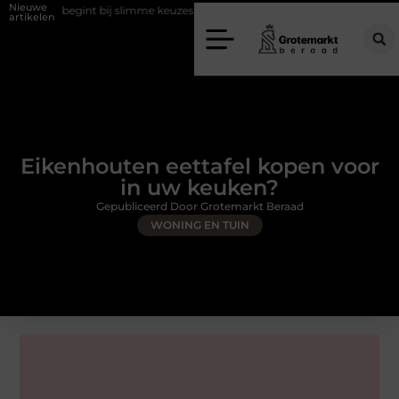
Nieuwe
egint bij slimme keuzes
Waarom kiezen voor een rijschool in Utrecht
artikelen
Eikenhouten eettafel kopen voor
in uw keuken?
Gepubliceerd Door Grotemarkt Beraad
WONING EN TUIN