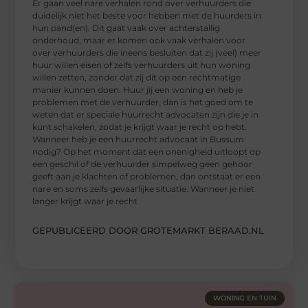
Er gaan veel nare verhalen rond over verhuurders die
duidelijk niet het beste voor hebben met de huurders in
hun pand(en). Dit gaat vaak over achterstallig
onderhoud, maar er komen ook vaak verhalen voor
over verhuurders die ineens besluiten dat zij (veel) meer
huur willen eisen of zelfs verhuurders uit hun woning
willen zetten, zonder dat zij dit op een rechtmatige
manier kunnen doen. Huur jij een woning en heb je
problemen met de verhuurder, dan is het goed om te
weten dat er speciale huurrecht advocaten zijn die je in
kunt schakelen, zodat je krijgt waar je recht op hebt.
Wanneer heb je een huurrecht advocaat in Bussum
nodig? Op het moment dat een onenigheid uitloopt op
een geschil of de verhuurder simpelweg geen gehoor
geeft aan je klachten of problemen, dan ontstaat er een
nare en soms zelfs gevaarlijke situatie. Wanneer je niet
langer krijgt waar je recht
GEPUBLICEERD DOOR GROTEMARKT BERAAD.NL
WONING EN TUIN