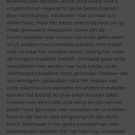
eikenhouten eettafel, wordt zorgvuldig voor u
uitgezocht en ingekocht op de beste plaatsen
door heel Europa. We kopen niet zomaar oud
eiken hout, maar het beste materiaal voor uw op
maat gemaakte meubelen. Soms zijn de
houtmaterialen van vloeren uit oude gebouwen
of uit andere monumentale panden. Het maakt
niet uit waar het vandaan komt, zolang het maar
de hoogste kwaliteit betreft. Uiteraard gaan onze
specialisten niet eerder naar huis totdat zij de
allerhoogste kwaliteit hout gevonden hebben die
wij vervolgens gebruiken voor het maken van
onze eikenhouten eettafels en andere meubelen
binnen het bedrijf. Al onze eiken houten tafels
hebben een sfeervolle uitstraling en zijn van het
beste hout gemaakt. Het voordeel van oud eiken
hout is dat het in elke omgeving tot zijn recht
komt. Daarnaast is het grote voordeel van een
eikenhouten eettafel dat het heel erg universeel