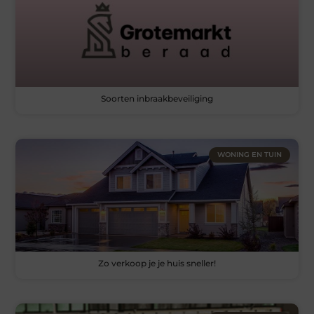
Soorten inbraakbeveiliging
WONING EN TUIN
Zo verkoop je je huis sneller!