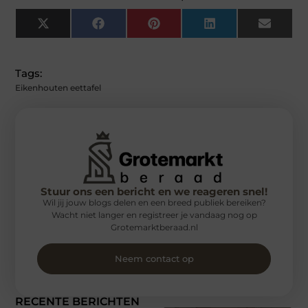
X
Facebook
Pinterest
LinkedIn
Email
(Twitter)
Tags:
Eikenhouten eettafel
Stuur ons een bericht en we reageren snel!
Wil jij jouw blogs delen en een breed publiek bereiken?
Wacht niet langer en registreer je vandaag nog op
Grotemarktberaad.nl
Neem contact op
RECENTE BERICHTEN