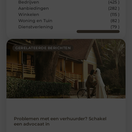
Bedrijven
(425 )
Aanbiedingen
(282 )
Winkelen
(115 )
Woning en Tuin
(82 )
Dienstverlening
(79 )
GERELATEERDE BERICHTEN
Problemen met een verhuurder? Schakel
een advocaat in