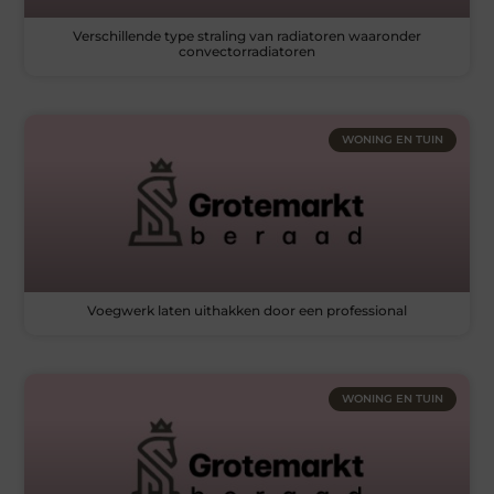
Verschillende type straling van radiatoren waaronder
convectorradiatoren
WONING EN TUIN
Voegwerk laten uithakken door een professional
WONING EN TUIN