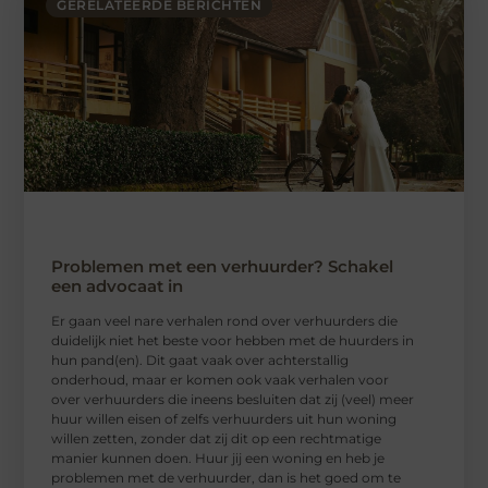
GERELATEERDE BERICHTEN
Problemen met een verhuurder? Schakel
een advocaat in
Er gaan veel nare verhalen rond over verhuurders die
duidelijk niet het beste voor hebben met de huurders in
hun pand(en). Dit gaat vaak over achterstallig
onderhoud, maar er komen ook vaak verhalen voor
over verhuurders die ineens besluiten dat zij (veel) meer
huur willen eisen of zelfs verhuurders uit hun woning
willen zetten, zonder dat zij dit op een rechtmatige
manier kunnen doen. Huur jij een woning en heb je
problemen met de verhuurder, dan is het goed om te