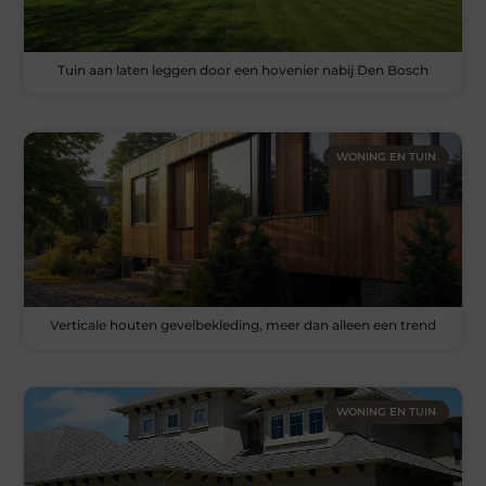
Tuin aan laten leggen door een hovenier nabij Den Bosch
WONING EN TUIN
Verticale houten gevelbekleding, meer dan alleen een trend
WONING EN TUIN