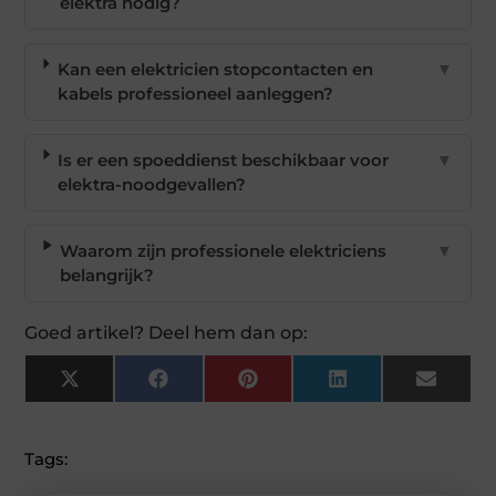
elektra nodig?
Kan een elektricien stopcontacten en
▼
kabels professioneel aanleggen?
Is er een spoeddienst beschikbaar voor
▼
elektra-noodgevallen?
Waarom zijn professionele elektriciens
▼
belangrijk?
Goed artikel? Deel hem dan op:
X
Facebook
Pinterest
LinkedIn
Email
(Twitter)
Tags: