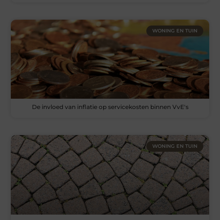
WONING EN TUIN
De invloed van inflatie op servicekosten binnen VvE's
WONING EN TUIN