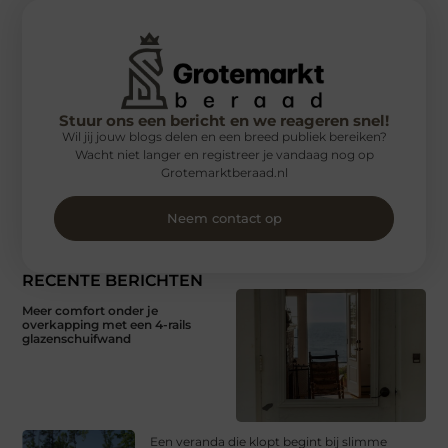
Stuur ons een bericht en we reageren snel!
Wil jij jouw blogs delen en een breed publiek bereiken?
Wacht niet langer en registreer je vandaag nog op
Grotemarktberaad.nl
Neem contact op
RECENTE BERICHTEN
Meer comfort onder je
overkapping met een 4-rails
glazenschuifwand
Een veranda die klopt begint bij slimme