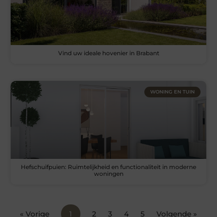
Vind uw ideale hovenier in Brabant
WONING EN TUIN
Hefschuifpuien: Ruimtelijkheid en functionaliteit in moderne
woningen
« Vorige
1
2
3
4
5
Volgende »