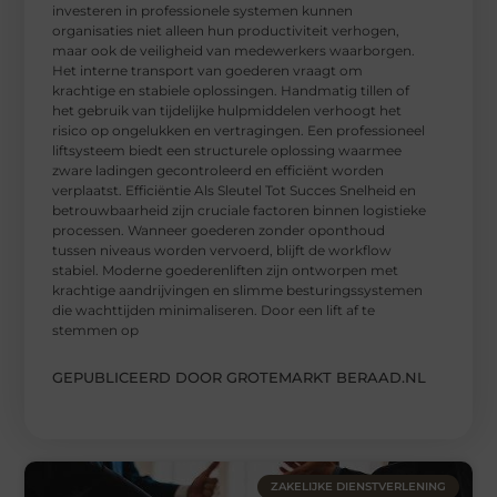
investeren in professionele systemen kunnen
organisaties niet alleen hun productiviteit verhogen,
maar ook de veiligheid van medewerkers waarborgen.
Het interne transport van goederen vraagt om
krachtige en stabiele oplossingen. Handmatig tillen of
het gebruik van tijdelijke hulpmiddelen verhoogt het
risico op ongelukken en vertragingen. Een professioneel
liftsysteem biedt een structurele oplossing waarmee
zware ladingen gecontroleerd en efficiënt worden
verplaatst. Efficiëntie Als Sleutel Tot Succes Snelheid en
betrouwbaarheid zijn cruciale factoren binnen logistieke
processen. Wanneer goederen zonder oponthoud
tussen niveaus worden vervoerd, blijft de workflow
stabiel. Moderne goederenliften zijn ontworpen met
krachtige aandrijvingen en slimme besturingssystemen
die wachttijden minimaliseren. Door een lift af te
stemmen op
GEPUBLICEERD DOOR GROTEMARKT BERAAD.NL
ZAKELIJKE DIENSTVERLENING