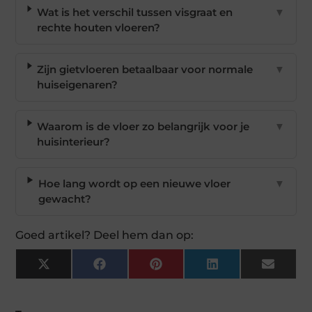
Wat is het verschil tussen visgraat en
▼
rechte houten vloeren?
Zijn gietvloeren betaalbaar voor normale
▼
huiseigenaren?
Waarom is de vloer zo belangrijk voor je
▼
huisinterieur?
Hoe lang wordt op een nieuwe vloer
▼
gewacht?
Goed artikel? Deel hem dan op:
X
Facebook
Pinterest
LinkedIn
Email
(Twitter)