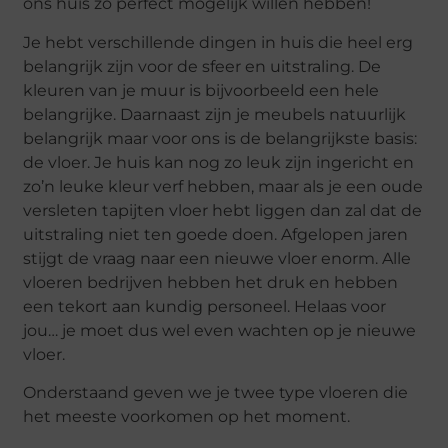
ons huis zo perfect mogelijk willen hebben!
Je hebt verschillende dingen in huis die heel erg
belangrijk zijn voor de sfeer en uitstraling. De
kleuren van je muur is bijvoorbeeld een hele
belangrijke. Daarnaast zijn je meubels natuurlijk
belangrijk maar voor ons is de belangrijkste basis:
de vloer. Je huis kan nog zo leuk zijn ingericht en
zo’n leuke kleur verf hebben, maar als je een oude
versleten tapijten vloer hebt liggen dan zal dat de
uitstraling niet ten goede doen. Afgelopen jaren
stijgt de vraag naar een nieuwe vloer enorm. Alle
vloeren bedrijven hebben het druk en hebben
een tekort aan kundig personeel. Helaas voor
jou… je moet dus wel even wachten op je nieuwe
vloer.
Onderstaand geven we je twee type vloeren die
het meeste voorkomen op het moment.