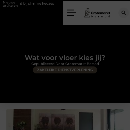
Nieuwe
bij slimme keuzes
Waarom kiezen voor een rijschool in Utrecht?
artikelen
Wat voor vloer kies jij?
Gepubliceerd Door Grotemarkt Beraad
ZAKELIJKE DIENSTVERLENING