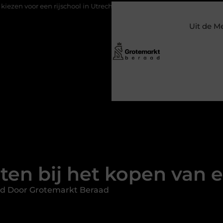
rijschool in Utrecht?
Duurzaamheid verweven in de bedrijfsvo
Uit de M
ten bij het kopen van e
rd Door Grotemarkt Beraad