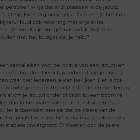
el personen wil je dat er zitplaatsen in de jacuzzi
 is? Dit zijn twee erg belangrijke factoren, je hebt dan
 kijken. Houd ook rekening met of je extra
 is uiteindelijk je budget natuurlijk. Wat zijn je
rvullen met het budget dat je hebt?
jn een aantal eisen voor de locatie van een jacuzzi en
mee te houden. Denk bijvoorbeeld aan je privacy.
bben waar niet iedereen je kan bekijken. Het is ook
ben zodat je een prettig uitzicht hebt en niet tegen
rk af om je jacuzzi onder of dicht bij een boom te
en dan in het water vallen. Dit zorgt alleen maar
d. Het is daarnaast een eis dat de plaats van de
niet geplaatst worden. het is daarnaast ook een eis
en stabiele ondergrond. Er moeten ook de juiste