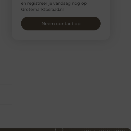
en registreer je vandaag nog op
Grotemarktberaad.nl
Neem contact op