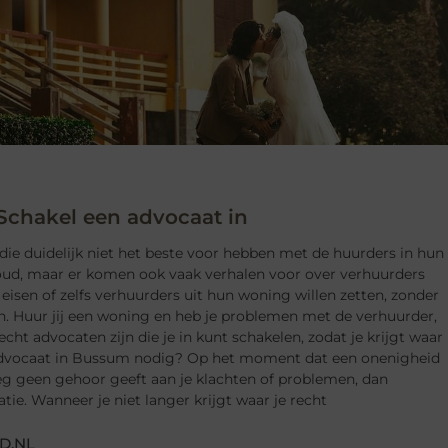
chakel een advocaat in
die duidelijk niet het beste voor hebben met de huurders in hun
houd, maar er komen ook vaak verhalen voor over verhuurders
n eisen of zelfs verhuurders uit hun woning willen zetten, zonder
n. Huur jij een woning en heb je problemen met de verhuurder,
cht advocaten zijn die je in kunt schakelen, zodat je krijgt waar
 advocaat in Bussum nodig? Op het moment dat een onenigheid
eg geen gehoor geeft aan je klachten of problemen, dan
atie. Wanneer je niet langer krijgt waar je recht
D.NL