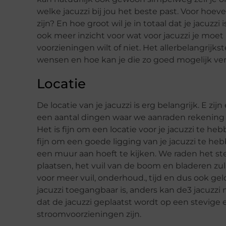
welke jacuzzi bij jou het beste past. Voor hoeve
zijn? En hoe groot wil je in totaal dat je jacuzzi
ook meer inzicht voor wat voor jacuzzi je moet
voorzieningen wilt of niet. Het allerbelangrijkste
wensen en hoe kan je die zo goed mogelijk ve
Locatie
De locatie van je jacuzzi is erg belangrijk. E zi
een aantal dingen waar we aanraden rekening 
Het is fijn om een locatie voor je jacuzzi te he
fijn om een goede ligging van je jacuzzi te heb
een muur aan hoeft te kijken. We raden het ste
plaatsen, het vuil van de boom en bladeren zull
voor meer vuil, onderhoud., tijd en dus ook gel
jacuzzi toegangbaar is, anders kan de3 jacuzzi 
dat de jacuzzi geplaatst wordt op een stevige 
stroomvoorzieningen zijn.