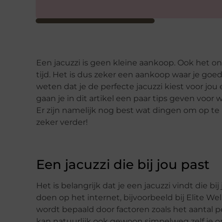
Een jacuzzi is geen kleine aankoop. Ook het o
tijd. Het is dus zeker een aankoop waar je goe
weten dat je de perfecte jacuzzi kiest voor jou
gaan je in dit artikel een paar tips geven voor 
Er zijn namelijk nog best wat dingen om op te 
zeker verder!
Een jacuzzi die bij jou past
Het is belangrijk dat je een jacuzzi vindt die b
doen op het internet, bijvoorbeeld bij Elite We
wordt bepaald door factoren zoals het aantal p
kan natuurlijk ook gewoon simpelweg zelf je 