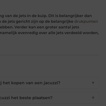
g van de jets in de kuip. Dit is belangrijker dan
n de jets gericht zijn op de belangrijke
drukpunten
hebben. Verder kan een groter aantal jets
namelijk evenredig over alle jets verdeeld worden,
j het kopen van een jacuzzi?
▼
cuzzi het beste plaatsen?
▼