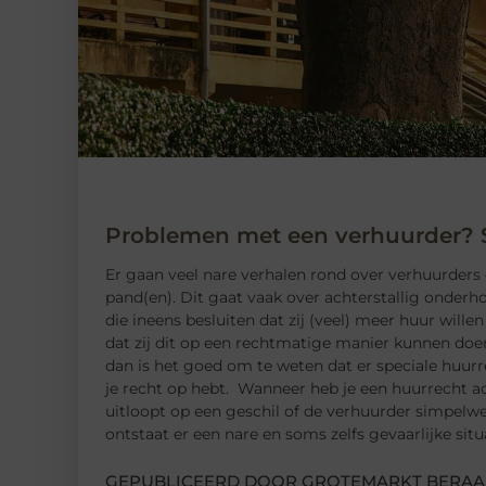
Problemen met een verhuurder? S
Er gaan veel nare verhalen rond over verhuurders 
pand(en). Dit gaat vaak over achterstallig onder
die ineens besluiten dat zij (veel) meer huur wille
dat zij dit op een rechtmatige manier kunnen doe
dan is het goed om te weten dat er speciale huurre
je recht op hebt. Wanneer heb je een huurrecht
uitloopt op een geschil of de verhuurder simpelw
ontstaat er een nare en soms zelfs gevaarlijke situ
GEPUBLICEERD DOOR GROTEMARKT BERAA