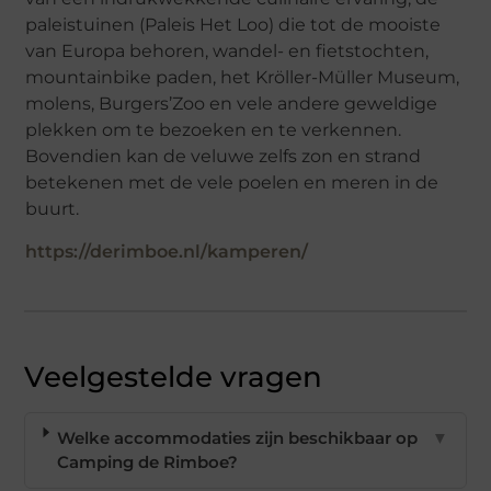
paleistuinen (Paleis Het Loo) die tot de mooiste
van Europa behoren, wandel- en fietstochten,
mountainbike paden, het Kröller-Müller Museum,
molens, Burgers’Zoo en vele andere geweldige
plekken om te bezoeken en te verkennen.
Bovendien kan de veluwe zelfs zon en strand
betekenen met de vele poelen en meren in de
buurt.
https://derimboe.nl/kamperen/
Veelgestelde vragen
Welke accommodaties zijn beschikbaar op
▼
Camping de Rimboe?