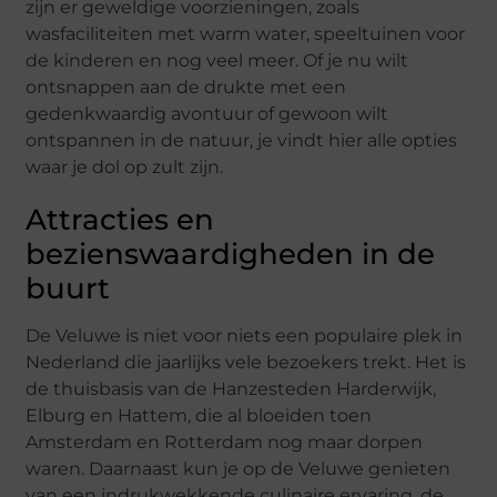
zijn er geweldige voorzieningen, zoals
wasfaciliteiten met warm water, speeltuinen voor
de kinderen en nog veel meer. Of je nu wilt
ontsnappen aan de drukte met een
gedenkwaardig avontuur of gewoon wilt
ontspannen in de natuur, je vindt hier alle opties
waar je dol op zult zijn.
Attracties en
bezienswaardigheden in de
buurt
De Veluwe is niet voor niets een populaire plek in
Nederland die jaarlijks vele bezoekers trekt. Het is
de thuisbasis van de Hanzesteden Harderwijk,
Elburg en Hattem, die al bloeiden toen
Amsterdam en Rotterdam nog maar dorpen
waren. Daarnaast kun je op de Veluwe genieten
van een indrukwekkende culinaire ervaring, de