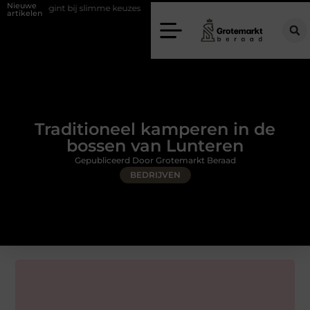
Nieuwe
int bij slimme keuzes
Waarom kiezen voor een rijschool in Utrecht?
artikelen
Traditioneel kamperen in de
bossen van Lunteren
Gepubliceerd Door Grotemarkt Beraad
BEDRIJVEN