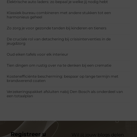
Elektrische auto laders: zo bepaal je welke jij nodig hebt
Klassiek bureau combineren met andere stukken tot een
harmonieus geheel
Zo zorg je voor gezonde tanden bij kinderen en tieners
De cruciale rol van detachering bij crisisinterventies in de
jeugdzorg
Oud eiken tafels voor elk interieur
Tien dingen om rustig over na te denken bij een crematie
Kostenefficiënte bescherming: bespaar op lange termijn met
brandwerend coaten
Verzekeringspakket afsluiten nabij Den Bosch als onderdeel van
een totaalplan
Registreer u
Wil jij jouw blogs delen