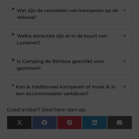
Wat zijn de voordelen van kamperen op de
▼
Veluwe?
Welke attracties zijn er in de buurt van
▼
Lunteren?
Is Camping de Rimboe geschikt voor
▼
gezinnen?
Kan ik traditioneel kamperen of moet ik in
▼
een accommodatie verblijven?
Goed artikel? Deel hem dan op:
X
Facebook
Pinterest
LinkedIn
Email
(Twitter)