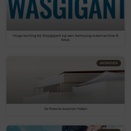
Hoge korting bij Wasgigant op een Samsung wasmachine B
keus
BEDRIJVEN
Je theorie examen halen