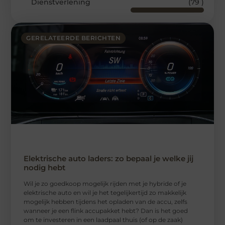
Dienstverlening
(79 )
GERELATEERDE BERICHTEN
Elektrische auto laders: zo bepaal je welke jij
nodig hebt
Wil je zo goedkoop mogelijk rijden met je hybride of je
elektrische auto en wil je het tegelijkertijd zo makkelijk
mogelijk hebben tijdens het opladen van de accu, zelfs
wanneer je een flink accupakket hebt? Dan is het goed
om te investeren in een laadpaal thuis (of op de zaak)