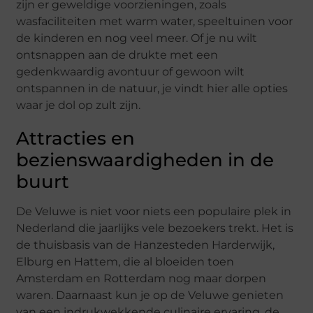
zijn er geweldige voorzieningen, zoals
wasfaciliteiten met warm water, speeltuinen voor
de kinderen en nog veel meer. Of je nu wilt
ontsnappen aan de drukte met een
gedenkwaardig avontuur of gewoon wilt
ontspannen in de natuur, je vindt hier alle opties
waar je dol op zult zijn.
Attracties en
bezienswaardigheden in de
buurt
De Veluwe is niet voor niets een populaire plek in
Nederland die jaarlijks vele bezoekers trekt. Het is
de thuisbasis van de Hanzesteden Harderwijk,
Elburg en Hattem, die al bloeiden toen
Amsterdam en Rotterdam nog maar dorpen
waren. Daarnaast kun je op de Veluwe genieten
van een indrukwekkende culinaire ervaring, de