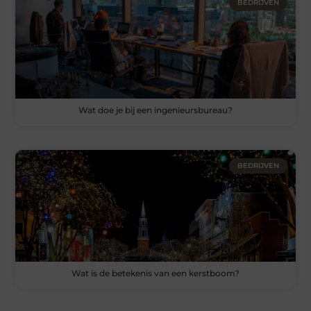
BEDRIJVEN
Wat doe je bij een ingenieursbureau?
BEDRIJVEN
Wat is de betekenis van een kerstboom?