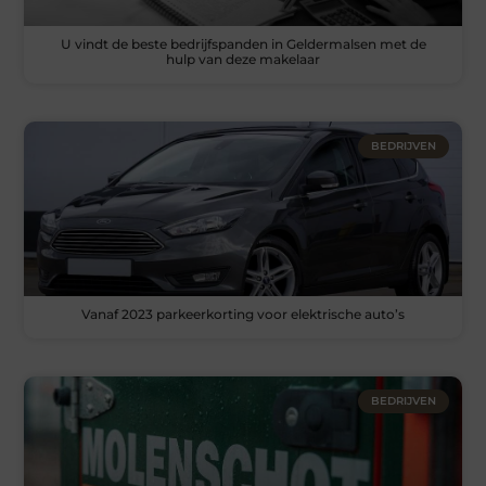
U vindt de beste bedrijfspanden in Geldermalsen met de
hulp van deze makelaar
BEDRIJVEN
Vanaf 2023 parkeerkorting voor elektrische auto’s
BEDRIJVEN