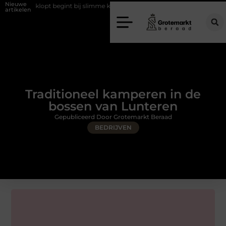
Nieuwe
t begint bij slimme keuzes
Waarom kiezen voor een rijschool in Utre
artikelen
Traditioneel kamperen in de
bossen van Lunteren
Gepubliceerd Door Grotemarkt Beraad
BEDRIJVEN