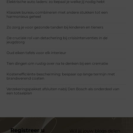
Elektrische auto laders: zo bepaal je welke jij nodig hebt
Klassiek bureau combineren met andere stukken tot een
harmonieus geheel
Zo zorg je voor gezonde tanden bij kinderen en tieners
De cruciale rol van detachering bij crisisinterventies in de
jeugdzorg
Oud eiken tafels voor elk interieur
Tien dingen om rustig over na te denken bij een crematie
Kostenefficiënte bescherming: bespaar op lange termijn met
brandwerend coaten
Verzekeringspakket afsluiten nabij Den Bosch als onderdeel van
een totaalplan
Registreer u
Wil jij jouw blogs delen