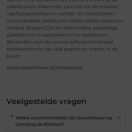
paleistuinen (Paleis Het Loo) die tot de mooiste
van Europa behoren, wandel- en fietstochten,
mountainbike paden, het Kröller-Müller Museum,
molens, Burgers’Zoo en vele andere geweldige
plekken om te bezoeken en te verkennen.
Bovendien kan de veluwe zelfs zon en strand
betekenen met de vele poelen en meren in de
buurt.
https://derimboe.nl/kamperen/
Veelgestelde vragen
Welke accommodaties zijn beschikbaar op
▼
Camping de Rimboe?