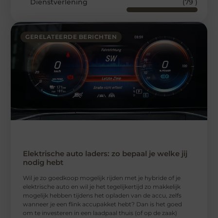
Dienstverlening
(79 )
GERELATEERDE BERICHTEN
Elektrische auto laders: zo bepaal je welke jij
nodig hebt
Wil je zo goedkoop mogelijk rijden met je hybride of je
elektrische auto en wil je het tegelijkertijd zo makkelijk
mogelijk hebben tijdens het opladen van de accu, zelfs
wanneer je een flink accupakket hebt? Dan is het goed
om te investeren in een laadpaal thuis (of op de zaak)