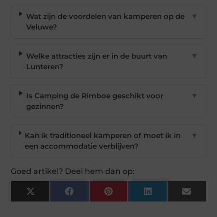
Wat zijn de voordelen van kamperen op de
▼
Veluwe?
Welke attracties zijn er in de buurt van
▼
Lunteren?
Is Camping de Rimboe geschikt voor
▼
gezinnen?
Kan ik traditioneel kamperen of moet ik in
▼
een accommodatie verblijven?
Goed artikel? Deel hem dan op:
X
Facebook
Pinterest
LinkedIn
Email
(Twitter)