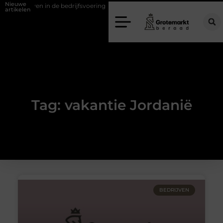
Nieuwe
 verweven in de bedrijfsvoering
Dit is hoe je de beste kapper in Ar
artikelen
Tag: vakantie Jordanië
BEDRIJVEN