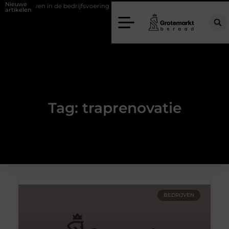
Nieuwe
 verweven in de bedrijfsvoering
Dit is hoe je de beste kapper in Ar
artikelen
Tag: traprenovatie
BEDRIJVEN