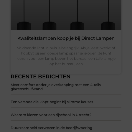
Kwaliteitslampen koop je bij Direct Lampen
Voldoende licht in huis is belangrijk. Als je leest, werkt of
hobbyt bij een goede lamp spaar je je ogen. Je kunt
kiezen voor een lamp boven het bureau, een tafellampje
op het bureau, een
RECENTE BERICHTEN
Meer comfort onder je overkapping met een 4-rails
glazenschuifwand
Een veranda die klopt begint bij slimme keuzes
Waarom kiezen voor een rijschool in Utrecht?
Duurzaamheid verweven in de bedrijfsvoering