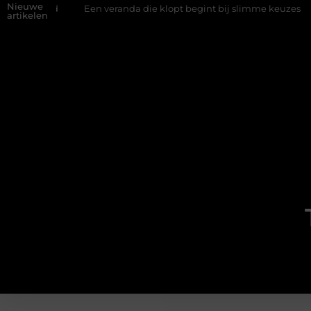
Nieuwe
and
Een veranda die klopt begint bij slimme keuzes
Waarom
artikelen