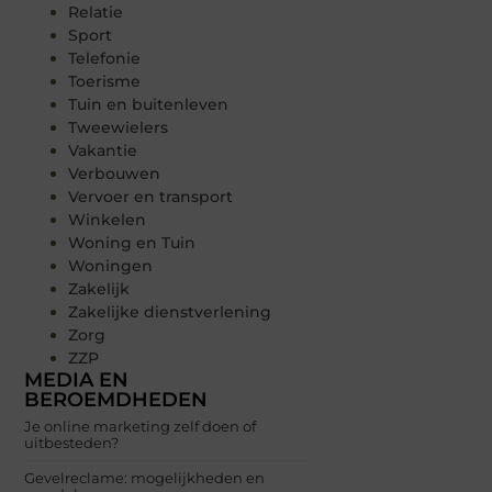
Relatie
Sport
Telefonie
Toerisme
Tuin en buitenleven
Tweewielers
Vakantie
Verbouwen
Vervoer en transport
Winkelen
Woning en Tuin
Woningen
Zakelijk
Zakelijke dienstverlening
Zorg
ZZP
MEDIA EN
BEROEMDHEDEN
Je online marketing zelf doen of
uitbesteden?
Gevelreclame: mogelijkheden en