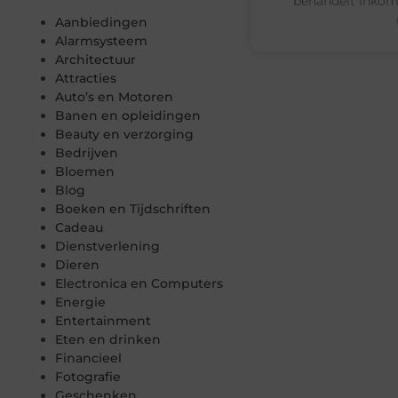
behandelt inkom
Aanbiedingen
Alarmsysteem
Architectuur
Attracties
Auto’s en Motoren
Banen en opleidingen
Beauty en verzorging
Bedrijven
Bloemen
Blog
Boeken en Tijdschriften
Cadeau
Dienstverlening
Dieren
Electronica en Computers
Energie
Entertainment
Eten en drinken
Financieel
Fotografie
Geschenken