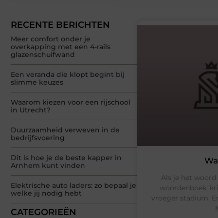
RECENTE BERICHTEN
Meer comfort onder je
overkapping met een 4-rails
glazenschuifwand
Een veranda die klopt begint bij
slimme keuzes
Waarom kiezen voor een rijschool
in Utrecht?
Duurzaamheid verweven in de
bedrijfsvoering
Dit is hoe je de beste kapper in
Wat
Arnhem kunt vinden
Als je het woord
Elektrische auto laders: zo bepaal je
woordenboek, krij
welke jij nodig hebt
vroeger stadium. En
CATEGORIEËN