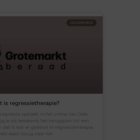
GEZONDHEID
 is regressietherapie?
 regressie opzoekt in het online van Dale
g je als betekenis het teruggaan tot een
 dat is wat er gebeurt in regressietherapie.
Men keert terug naar het