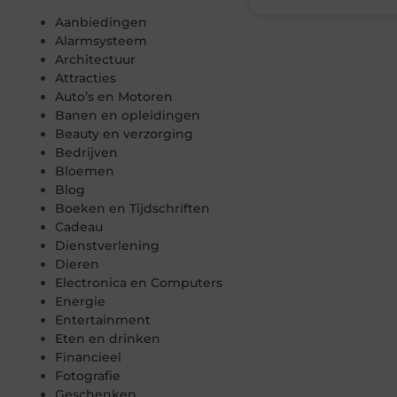
Aanbiedingen
Alarmsysteem
Architectuur
Attracties
Auto’s en Motoren
Banen en opleidingen
Beauty en verzorging
Bedrijven
Bloemen
Blog
Boeken en Tijdschriften
Cadeau
Dienstverlening
Dieren
Electronica en Computers
Energie
Entertainment
Eten en drinken
Financieel
Fotografie
Geschenken