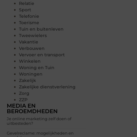
Relatie
Sport
Telefonie
Toerisme
Tuin en buitenleven
Tweewielers
Vakantie
Verbouwen
Vervoer en transport
Winkelen
Woning en Tuin
Woningen
Zakelijk
Zakelijke dienstverlening
Zorg
ZZP
MEDIA EN
BEROEMDHEDEN
Je online marketing zelf doen of
uitbesteden?
Gevelreclame: mogelijkheden en