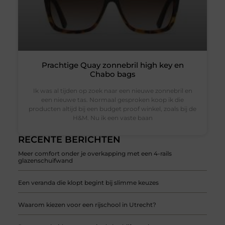
Prachtige Quay zonnebril high key en
Chabo bags
Ik was al tijden op zoek naar een nieuwe zonnebril en
een nieuwe tas. Normaal gesproken koop ik die
producten altijd bij een budget proof winkel, zoals bij de
H&M. Nu ik een vaste baan
RECENTE BERICHTEN
Meer comfort onder je overkapping met een 4-rails
glazenschuifwand
Een veranda die klopt begint bij slimme keuzes
Waarom kiezen voor een rijschool in Utrecht?