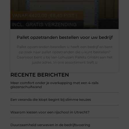
Pallet opzetranden bestellen voor uw bedrijf
Pallet opzetranden bestellen U heeft een bedrijf en bent
op zoek naar pallet opzetranden die u kunt bestellen?
Daarvoor bent u bij Van Lohuizen Pallets GmbH aan het
juiste adres. In ons assortiment treft u
RECENTE BERICHTEN
Meer comfort onder je overkapping met een 4-rails
glazenschuifwand
Een veranda die klopt begint bij slimme keuzes
Waarom kiezen voor een rijschool in Utrecht?
Duurzaamheid verweven in de bedrijfsvoering