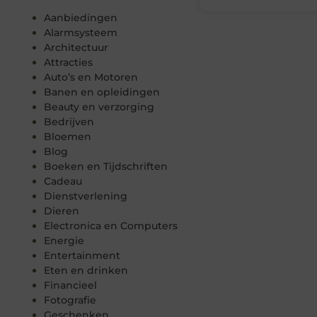
Aanbiedingen
Alarmsysteem
Architectuur
Attracties
Auto’s en Motoren
Banen en opleidingen
Beauty en verzorging
Bedrijven
Bloemen
Blog
Boeken en Tijdschriften
Cadeau
Dienstverlening
Dieren
Electronica en Computers
Energie
Entertainment
Eten en drinken
Financieel
Fotografie
Geschenken