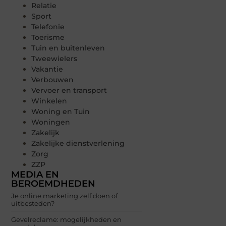
Relatie
Sport
Telefonie
Toerisme
Tuin en buitenleven
Tweewielers
Vakantie
Verbouwen
Vervoer en transport
Winkelen
Woning en Tuin
Woningen
Zakelijk
Zakelijke dienstverlening
Zorg
ZZP
MEDIA EN
BEROEMDHEDEN
Je online marketing zelf doen of
uitbesteden?
Gevelreclame: mogelijkheden en