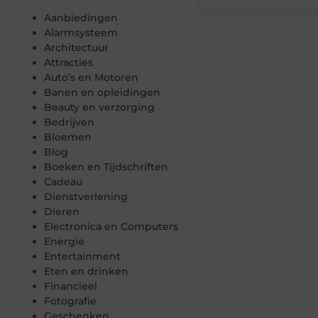
Aanbiedingen
Alarmsysteem
Architectuur
Attracties
Auto’s en Motoren
Banen en opleidingen
Beauty en verzorging
Bedrijven
Bloemen
Blog
Boeken en Tijdschriften
Cadeau
Dienstverlening
Dieren
Electronica en Computers
Energie
Entertainment
Eten en drinken
Financieel
Fotografie
Geschenken