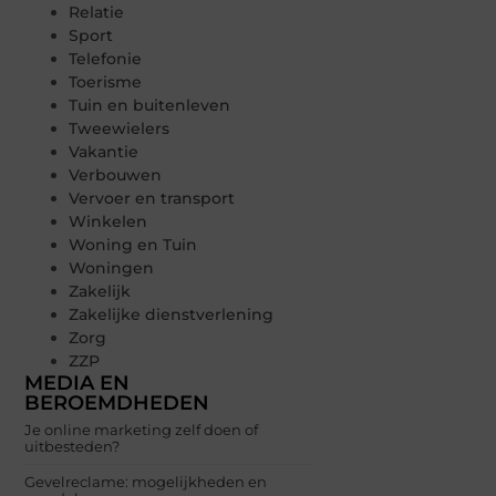
Relatie
Sport
Telefonie
Toerisme
Tuin en buitenleven
Tweewielers
Vakantie
Verbouwen
Vervoer en transport
Winkelen
Woning en Tuin
Woningen
Zakelijk
Zakelijke dienstverlening
Zorg
ZZP
MEDIA EN
BEROEMDHEDEN
Je online marketing zelf doen of
uitbesteden?
Gevelreclame: mogelijkheden en