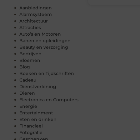
Aanbiedingen
Alarmsysteem
Architectuur
Attracties
Auto’s en Motoren
Banen en opleidingen
Beauty en verzorging
Bedrijven
Bloemen
Blog
Boeken en Tijdschriften
Cadeau
Dienstverlening
Dieren
Electronica en Computers
Energie
Entertainment
Eten en drinken
Financieel
Fotografie
Geschenken