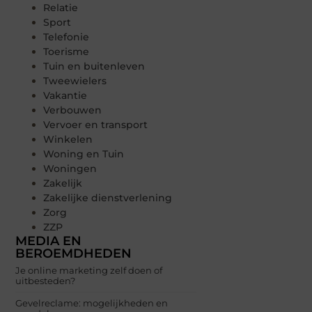
Relatie
Sport
Telefonie
Toerisme
Tuin en buitenleven
Tweewielers
Vakantie
Verbouwen
Vervoer en transport
Winkelen
Woning en Tuin
Woningen
Zakelijk
Zakelijke dienstverlening
Zorg
ZZP
MEDIA EN
BEROEMDHEDEN
Je online marketing zelf doen of
uitbesteden?
Gevelreclame: mogelijkheden en