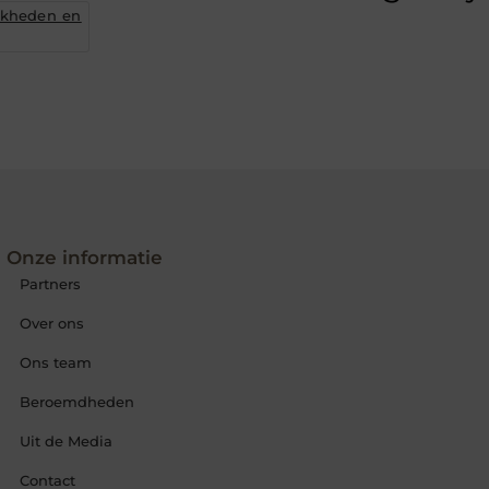
jkheden en
Onze informatie
Partners
Over ons
Ons team
Beroemdheden
Uit de Media
Contact