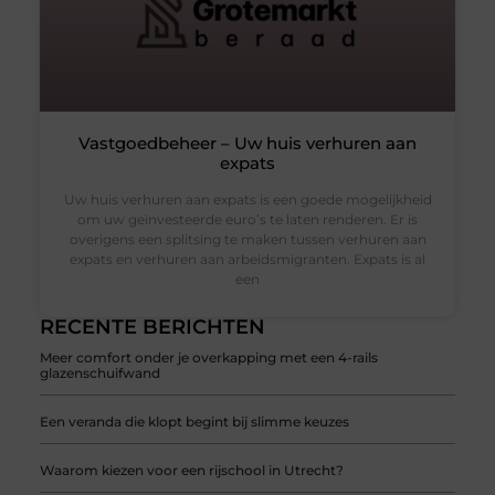
Vastgoedbeheer – Uw huis verhuren aan
expats
Uw huis verhuren aan expats is een goede mogelijkheid
om uw geïnvesteerde euro’s te laten renderen. Er is
overigens een splitsing te maken tussen verhuren aan
expats en verhuren aan arbeidsmigranten. Expats is al
een
RECENTE BERICHTEN
Meer comfort onder je overkapping met een 4-rails
glazenschuifwand
Een veranda die klopt begint bij slimme keuzes
Waarom kiezen voor een rijschool in Utrecht?